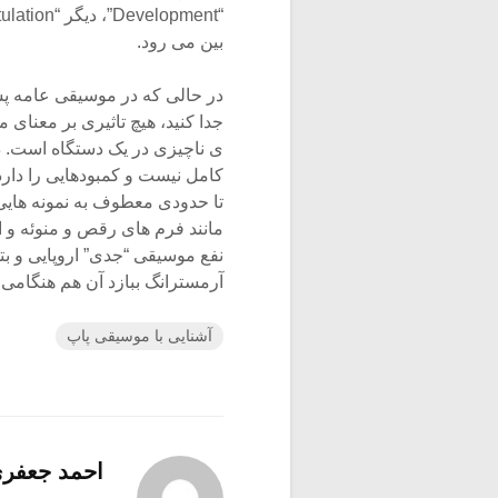
بین می رود.
در حالی که در موسیقی عامه پسن
جدا کنید، هیچ تاثیری بر معنای
ی ناچیزی در یک دستگاه است. د
تا حدودی معطوف به نمونه هایی
مانند فرم های رقص و منوئه و 
نفع موسیقی “جدی” اروپایی و بت
آرمسترانگ ببازد آن هم هنگامی 
آشنایی با موسیقی پاپ
احمد جعفر