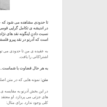
تا حدودی مشاهده می شود که ع
در اندیشه ی تکامل گرایی قومی
نسبت دادنِ اینگونه نقد های نژا
است که آدرنو در نقد پیرو فلسفه اس
به عقیده ی من تا حدودی می توا
اشتراکاتی را یافت.
به هر حال قضاوت با شماست…
متن:
نمونه هایی که در متن اصلی زیر شماره 
در این بخش آدرنو به مقایسه ی
های جزئی می پردازد. او معتقد
کلی وجود ندارد. برای مثال: