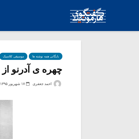
بایگانی همه نوشته ها
موسیقی کلاسیک
چهره ی آدرنو از ق
احمد جعفری
۱۷ شهریور ۱۳۹۵