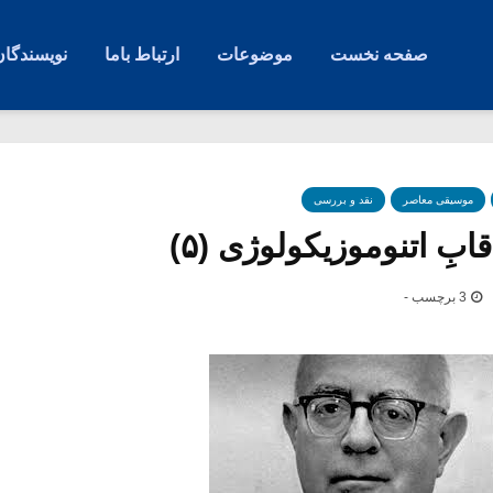
صفحه نخست
موضوعات
ارتباط باما
نویسندگان
موسیقی معاصر
نقد و بررسی
ابِ اتنوموزیکولوژی (۵)
3 برچسب -