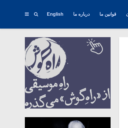
قوانین ما
درباره ما
English