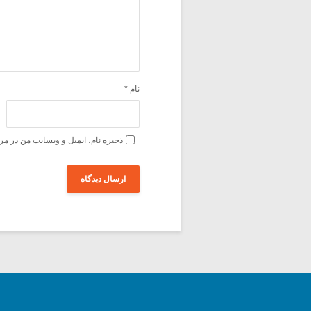
نام
*
ذخیره نام، ایمیل و وبسایت من در مر