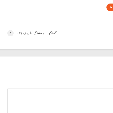
ها
گفتگو با هوشنگ ظریف (۳)