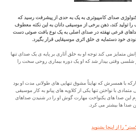
 و ۷۰ وقتی که تکنولوژی صدای کامپیوتری به یک به حدی از پیشرفت رسید که
را تولید کند، ذهن برخی از موسیقی دانان به این نکته معطوف
صداهای فرعی نهفته در صدای اصلی به یک نوع بافت صوتی دست
خودی خود دستمایه ی خلق اثری موسیقایی قرار بگیرد.
انش متمایز می کند توجه او به خلق آثاری بر پایه ی یک صدای تنها
 شلسی وقتی بیدار شد که او یک دوره بیماری روحی سخت را
رکه با همسرش که نهایتاً مشوق تنهایی های طولانی مدت او بود
ادی با نواختن تنها یکی از کلاویه های پیانو به کار موسیقی
م این صدا های یکنواخت مهارت گوش او را در شنیدن صداهای
 صدا ها بیشتر می کرد.
ر” را از اینجا بشنوید