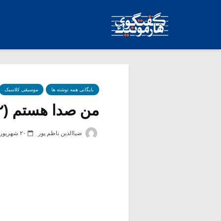
بایگانی همه نوشته ها
موسیقی کلاسیک
من صدا هستم (۲)
ضیاالدین ناظم پور
۲۰ شهریور ۱۳۹۵