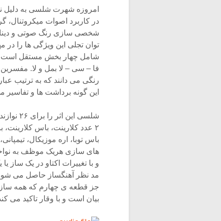
امروزه شهرت شلسی به دلیل ن
در کاربرد اصوات میکروتنال، گ
شخصی سازی رنگ صوتی و دینامی
توان تجلی این ویژگی ها را در مه
شامل چهار بخش مستقل است در 
فا – سی – لا بمل و لا. مفسرین
رنگی می دانند که به ترتیب عبارت
این گونه برداشت ها و تفاسیر می
شلسی این
باس توبا، اره موزیکال، تیمپانی،
های سازی هریک موظف به نواخت
و با تغییرات اکتاو در یک ساز ی
مد نظر آهنگساز حاصل می شود. 
جز قطعه ی چهارم که همه سازها
بیان است و با وقار تاکید می ک