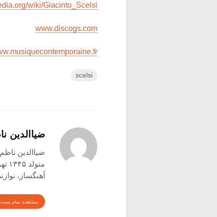
edia.org/wiki/Giacinto_Scelsi
www.discogs.com
w.musiquecontemporaine.fr
scelsi
ضیاالدین نا
ضیاالدین ناظم 
متولد ۱۳۴۵ تهران
آهنگساز، نوازن
مشاهده تمام پست 