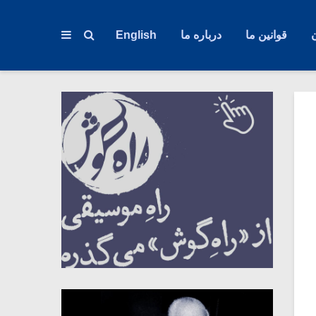
قوانین ما
درباره ما
English