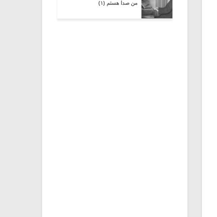
من صدا هستم (۱)