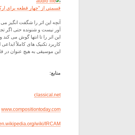
قسمتی از “چهار قطعه برای ارکست
آنچه این اثر را شگفت انگیز می
آور نیست و شنونده حتی اگر تج
این اثر را تا انتها گوش می کند 
کاربرد تکنیک های کاملاً ابداع
این موسیقی به هیچ عنوان در ق
منابع:
classical.net
www.compositiontoday.com
en.wikipedia.org/wiki/IRCAM