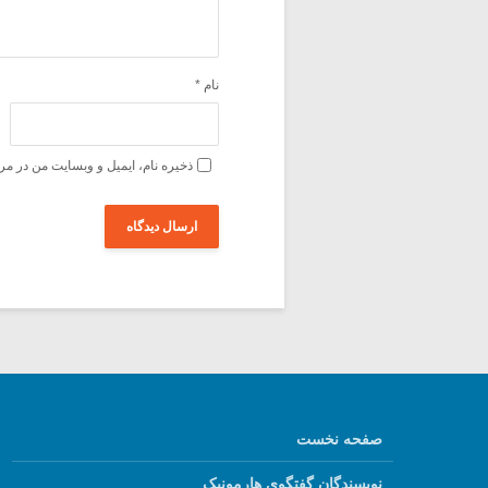
نام
*
ذخیره نام، ایمیل و وبسایت من در مر
صفحه نخست
نویسندگان گفتگوی هارمونیک