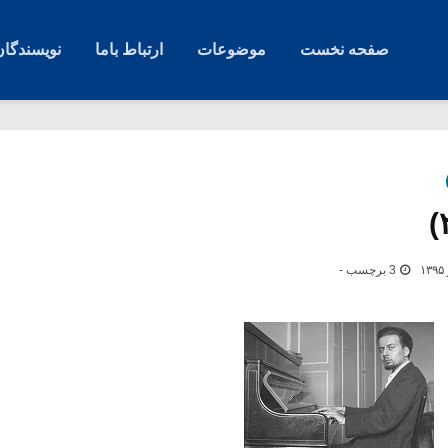
صفحه نخست
موضوعات
ارتباط باما
نویسندگان
3 برچسب -