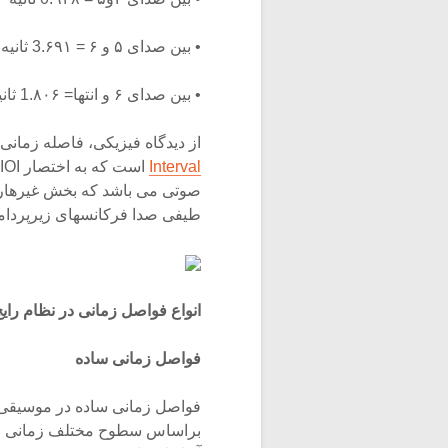
• بین صدای ۵ و ۶ = 3.۶۹۱ ثانیه
• بین صدای ۶ و انتها= 1.۸۰۶ ثانیه
از دیدگاه فیزیکی، فاصله زمانی٬ مدت زمان ما بین نقطه شروع حوادث صوتی یا
Interval
است که به اختصار IOI نامند. منظور از
صوتی می باشد که بخش غیرهارم
طیفی صدا فرکانسهای زیرپردامنه
انواع فواصل زمانی در نظام رای
فواصل زمانی ساده
براساس سطوح مختلف زمانی و 