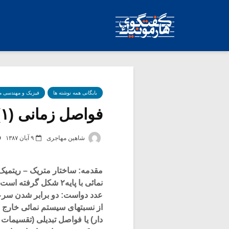
بایگانی همه نوشته ها
فیزیک و مهندسی 
فواصل زمانی (۱)
شاهین مهاجری
۹ آبان ۱۳۸۷
مقدمه: ساختار متریک – ریتمی
نمائی با پایه۲ شکل 
عدد دواست: دو برابر شدن سرع
از نسبتهای سیستم نمائی خارج 