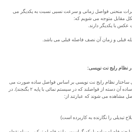
ییرات منحنی فواصل زمانی و سرعت نسبی نسبت به یکدیگر می
 شکل مقابل متوجه می شویم که:
عکس با یکدیگر دارند.
ه قبلی و زمان آن نصف فاصله قبلی می باشد.
ر نظام رایج نت نویسی:
 ساختار نظام رایج نت نویسی بر اساس فواصل ساده صورت می
کیرد که قبلا ذکر شدند (فواصل ساده آن دسته از فواصلند که در سیستم نمائی با پایه ۲ بگنجند). در
ح تبدیلی را نگارنده به کاربرده است)
 چند فاصله ساده با یکدیگراست، مانند فاصله ترکیبی سیاه نقطه