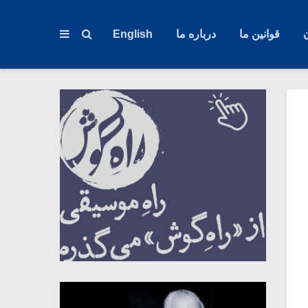
قوانین ما
درباره ما
English