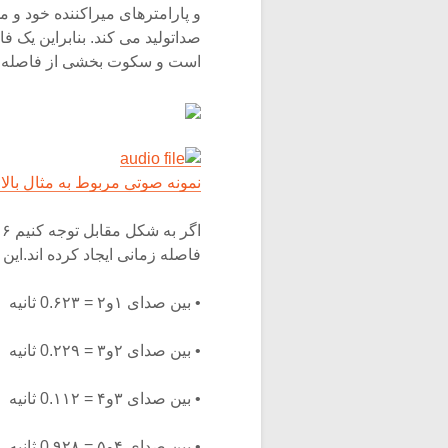
و پارامترهای میراکننده خود و
است و سکوت بخشی از فاصله ز
نمونه صوتی مربوط به مثال بالا 
فاصله زمانی ایجاد کرده اند.این ۵ فاصله زمانی عبارتند از :
• بین صدای ۱و۲ = 0.۶۲۳ ثانیه
• بین صدای ۲و۳ = 0.۲۲۹ ثانیه
• بین صدای ۳و۴ = 0.۱۱۲ ثانیه
• بین صدای ۴و۵ = 0.۹۲۸ ثانیه