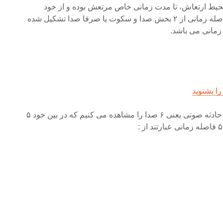
 محیط ارتعاش، تا مدت زمانی خاص مرتعش بوده و از خود
صداتولید می کند. بنابراین یک فاصله زمانی از ۲ بخش صدا و سکوت یا صرفا صدا تشکیل شده
مانی می باشد.
را بشنوید
اگر به شکل مقابل توجه کنیم ۶ حادثه صوتی یعنی ۶ صدا را مشاهده می کنیم که در بین خود ۵