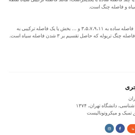
یاه و فاصله چنگ است.
فاصله تبدیلی، حاصل تقسیم یک فاصله ساده به ۳،۵،۷،۹،۱۱ و … بخش یا یک فاصله ترکیبی به
جری
اسی، دانشگاه تهران، ۱۳۷۴
ق تمبک و میکروتونالیست
ها