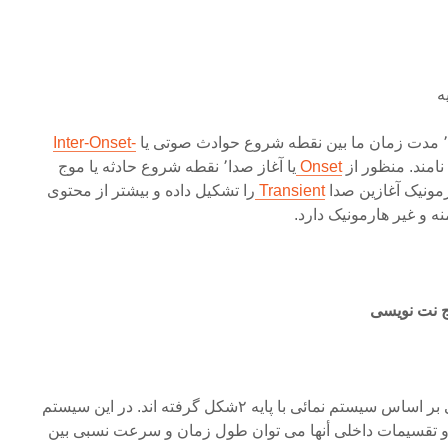
Inter-Onset-
Onset
یا آغاز صدا٬ نقطه شروع حادثه یا موج
ونیک آغازین صدا
Transient
را تشکیل داده و بیشتر از محتوی
 و غیر هارمونیک دارد.
ج نت نویسی
فواصل زمانی ساده در موسیقی بر اساس سیستم نمائی با پایه ۲شکل گرفته اند. در این سیستم
تقسیمات داخلی أنها می توان طول زمان و سرعت نسبی بین