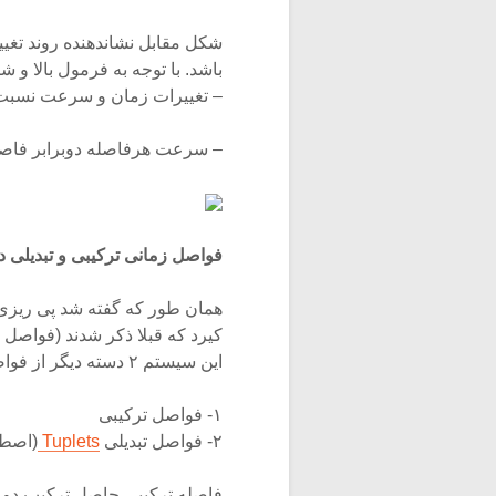
شکل مقابل نشاندهنده روند تغ
باشد. با توجه به فرمول بالا و
– تغییرات زمان و سرعت نسبت 
– سرعت هرفاصله دوبرابر فاصل
فواصل زمانی ترکیبی و تبدیلی د
همان طور که گفته شد پی ریزی
این سیستم ۲ دسته دیگر از فواصل مشاهده می شوند که عبارتند از:
۱- فواصل ترکیبی
۲- فواصل تبدیلی
Tuplets
(اصطلا
فاصله ترکیبی حاصل ترکیب دو یا