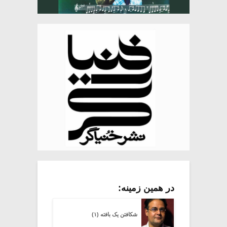
در همین زمینه:
شکافتن یک بافته (۱)