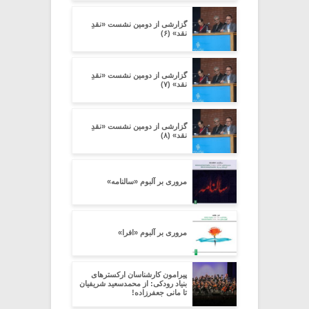
گزارشی از دومین نشست «نقدِ
نقد» (۶)
گزارشی از دومین نشست «نقدِ
نقد» (۷)
گزارشی از دومین نشست «نقدِ
نقد» (۸)
مروری بر آلبوم «سالنامه»
مروری بر آلبوم «افرا»
پیرامون کارشناسان ارکسترهای
بنیاد رودکی: از محمدسعید شریفیان
تا مانی جعفرزاده!