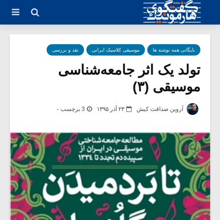
بایگانی همه نوشته ها
موسیقی کلاسیک ایرانی
نقد و بررسی
تولد یک اثر جامعه‌شناسی
موسیقی (۳)
آروین صداقت کیش
۲۳ آذر ۱۳۹۵
3 برچسب -