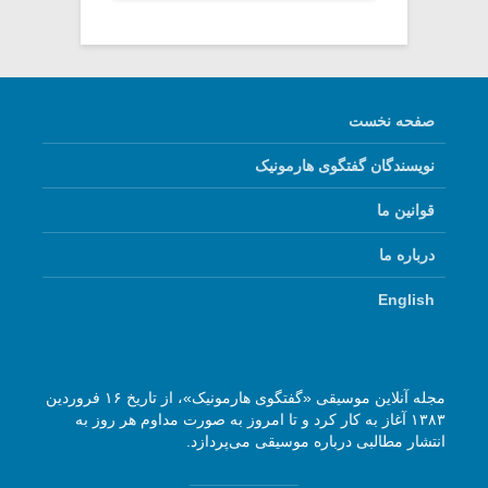
صفحه نخست
نویسندگان گفتگوی هارمونیک
قوانین ما
درباره ما
English
مجله آنلاین موسیقی «گفتگوی هارمونیک»، از تاریخ ۱۶ فروردین
۱۳۸۳ آغاز به کار کرد و تا امروز به صورت مداوم هر روز به
انتشار مطالبی درباره موسیقی می‌پردازد.