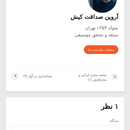
آروین صداقت کیش
متولد ۱۳۵۳ تهران
منتقد و محقق موسیقی
مشاهده تمام پست ها
محمد مجرد ایرانی و
صداسازی در آواز (۲)
سازهایش (۱)
۱ نظر
دیدگاه