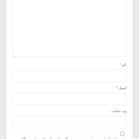
نام
*
ایمیل
*
وب‌ سایت
ذخیره نام، ایمیل و وبسایت من در مرورگر برای زمانی که دوباره دیدگاهی