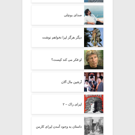
صدای بوچلی
دیگر هرگز اپرا نخواهم نوشت
او فکر می کند کیست؟
آرشین مال آلان
اپرای راک – ۲
داستان به وجود آمدن اپرای کارمن