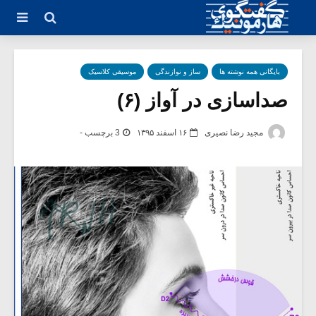
بایگانی همه نوشته ها
ساز و نوازندگی
موسیقی کلاسیک
صداسازی در آواز (۶)
مجید رضا نصیری
۱۶ اسفند ۱۳۹۵
3 برچسب -