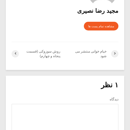
مجید رضا نصیری
مشاهده تمام پست ها
خیام خوانی منتشر می
روش سوزوکی (قسمت
شود
پنجاه و چهارم)
۱ نظر
دیدگاه