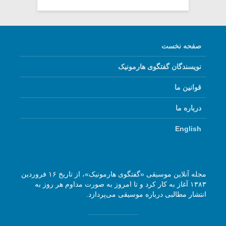
صفحه نخست
نویسندگان گفتگوی هارمونیک
قوانین ما
درباره ما
English
مجله آنلاین موسیقی «گفتگوی هارمونیک»، از تاریخ ۱۶ فروردین
۱۳۸۳ آغاز به کار کرد و تا امروز به صورت مداوم هر روز به
انتشار مطالبی درباره موسیقی می‌پردازد.