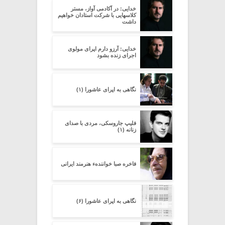
خدایی: در آکادمی آواز، مستر
کلاسهایی با شرکت استادان خواهیم
داشت
خدایی: آرزو دارم اپرای مولوی
اجرای زنده بشود
نگاهی به اپرای عاشورا (۱)
فلیپ جاروسکی، مردی با صدای
زنانه (۱)
فاخره صبا خوانندهء هنرمند ایرانی
نگاهی به اپرای عاشورا (۶)