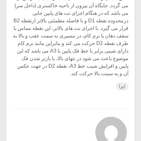
می گردد. جایگاه آن بیرون از ناحیه خاکستری (داخل سر)
می باشد که در هنگام اجرای نت های پایین جایی
درمحدوده نقطه D1 و با فاصله مطمئنی بالاتر ازنقطه B2
قرار می گیرد. با اجرای نت های بالاتر، این نقطه مماس با
سقف دهان یا نرم کام، در مسیری به سمت عقب و بالا به
طرف نقطه D2 حرکت می کند و بنابراین مانند نرم کام
دارای شیبی برابر با خط فک پایین یا A3 می باشد که این
موضوع باعث می شود در نتهای بالا، با بازتر شدن فک
پایین و افزایش شیب خط A3، نقطه D2 در جهت عکس
آن و به سمت بالا حرکت کند.
اپرا