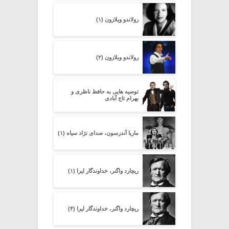
رولاندو ویلازون (۱)
رولاندو ویلازون (۲)
توصیه هایی به حافظ ناظری و
بهرام تاج آبادی
ماریا آندرسون، صدای نژاد سیاه (۱)
ریچارد واگنر، خداوندگار اپرا (۱)
ریچارد واگنر، خداوندگار اپرا (۴)