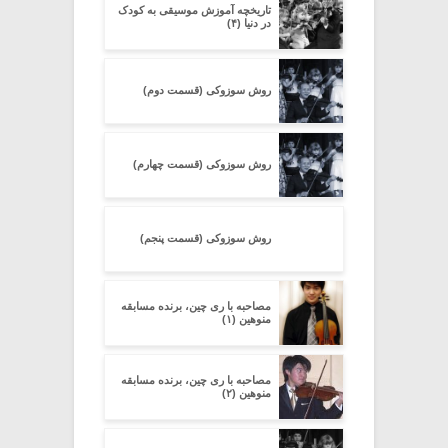
تاریخچه آموزش موسیقی به کودک
در دنیا (۴)
روش سوزوکی (قسمت دوم)
روش سوزوکی (قسمت چهارم)
روش سوزوکی (قسمت پنجم)
مصاحبه با ری چین، برنده مسابقه
منوهین (۱)
مصاحبه با ری چین، برنده مسابقه
منوهین (۲)