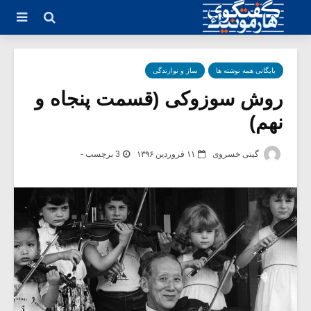
بایگانی همه نوشته ها
ساز و نوازندگی
روش سوزوکی (قسمت پنجاه و
نهم)
گیتی خسروی
۱۱ فروردین ۱۳۹۶
3 برچسب -