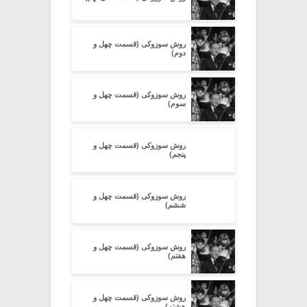
روش سوزوکی (قسمت چهل و
دوم)
روش سوزوکی (قسمت چهل و
سوم)
روش سوزوکی (قسمت چهل و
پنجم)
روش سوزوکی (قسمت چهل و
ششم)
روش سوزوکی (قسمت چهل و
هفتم)
روش سوزوکی (قسمت چهل و
هشتم)