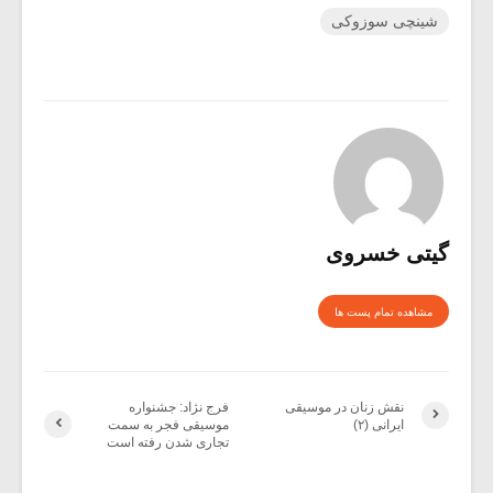
شینچی سوزوکی
گیتی خسروی
مشاهده تمام پست ها
نقش زنان در موسیقی
فرج نژاد: جشنواره
ایرانی (۲)
موسیقی فجر به سمت
تجاری شدن رفته است