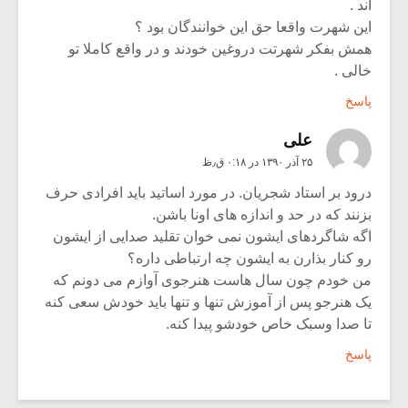
اند .
این شهرت واقعا حق این خوانندگان بود ؟
همش بفکر شهرتت دروغین خودند و در واقع کاملا تو
خالی .
پاسخ
علی
۲۵ آذر ۱۳۹۰ در ۰:۱۸ ق٫ظ
درود بر استاد شجریان. در مورد اساتید باید افرادی حرف
بزنند که در حد و اندازه های اونا باشن.
اگه شاگردهای ایشون نمی خوان تقلید صدایی از ایشون
رو کنار بذارن به ایشون چه ارتباطی داره؟
من خودم چون سال هاست هنرجوی آوازم می دونم که
یک هنرجو پس از آموزش تنها و تنها باید خودش سعی کنه
تا صدا وسبک خاص خودشو پیدا کنه.
پاسخ