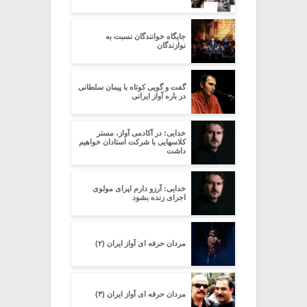
جایگاه خوانندگان نسبت به
نوازندگان
گفت و گویی کوتاه با پیمان سلطانی
در باره آواز ایرانی
خدایی: در آکادمی آواز، مستر
کلاسهایی با شرکت استادان خواهیم
داشت
خدایی: آرزو دارم اپرای مولوی
اجرای زنده بشود
مردان حرفه ای آواز ایران (۲)
مردان حرفه ای آواز ایران (۳)