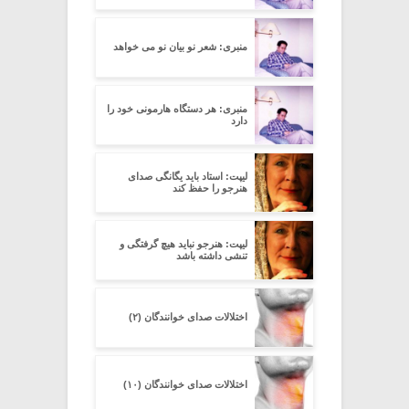
منبری: شعر نو بیان نو می خواهد
منبری: هر دستگاه هارمونی خود را
دارد
لیپت: استاد باید یگانگی صدای
هنرجو را حفظ کند
لیپت: هنرجو نباید هیچ گرفتگی و
تنشی داشته باشد
اختلالات صدای خوانندگان (۲)
اختلالات صدای خوانندگان (۱۰)