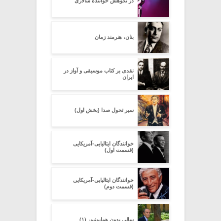
در نکوهش خواننده سالاری
بنان، هنرمند زمان
نقدی بر کتاب موسیقی و آواز در
ایران
سیر تحول صدا (بخش اول)
خوانندگان ایتالیایی-آمریکایی
(قسمت اول)
خوانندگان ایتالیایی-آمریکایی
(قسمت دوم)
سالی بدون همایون­پور (۱)