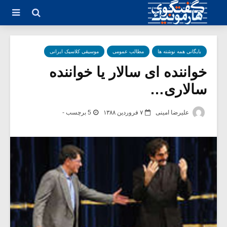
بایگانی همه نوشته ها
مطالب عمومی
موسیقی کلاسیک ایرانی
خواننده ای سالار یا خواننده
سالاری…
علیرضا امینی
۷ فروردین ۱۳۸۸
5 برچسب -