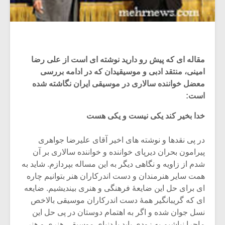
مقاله ای که پیش رو دارید نوشته ای است از علی رضا
امینی، منتقد ادبی و موسیقیدان که در ادامه بررسی
معضل خواننده سالاری در موسیقی ایران نگاشته شده
است:
خدا بخیر کند یکی نیست و یکی هست
در پی نقدها و نوشته های اخیر آقای علیرضا جواهری
پیرامون بحران دیرپای خواننده و خواننده سالاری بر آن
شدم از زاویه و نگاهی دیگر به این مساله بپردازم. شاید به
همت سایر هنرمندان و دست اندرکاران هنر بتوانیم چاره
ای برای حل این ضایعۀ فرهنگی و هنری بیندیشیم. ضایعه
ای که گریبانگیر همۀ دست اندرکاران موسیقی بالاخص
نسل جوان شده و اگر به اهتمام دوستان در پی حل این
ماجرا نباشیم به زودی باید با دنیای موسیقی هنری و هنر