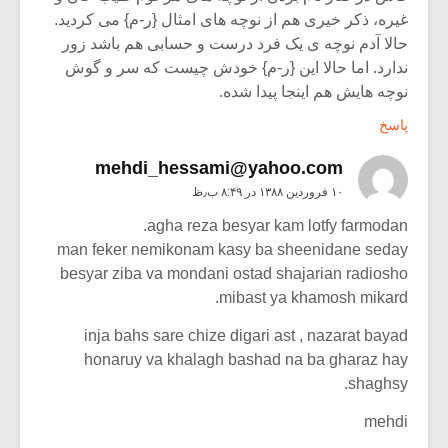
غیره، ذکر خیری هم از نوچه های امثال {ر-م} می کردید.
حالا آدم نوچه ی یک فرد درست و حسابی هم باشد زور
ندارد. اما حالا این {ر-م} خودش چیست که سر و گوش
نوچه هایش هم اینجا پیدا شده.
پاسخ
mehdi_hessami@yahoo.com
۱۰ فروردین ۱۳۸۸ در ۸:۴۹ ب٫ظ
agha reza besyar kam lotfy farmodan.
man feker nemikonam kasy ba sheenidane seday
besyar ziba va mondani ostad shajarian radiosho
mibast ya khamosh mikard.
inja bahs sare chize digari ast , nazarat bayad
honaruy va khalagh bashad na ba gharaz hay
shaghsy.
mehdi