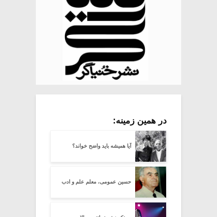
در همین زمینه:
آیا همیشه باید واضح خواند؟
حسین عمومی، معلم علم و ادب