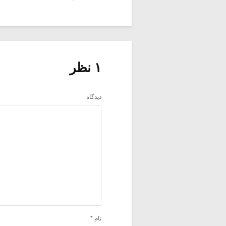
۱ نظر
دیدگاه
نام
*