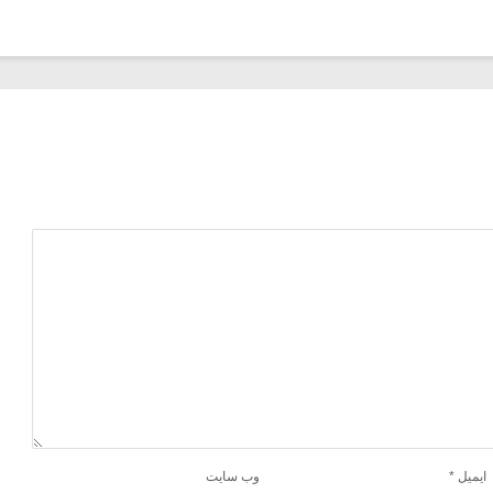
ایمیل
*
وب‌ سایت