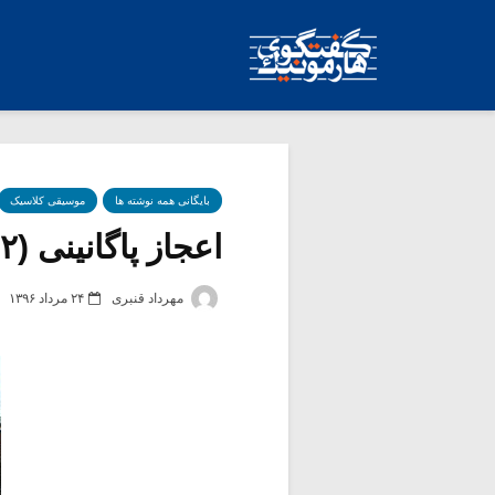
بایگانی همه نوشته ها
موسیقی کلاسیک
اعجاز پاگانینی (۲)
مهرداد قنبری
۲۴ مرداد ۱۳۹۶