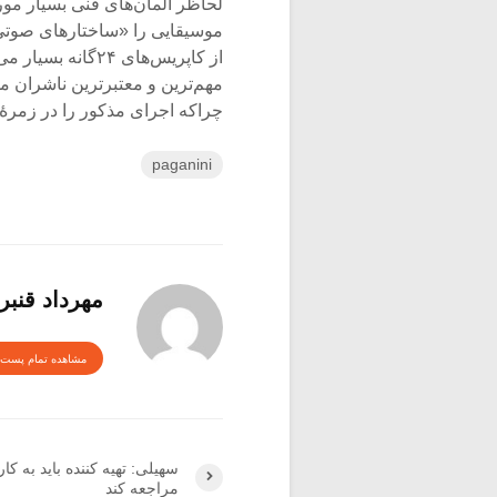
لحاظر المان‌های فنی بسیار مورد 
موسیقایی را «ساختارهای صوتیِ
مهم‌ترین و معتبرترین ناشران مو
چراکه اجرای مذکور را در زمرۀ 
paganini
مهرداد قنبر
مشاهده تمام پست 
سهیلی: تهیه کننده باید به ک
مراجعه کند