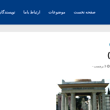
صفحه نخست
موضوعات
ارتباط باما
نویسندگان
3 برچسب -