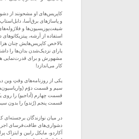
کاپریس‌های او مشحونند از دشوا
و پاساژهای برق‌آسا، دابل‌استاپ‌ه
شیفت‌پوزیسیون‌ها و فلاژوله‌های
استفاده از آرشه، پیتزیکاتوهای 
بالاخص کاپریس‌هایش چنان هزارت
یارای نزدیک‌شدن بدان‌ها را دا
مشهورش و برای قدرت‌نمایی هرچه
کار می‌اندازد!
یکی از روزنامه‌های وقتِ وین در
سیم و قسمت دوّم (واریاسیون‌ه
قسمت چهارم (آداجیو) را روی یک 
قسمت پنجم (رُندو) را بدون سیم 
در میان نوازندگان برجسته‌ای که 
دشواری‌های طاقت‌فرسای اجرای ک
آکاردو، مایکل رابین و ایتزاک پر