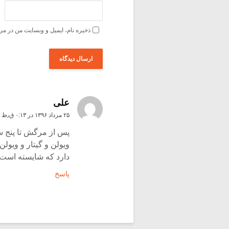
ذخیره نام، ایمیل و وبسایت من در مر
علی
۲۵ مرداد ۱۳۹۶ در ۰:۱۳ ق٫ظ
پس از مرگش تا پنج سا
ویولن و گیتار و ویولن
دارد که شایسته است به
پاسخ