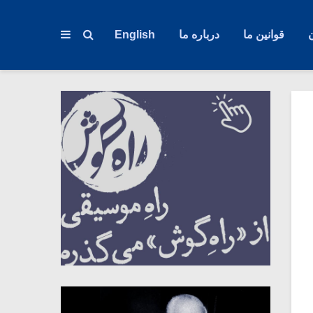
قوانین ما
درباره ما
English