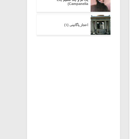
Campanella)
اعجاز پاگانینی (۱)