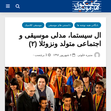
بایگانی همه نوشته ها
دانستنی های موسیقی
موسیقی کلاسیک
ال سیستما، مدلی موسیقی و
اجتماعی متولد ونزوئلا (۲)
منیره خلوتی
۶ شهریور ۱۳۹۶
3 برچسب -