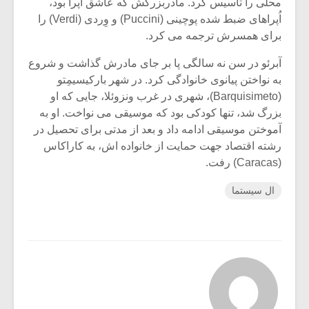
محلی را تاسیس کرد. مادربزرگش که عاشق اُپرا بود،
اُپراهای ضبط شده پوچینی (Puccini) و وِردی (Verdi) را
برای همسرش ترجمه می کرد.
آبرئو در سن نه سالگی پا بر جای مادرش گذاشت و شروع
به نواختن پیانوی خانوادگی کرد. در شهر بارکیسیمِتو
(Barquisimeto)، شهری در غرب ونزوئلا، جایی که او
بزرگ شد، تنها کودکی بود که موسیقی می نواخت. او به
آموختن موسیقی ادامه داد و بعد از مدتی برای تحصیل در
رشته اقتصاد جهت حمایت از خانواده اش، به کاراکاس
(Caracas) رفت.
ال سیستما