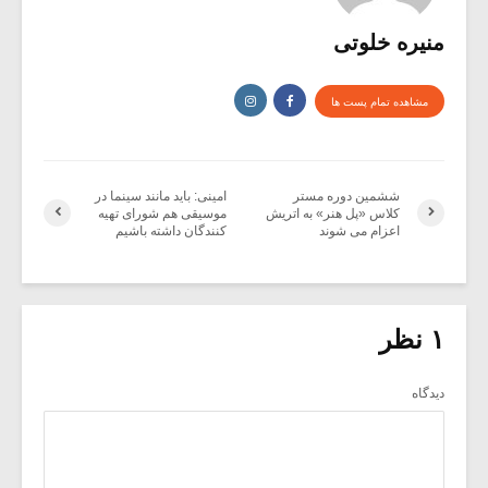
منیره خلوتی
مشاهده تمام پست ها
ششمین دوره مستر
امینی: باید مانند سینما در
کلاس «پل هنر» به اتریش
موسیقی هم شورای تهیه
اعزام می شوند
کنندگان داشته باشیم
۱ نظر
دیدگاه