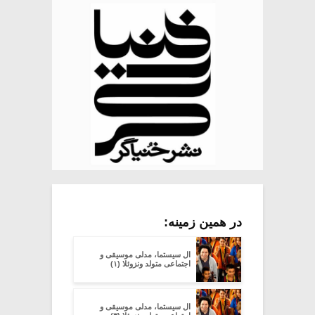
در همین زمینه:
ال سیستما، مدلی موسیقی و
اجتماعی متولد ونزوئلا (۱)
ال سیستما، مدلی موسیقی و