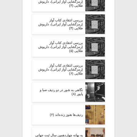
(رمزگشایی آواز ایرانی)، داریوش
طلایی (۳)
بررسی انتقادی کتاب آواز
(رمزگشایی آواز ایرانی)، داریوش
طلایی (۴)
بررسی انتقادی کتاب آواز
(رمزگشایی آواز ایرانی)، داریوش
طلایی (۵)
بررسی انتقادی کتاب آواز
(رمزگشایی آواز ایرانی)، داریوش
طلایی (۶)
نگاهی به شور در دو ردیف صبا و
پایور (۸)
ردیف‌ها هنوز زنده‌اند (۲)
به بهانه چهاردهمین سال ثبت جهانیِِ