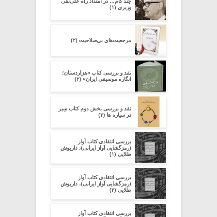
چند گام… در امتداد راه علی‌نقی
وزیری (۱)
مرجعیت‌های بی‌صلاحیت (۲)
نقد و بررسی کتاب «هزاردستان؛
انگاره موسیقی ایران» (۲)
نقد و بررسی بخش دوم کتاب سِیر
در سیاره ­ها (۳)
بررسی انتقادی کتاب آواز
(رمزگشایی آواز ایرانی)، داریوش
طلایی (۱)
بررسی انتقادی کتاب آواز
(رمزگشایی آواز ایرانی)، داریوش
طلایی (۲)
بررسی انتقادی کتاب آواز