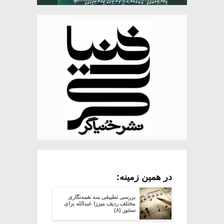
در همین زمینه:
بررسی تطبیقی سه نغمه‌نگاری
مختلف ردیف میرزا عبدالله برای
سنتور (۸)