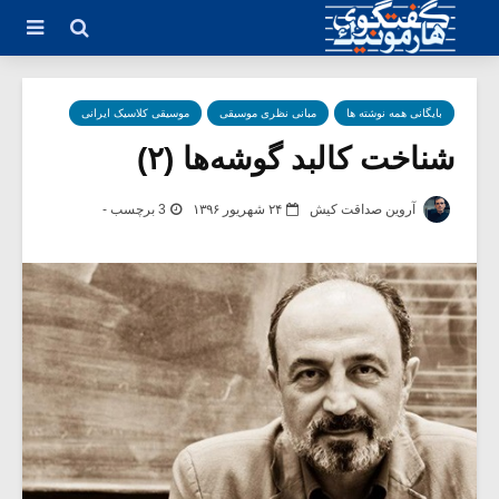
بایگانی همه نوشته ها
مبانی نظری موسیقی
موسیقی کلاسیک ایرانی
شناخت کالبد گوشه‌ها (۲)
آروین صداقت کیش
۲۴ شهریور ۱۳۹۶
3 برچسب -