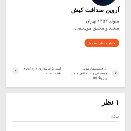
آروین صداقت کیش
متولد ۱۳۵۳ تهران
منتقد و محقق موسیقی
مشاهده تمام پست ها
ال سیستما، مدلی
امینی: امانتداری لازم انجام
موسیقی و اجتماعی متولد
شده است
ونزوئلا (۵)
۱ نظر
دیدگاه