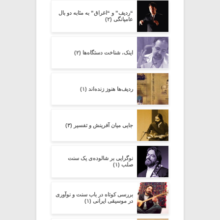
“ردیف” و “اغراق” به مثابه دو بال
عامیانگی (۲)
اینک، شناخت دستگاه‌ها (۲)
ردیف‌ها هنوز زنده‌اند (۱)
جایی میان آفرینش و تفسیر (۳)
نوگرایی بر شالوده‌ی یک سنت
صلب (۱)
بررسی کوتاه در باب سنت و نوآوری
در موسیقی ایرانی (۱)