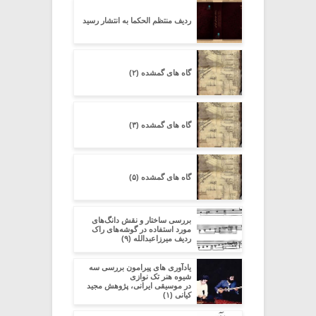
ردیف منتظم الحکما به انتشار رسید
گاه های گمشده (۲)
گاه های گمشده (۳)
گاه های گمشده (۵)
بررسی ساختار و نقش دانگ‌های
مورد استفاده در گوشه‌های راک
ردیف میرزاعبدالله (۹)
یادآوری های پیرامون بررسی سه
شیوه هنر تک نوازی
در موسیقی ایرانی، پژوهش مجید
کیانی (۱)