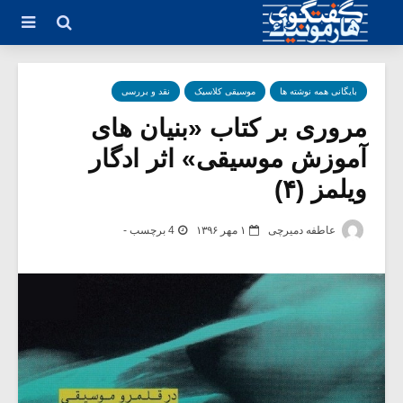
بایگانی همه نوشته ها
موسیقی کلاسیک
نقد و بررسی
مروری بر کتاب «بنیان های
آموزش موسیقی» اثر ادگار
ویلمز (۴)
عاطفه دمیرچی
۱ مهر ۱۳۹۶
4 برچسب -