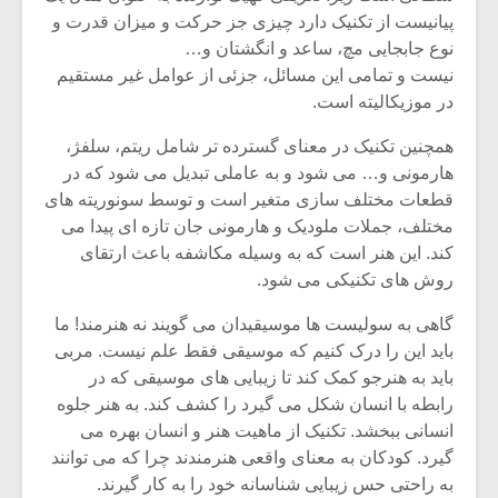
پیانیست از تکنیک دارد چیزی جز حرکت و میزان قدرت و
نوع جابجایی مچ، ساعد و انگشتان و…
نیست و تمامی این مسائل، جزئی از عوامل غیر مستقیم
در موزیکالیته است.
همچنین تکنیک در معنای گسترده تر شامل ریتم، سلفژ،
هارمونی و… می شود و به عاملی تبدیل می شود که در
قطعات مختلف سازی متغیر است و توسط سونوریته های
مختلف، جملات ملودیک و هارمونی جان تازه ای پیدا می
کند. این هنر است که به وسیله مکاشفه باعث ارتقای
روش های تکنیکی می شود.
گاهی به سولیست ها موسیقیدان می گویند نه هنرمند! ما
باید این را درک کنیم که موسیقی فقط علم نیست. مربی
باید به هنرجو کمک کند تا زیبایی های موسیقی که در
رابطه با انسان شکل می گیرد را کشف کند. به هنر جلوه
انسانی ببخشد. تکنیک از ماهیت هنر و انسان بهره می
گیرد. کودکان به معنای واقعی هنرمندند چرا که می توانند
به راحتی حس زیبایی شناسانه خود را به کار گیرند.