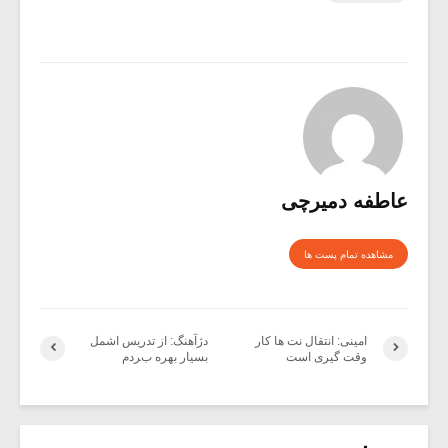
عاطفه دمیرچی
مشاهده تمام پست ها
امینی: انتقال نت ها کار
دژآهنگ: از تدریس اشمل
وقت گیری است
بسیار بهره بردم