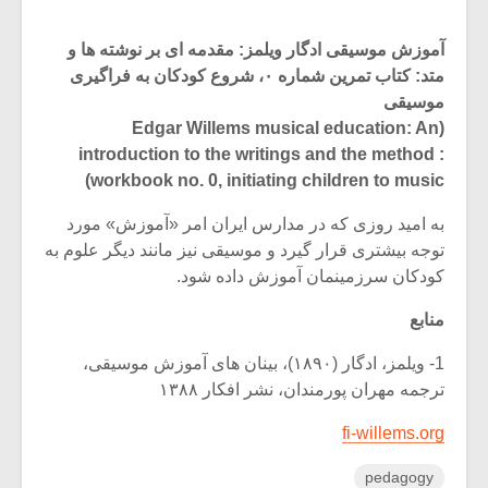
آموزش موسیقی ادگار ویلمز: مقدمه ای بر نوشته ها و
متد: کتاب تمرین شماره ۰، شروع کودکان به فراگیری
موسیقی
(Edgar Willems musical education: An
introduction to the writings and the method :
workbook no. 0, initiating children to music)
به امید روزی که در مدارس ایران امر «آموزش» مورد
توجه بیشتری قرار گیرد و موسیقی نیز مانند دیگر علوم به
کودکان سرزمینمان آموزش داده شود.
منابع
1- ویلمز، ادگار (۱۸۹۰)، بینان های آموزش موسیقی،
ترجمه مهران پورمندان، نشر افکار ۱۳۸۸
fi-willems.org
pedagogy