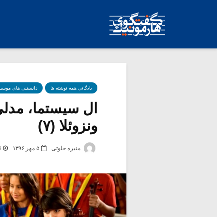
بایگانی همه نوشته ها
دانستنی های موسی
ال سیستما، مدلی
ونزوئلا (۷)
منیره خلوتی
۵ مهر ۱۳۹۶
3 ب