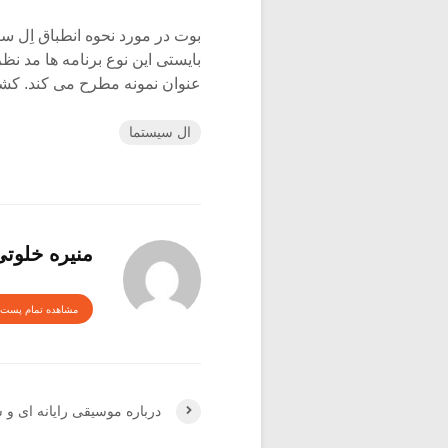
بوت در مورد نحوه انطباق اِل 
بایستی این نوع برنامه ها مد ن
عنوان نمونه مطرح می کند. کشور
ال سیستما
منیره خلوت
مشاهده تمام پست 
درباره موسیقی رایانه ای و سم