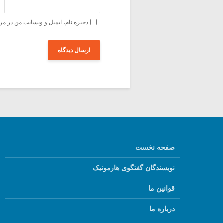
ذخیره نام، ایمیل و وبسایت من در مر
صفحه نخست
نویسندگان گفتگوی هارمونیک
قوانین ما
درباره ما