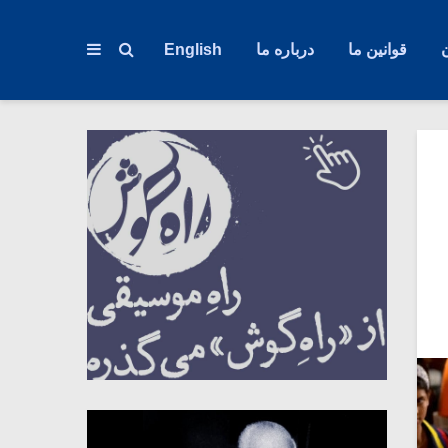
قوانین ما
درباره ما
English