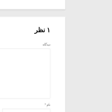
۱ نظر
دیدگاه
نام
*