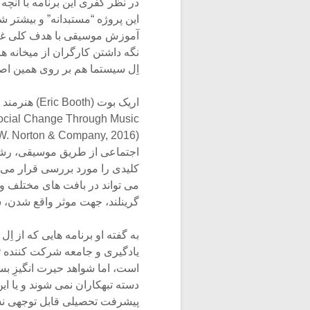
در نظر گُفری این برنامه با آنچه
این پروژه “مستبدانه” و بیشتر 
آموزش موسیقی با هدف کلی غنی 
نگه داشتن کارگران از میخانه ها،
اِل سیستما هم بر روی همین اص
Social Change Through Music
اجتماعی از طریق موسیقی، رشد 
کلیدی را مورد بررسی قرار می 
می تواند در بافت های مختلف و م
گرینلند، جهت موثر واقع شدن، 
به گفته او برنامه هایی که از ا
یادگیری و جامعه شرکت کننده تا
است، اما شواهد حیرت انگیزِ بس
دسته تبهکاران نمی شوند و یا ا
پیشرفت تحصیلی قابل توجهی نسب