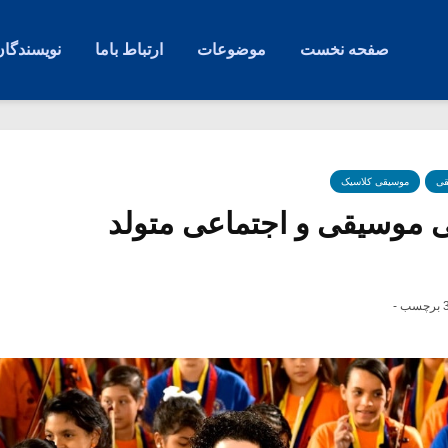
صفحه نخست
موضوعات
ارتباط باما
نویسندگان
قی
موسیقی کلاسیک
 موسیقی و اجتماعی متولد
رچسب -