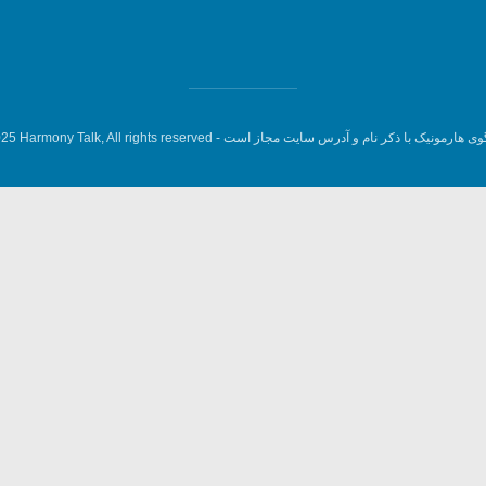
وی هارمونیک با ذکر نام و آدرس سایت مجاز است -
5 Harmony Talk, All rights reserved.