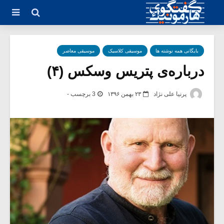
بایگانی همه نوشته ها
موسیقی کلاسیک
موسیقی معاصر
درباره‌ی پتریس وسکس (۴)
پرنیا علی نژاد
۲۳ بهمن ۱۳۹۶
3 برچسب -