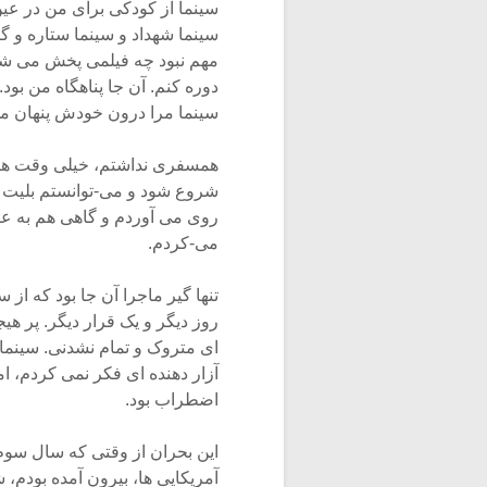
سینما از کودکی برای من در عی
سینما شهداد و سینما ستاره و گا
مهم نبود چه فیلمی پخش می شود 
دوره کنم. آن جا پناهگاه من بو
سینما مرا درون خودش پنهان م
همسفری نداشتم، خیلی وقت ها از
شروع شود و می-توانستم بلیت بخ
روی می آوردم و گاهی هم به عنو
می-کردم.
تنها گیر ماجرا آن جا بود که از
روز دیگر و یک قرار دیگر. پر هیج
ای متروک و تمام نشدنی. سینما حُ
آزار دهنده ای فکر نمی کردم، ام
اضطراب بود.
این بحران از وقتی که سال سوم
آمریکایی ها، بیرون آمده بودم،