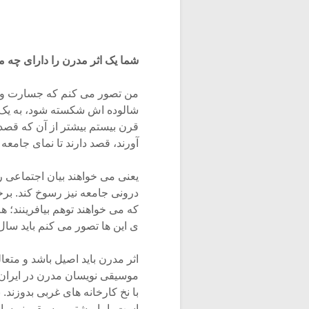
شما یک اثر مدرن را دارای چه 
من تصور می کنم که جسارت و پی
شالوده اش شکسته شود، به یک ا
قرن بیستم بیشتر از آن که قصد 
آورند، قصد دارند تا نمای جامعه
یعنی می خواهند بیان اجتماعی رو
درونی جامعه نیز رسوخ کند. برخی
که می خواهند توهم بیافرینند؛ ه
ی این ها تصور می کنم باید سال 
اثر مدرن باید اصیل باشد و متعا
موسیقی نویسان مدرن در ایران 
با نخ کارخانه های غربی بدوزند.
است، اما بیشتر موسیقی نویسان