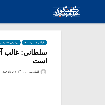
بایگانی همه نوشته ها
موسیقی کلاسیک ای
سلطانی: غالب آث
است
الهام میرزایی
۲۱ خرداد ۱۳۸۸