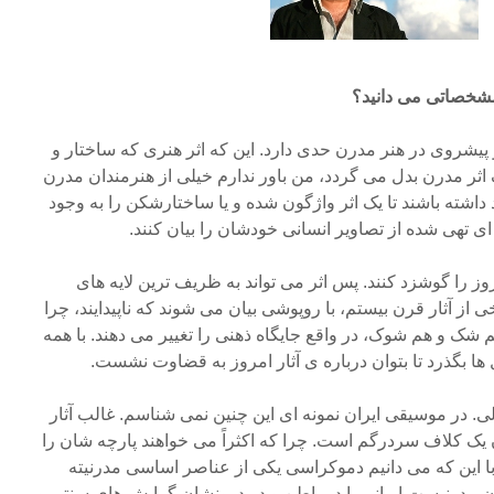
مشخصاتی می دانید؟
شروی در هنر مدرن حدی دارد. این که اثر هنری که ساختار و
ثر مدرن بدل می گردد، من باور ندارم خیلی از هنرمندان مدرن
داشته باشند تا یک اثر واژگون شده و یا ساختارشکن را به وجود
 ای تهی شده از تصاویر انسانی خودشان را بیان کنند.
ز را گوشزد کنند. پس اثر می تواند به ظریف ترین لایه های
 از آثار قرن بیستم، با روپوشی بیان می شوند که ناپیدایند، چرا
م شک و هم شوک، در واقع جایگاه ذهنی را تغییر می دهند. با همه
ها بگذرد تا بتوان درباره ی آثار امروز به قضاوت نشست.
لی. در موسیقی ایران نمونه ای این چنین نمی شناسم. غالب آثار
یک کلاف سردرگم است. چرا که اکثراً می خواهند پارچه شان را
 با این که می دانیم دموکراسی یکی از عناصر اساسی مدرنیته
 مدرنیست ایرانی یا در باطن و در درونشان گرایش های سنتی و