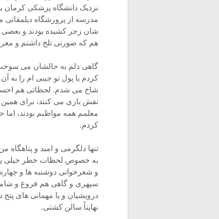
نزدیک دانشگاه پزشکی کرمان بود
مدرسه از پرورشگاه دیلمقانی می
شان زجر کشیده بودند و بعضی ها
هم که صورتی تلخ داشتم و مغر
گاهی دلم به حالشان می سوخت و
کردم یا پول تو جیبی ام را به آن
شاخ می شدم. لحظاتی هم احساس
نقش بازی می کنند، برای همین ب
معلمم همه مواظبم بودند، اما 
کردم.
تنها دلگرمی و امید و پناهگاه م
به خصوص لحظات خطر خیلی پشت 
و شعرخوانی دوشنبه ها و چهارشن
سپهری و گاهی هم فروغ و شامل
درویشیان و یا مهمانی های پنج
نهایتاً سالن کشتی.