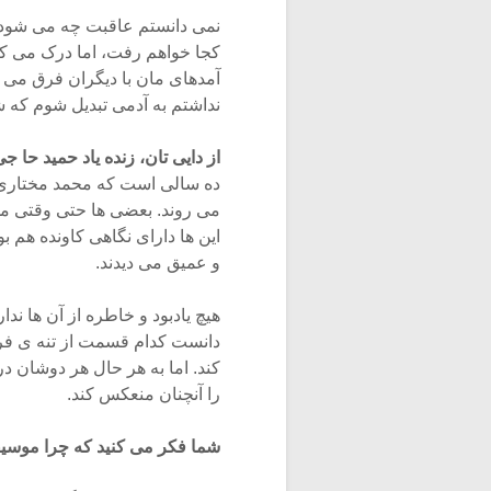
نمی دانستم عاقبت چه می شود،
کجا خواهم رفت، اما درک می کرد
آمدهای مان با دیگران فرق می ک
نداشتم به آدمی تبدیل شوم که شع
از دایی تان، زنده یاد حمید حا ج
ده سالی است که محمد مختاری و د
می روند. بعضی ها حتی وقتی م
این ها دارای نگاهی کاونده هم بو
و عمیق می دیدند.
هیچ یادبود و خاطره از آن ها ند
دانست کدام قسمت از تنه ی فره
کند. اما به هر حال هر دوشان 
را آنچنان منعکس کند.
شما فکر می کنید که چرا موسیق