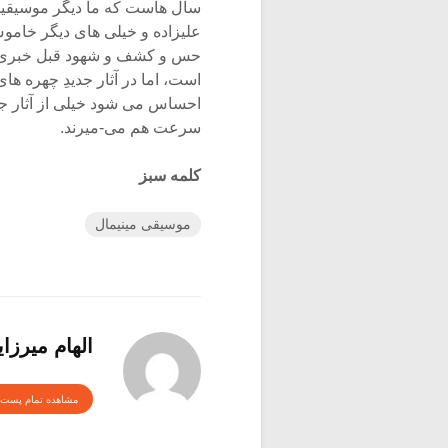
سال هاست که ما دیگر موسیقیدان
علیزاده و خیلی های دیگر خاموش
حس و کشف و شهود قبل خبری نی
است، اما در آثار جدیدِ چهره ها
احساس می شود خیلی از آثار جدی
سرعت هم می-میرند.
کلمه سبز
موسیقی مینیمال
الهام میرزا
مشاهده تمام پست 