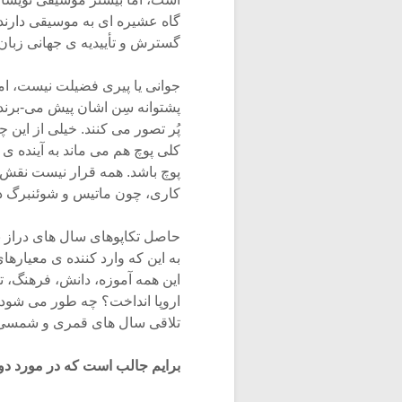
گاه عشیره ای به موسیقی دارند 
گسترش و تأییدیه ی جهانی زبان
جوانی یا پیری فضیلت نیست، اما
پشتوانه سِن اشان پیش می-برند.
پُر تصور می کنند. خیلی از این
کلی پوچ هم می ماند به آینده ی پ
پوچ باشد. همه قرار نیست نقش 
کاری، چون ماتیس و شوئنبرگ دا
حاصل تکاپوهای سال های دراز ب
به این که وارد کننده ی معیاره
این همه آموزه، دانش، فرهنگ، تا
اروپا انداخت؟ چه طور می شود ا
تلاقی سال های قمری و شمسی و
برایم جالب است که در مورد دور