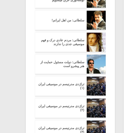
نوستالوژی غرق میشویم
سلطانی: من اهل ایرانم!
سلطانی: مردم عادی درک و فهم
موسیقی جدی را ندارند
سلطانی: دولت مسئول حمایت از
هنر پیشرو است
تراژدی مدرنیسم در موسیقی ایران
(۱)
تراژدی مدرنیسم در موسیقی ایران
(۲)
تراژدی مدرنیسم در موسیقی ایران
(۳)