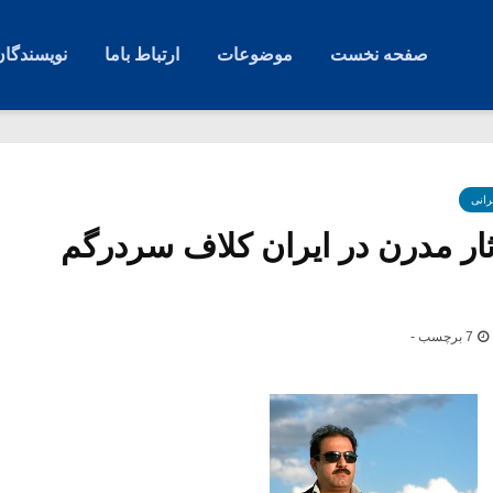
صفحه نخست
موضوعات
ارتباط باما
نویسندگان
رانی
ار مدرن در ایران کلاف سردرگم
7 برچسب -