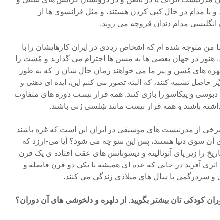
و یا مدام در حال کپی کردن هستند، و مثل فرانسوی ها از
 انگلیسی مدام دندان قروچه می روند.
 من متوجه شده ام که اشخاص زیادی در ایران کارهایشان را با
 هنوز در جهان بعضی ها به مسن ها احترام می گذارند و مُشت را
 چهره های مُسن و پیر ما می خواهند زمان حال شان را که به طور
ُر حاصل تشبیه کنند، که البته تصور می کنم این، ایده ای ذهنی و
دبوسی و پیکاسو را بازی کنند. همه قرار نیست دوره های متفاوت
شته باشند و همه قرار نیست مانند شِلسی ژنی باشند.
رخی از مدرنیست های موسیقی در ایران این است که غره باشند
ای آن سوی دنیا هستند، پس این سو چه می شود؟ آیا می-ارزد که
ریخ را زیر پای آتونالیته و دیسونانس های عقب افتاده ی یک قرن
ثری آفرید در حالی که عده ای همیشه با یکی دو قرن فاصله و
 سردرگمی با سال های میلادی زندگی می کنند.
ان کودکی تان بیشتر بگویید. از دلهره و دلخوشی های آن دوران؟