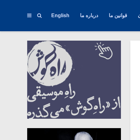
قوانین ما
درباره ما
English