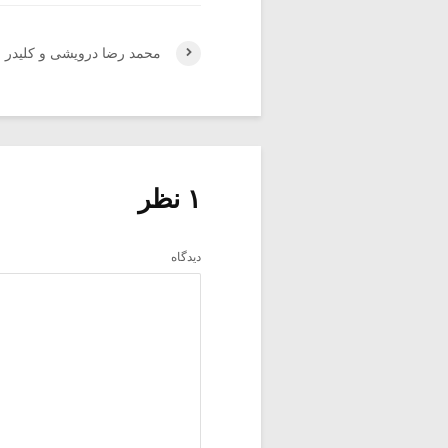
محمد رضا درویشی و کلیدر (۶)
۱ نظر
دیدگاه