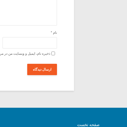
نام
*
ذخیره نام، ایمیل و وبسایت من در مر
صفحه نخست