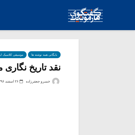
بایگانی همه نوشته ها
موسیقی کلاسیک ای
نقد تاریخ نگاری م
خسرو جعفرزاده
۲۶ اسفند ۱۳۹۶