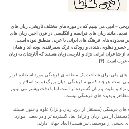
یخی – ادبی می بینیم که در دوره های مختلف تاریخی، زبان های
یم، مانند زبان های فرانسه و انگلیسی در قرن اخیر، زبان های
 بر محدوده های فرهنگ های ایرانی یا عربی منطبق نبوده است.
 خسرو دهلوی، هندی و رودکی، ترک سمرقندی بوده اند و همان
از شاعران ایرانی نژاد و فارسی زبان هستند که آثارشان به زبان
 عرب است. (۴)
 های ملی برای شناخت یک منطقه ی فرهنگی مورد استفاده قرار
نی است. هرچند که پهنه فرهنگی ادیان بزرگ (مانند اسلام و
ژاد و ملیت و زبان گسترده تر است اما با دقت بیشتر می بینیم
م مظاهر و پدیده های فرهنگی نیست.
ده های فرهنگی (مستقل از دین، زبان و نژاد) علوم و فنون هستند
ستقل از دین، زبان و نژاد) ابعاد گسترده تر و در بعضی موارد
ه ی بخشی از موسیقی نیز هست) ابعاد جهانی دارند.