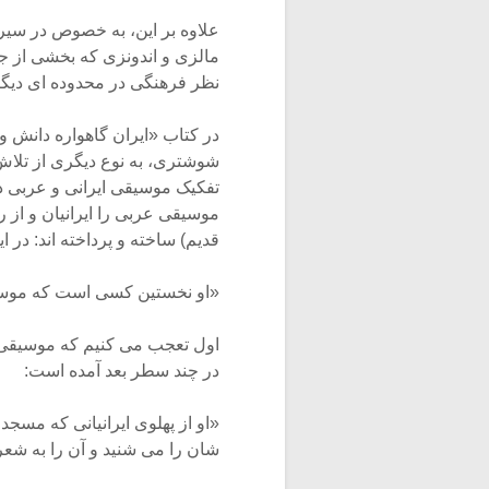
علاوه بر این، به خصوص در سیر
مالزی و اندونزی که بخشی از ج
نظر فرهنگی در محدوده ای دیگر 
در کتاب «ایران گاهواره دانش 
شوشتری، به نوع دیگری از تلاش
تفکیک موسیقی ایرانی و عربی د
موسیقی عربی را ایرانیان و از ر
قدیم) ساخته و پرداخته اند: در 
«او نخستین کسی است که موسیقی 
اول تعجب می کنیم که موسیقی ا
در چند سطر بعد آمده است:
«او از پهلوی ایرانیانی که مسجد
شان را می شنید و آن را به شعر 