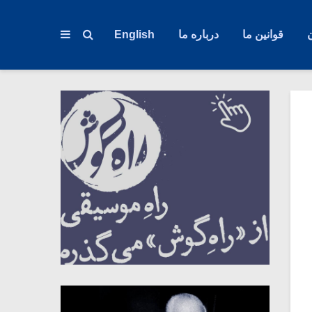
قوانین ما
درباره ما
English