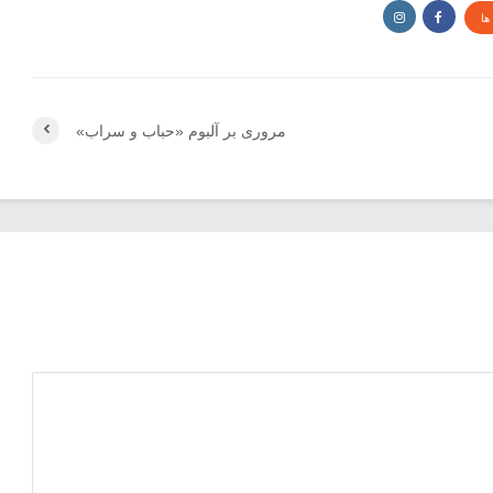
ها
مروری بر آلبوم «حباب و سراب»