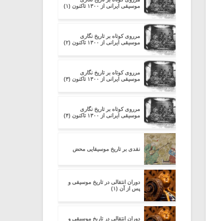
موسیقی ایرانی از ۱۳۰۰ تاکنون (۱)
مرروی کوتاه بر تاریخ نگاری
موسیقی ایرانی از ۱۳۰۰ تاکنون (۲)
مرروی کوتاه بر تاریخ نگاری
موسیقی ایرانی از ۱۳۰۰ تاکنون (۳)
مرروی کوتاه بر تاریخ نگاری
موسیقی ایرانی از ۱۳۰۰ تاکنون (۴)
نقدی بر تاریخ موسیقایی محض
دوران انتقالی در تاریخ موسیقی و
پس از آن (۱)
دوران انتقالی در تاریخ موسیقی و