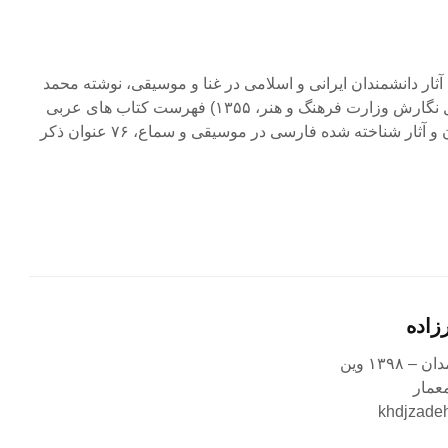
 آثار دانشمندان ایرانی و اسلامی در غنا و موسیقی، نوشته محمد
تقی دانش پژوه (تهران، اداره کل نگارش وزارت فرهنگ و هنر، ۱۳۵۵) فهرست کتاب های عربی
در موسیقی و سماع، ۳۰۷ عنوان و آثار شناخته شده فارسی در موسیقی و سماع، ۷۶ عنوان ذکر
زاده
عمار
khdjzade