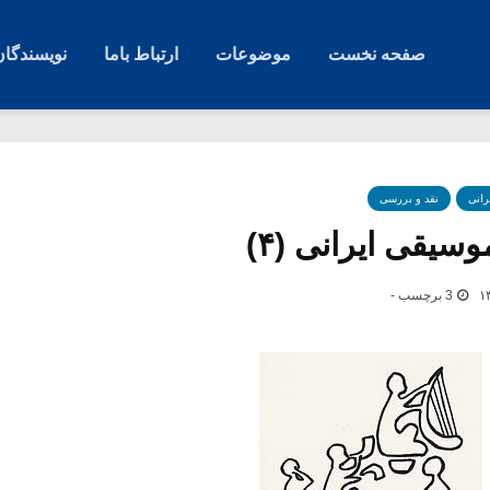
صفحه نخست
موضوعات
ارتباط باما
نویسندگان
رانی
نقد و بررسی
وسیقی ایرانی (۴)
3 برچسب -