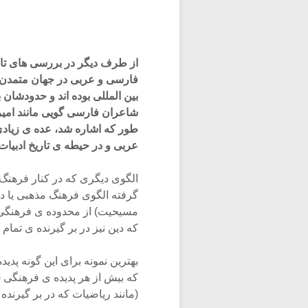
از طرف دیگر در بررسی های تار
فارسی و عربی در جهان متمدن قد
بین المللی بوده اند و حدودشان
شاعران فارسی گویی مانند امیر
طور که اشاره شد، عده ی زیادی 
عربی و در حیطه ی تاریخ ادبیات
الگوی دیگری که در کنار فرهنگ
گرفته الگوی فرهنگ مذهبی یا دی
مسیحیت) از محدوده ی فرهنگی ن
که دین نیز در بر گیرنده ی تما
بهترین نمونه برای این گونه پدی
که بیش از هر پدیده ی فرهنگی (م
(مانند ریاضیات که در بر گیرند