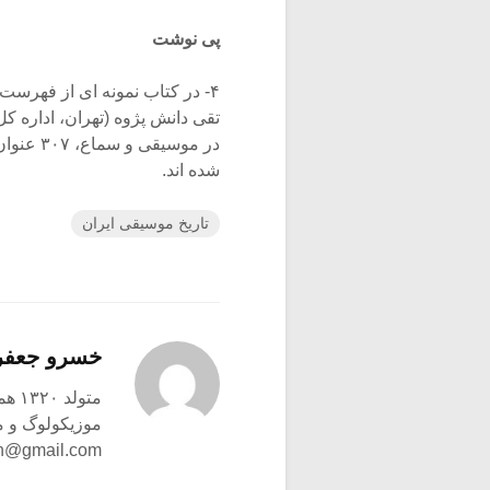
پی نوشت
۴- در کتاب نمونه ای از فهرست
شده اند.
تاریخ موسیقی ایران
خسرو جعفر
متولد ۱۳۲۰ همدان – ۱۳۹۸ وین
موزیکولوگ و م
h@gmail.com