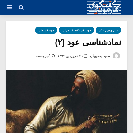
ساز و نوازندگی
موسیقی کلاسیک ایرانی
موسیقی ملل
نماد‌شناسی عود (۲)
سعید یعقوبیان
۲۹ فروردین ۱۳۹۷
3 برچسب -