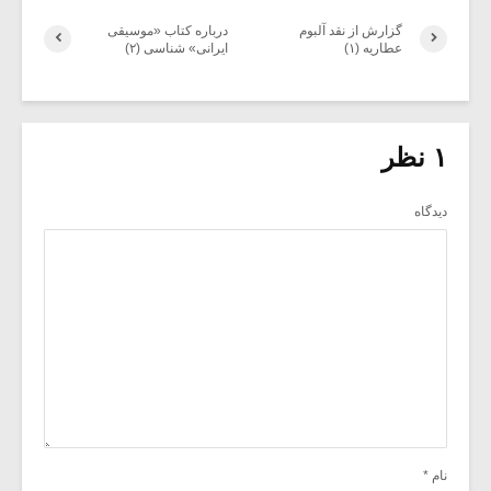
گزارش از نقد آلبوم
درباره کتاب «موسیقی
عطاریه (۱)
ایرانی» شناسی (۲)
۱ نظر
دیدگاه
نام
*