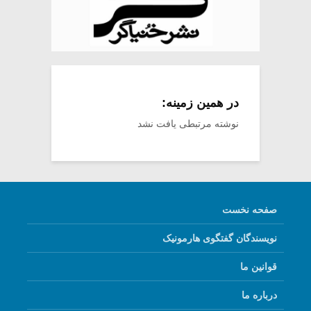
در همین زمینه:
نوشته مرتبطی یافت نشد
صفحه نخست
نویسندگان گفتگوی هارمونیک
قوانین ما
درباره ما