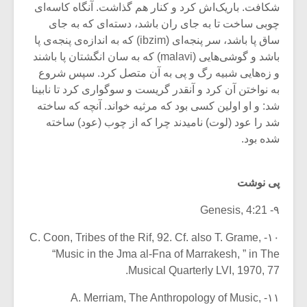
شکافت. باریک‌اش کرد و کنار هم گذاشت. آنگاه کاسه‌ای
چوبی ساخت تا به جای ران باشد، دسته‌ای که به جای
ساق پا باشد، سر پنجه‌ای (ibzim) که به اندازه‌ی پنجه‌ی پا
باشد و گوشی‌هایی (malavi) که به سان انگشتان پا باشند
و زه‌هایی شبیه رگ و پی به آن متصل کرد. سپس شروع
به نواختن آن کرد و آنقدر گریست و سوگواری کرد تا نابینا
شد: و او اولین کسی بود که مرثیه خواند. آنچه که ساخته
شد را عود (لوت) نامیدند چرا که از چوب (عود) ساخته
شده بود.
پی نوشت
۹- Genesis, 4:21
۱۰- C. Coon, Tribes of the Rif, 92. Cf. also T. Grame,
“Music in the Jma al-Fna of Marrakesh, ” in The
Musical Quarterly LVI, 1970, 77.
۱۱- A. Merriam, The Anthropology of Music,