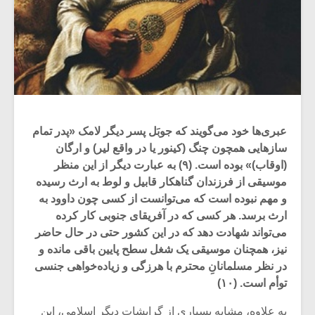
عبری‌ها خود می‌گویند که جوبَل پسر دیگر لامک «پدر تمام
سازهایی همچون چنگ (کینور یا در واقع لیر) و ارگان
(اوقاب)» بوده است. (۹) به عبارت دیگر از این منظر
موسیقی از فرزندان گناهکار قابیل و لوط به ارث رسیده
و مهم نبوده است که می‌توانست از کسی چون داوود به
ارث برسد. هر کسی که در آفریقای جنوبی کار کرده
می‌تواند شهادت دهد که در این کشور حتی در حال حاضر
نیز، همچنان موسیقی یک شغل سطح پایین باقی مانده و
در نظر مسلمانانِ محترم با هرزگی و زیاده‌خواهی جنسی
توأم است. (۱۰)
به علاوه، مشابه بسیاری از گرایشات دیگر اسلامی، این