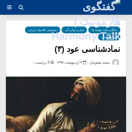
بایگانی همه نوشته ها
ساز و نوازندگی
موسیقی کلاسیک ایرانی
موسیقی ملل
نماد‌شناسی عود (۳)
سعید یعقوبیان
۹ اردیبهشت ۱۳۹۷
4 برچسب -