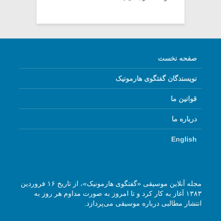
صفحه نخست
نویسندگان گفتگوی هارمونیک
قوانین ما
درباره ما
English
مجله آنلاین موسیقی «گفتگوی هارمونیک»، از تاریخ ۱۶ فروردین
۱۳۸۳ آغاز به کار کرد و تا امروز به صورت مداوم هر روز به
انتشار مطالبی درباره موسیقی می‌پردازد.