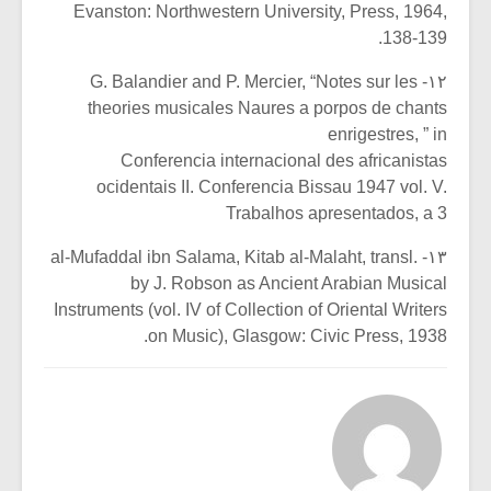
Evanston: Northwestern University, Press, 1964,
138-139.
۱۲- G. Balandier and P. Mercier, “Notes sur les
theories musicales Naures a porpos de chants
enrigestres, ” in
Conferencia internacional des africanistas
ocidentais II. Conferencia Bissau 1947 vol. V.
Trabalhos apresentados, a 3
۱۳- al-Mufaddal ibn Salama, Kitab al-Malaht, transl.
by J. Robson as Ancient Arabian Musical
Instruments (vol. IV of Collection of Oriental Writers
on Music), Glasgow: Civic Press, 1938.