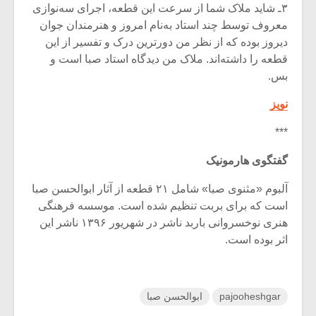
۳ـ شاید ملاک شما از سرعت این قطعه، اجرای سه‌نوازی
معروف توسط چند استاد به‌نام امروز و هنرمندان جوان
دیروز بوده که از نظر من دورترین درک و تفسیر از این
قطعه را داشته‌اند. ملاک من دیدگاه استاد صبا است و
بس.
نویز
***
گفتگوی هارمونیک
آلبوم «مثنوی صبا» شامل ۲۱ قطعه از آثار ابوالحسن صبا
است که برای بربت تنظیم شده است. موسسه فرهنگی
هنری نوخسروانی باربد ناشر در شهریور ۱۳۹۶ ناشر این
اثر بوده است.
pajooheshgar
ابوالحسن صبا