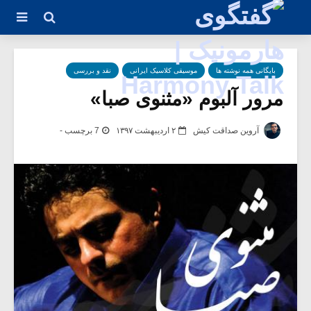
بایگانی همه نوشته ها
موسیقی کلاسیک ایرانی
نقد و بررسی
مرور آلبوم «مثنوی صبا»
آروین صداقت کیش
۲ اردیبهشت ۱۳۹۷
7 برچسب -