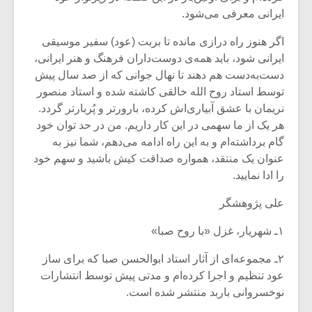
ایرانی معرفی می‌شود.
اگر هنوز راه درازی مانده تا بربت (عود) سفیر موسیقی
ایرانی شود، باید همه‌ی دوست‌داران فرهنگ و هنر ایرانی،
دست‌به‌دست هم دهند تا نهال جوانی که از صد سال پیش
توسط استاد روح الله خالقی کاشته شده و استاد منصور
نریمان با عشق آبیاری‌اش کرده، بارورتر و پُربارتر گردد.
هر یک از ما سهمی در این کار داریم. من در حد توان خود
گام برداشته‌ام و به این راه ادامه می‌دهم، شما نیز به
عنوان یک منتقد، همواره صداقت‌ کیش باشید و سهم خود
را ادا نمایید.
علی پژوهشگر
۱ـ شهریار، غزل «با روح صبا»
۲ـ مجموعه‌ای از آثار استاد ابوالحسن صبا که برای ساز
عود تنظیم و اجرا کرده‌ام و مدتی پیش توسط انتشارات
نوخسروانی باربد منتشر شده است.