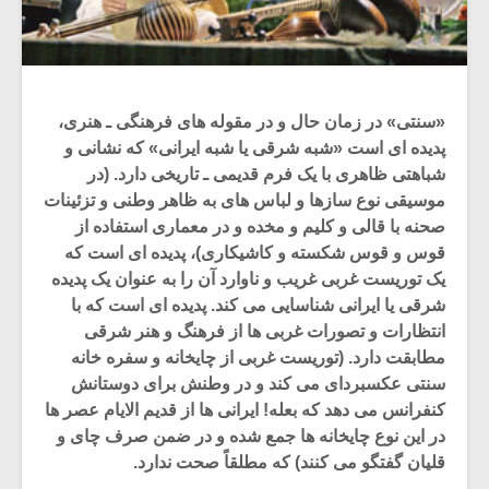
«سنتی» در زمان حال و در مقوله های فرهنگی ـ هنری،
پدیده ای است «شبه شرقی یا شبه ایرانی» که نشانی و
شباهتی ظاهری با یک فرم قدیمی ـ تاریخی دارد. (در
موسیقی نوع سازها و لباس های به ظاهر وطنی و تزئینات
صحنه با قالی و کلیم و مخده و در معماری استفاده از
قوس و قوس شکسته و کاشیکاری)، پدیده ای است که
یک توریست غربی غریب و ناوارد آن را به عنوان یک پدیده
شرقی یا ایرانی شناسایی می کند. پدیده ای است که با
انتظارات و تصورات غربی ها از فرهنگ و هنر شرقی
مطابقت دارد. (توریست غربی از چایخانه و سفره خانه
سنتی عکسبردای می کند و در وطنش برای دوستانش
کنفرانس می دهد که بعله! ایرانی ها از قدیم الایام عصر ها
در این نوع چایخانه ها جمع شده و در ضمن صرف چای و
قلیان گفتگو می کنند) که مطلقاً صحت ندارد.