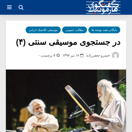
بایگانی همه نوشته ها
مطالب عمومی
موسیقی کلاسیک ایرانی
در جستجوی موسیقی سنتی (۴)
خسرو جعفرزاده
۱۷ تیر ۱۳۹۷
4 برچسب -