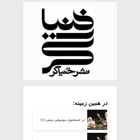
در همین زمینه:
در جستجوی موسیقی سنتی (۱)