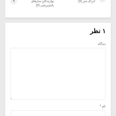
ادراک متر (۷)
نوازندگانِ سازهای
بادی‌برنجی (۳)
۱ نظر
دیدگاه
نام
*