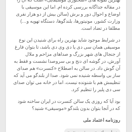
در مقاله جداگانه بررسی کرده ام. اما این موسیقی با
اوضاع و احوال دور و برش (سالن بیش از دو هزار نفری
وزارت کشور، مونیتورها، بلندگوها، دستگاه تهویه و…)
مطلقا در تضاد است.
در شرایط موجود شاید بهترین راه برای شنیدن این نوع
موسیقی همان سی دی یا دی وی دی باشد، تا بتوان فارغ
از جنجال های شهر بزرگ و صداهای مزاحم و ملال
آورش، در گوشه ای دنج و بی سروصدا نشست و فقط به
آن گوش داد. در سالن به اصطلاح «کنسرت» هم صدای
ساز بی واسطه شنیده نمی شود. صدا از بلندگو می آید که
تنظیمش هم با شنونده نیست. اما در خانه می توان صدای
سی دی پلیر را تنظیم کرد.
بود آیا که روزی یک سالن کنسرت در ایران ساخنه شود
که در آنجا بتوان بدون بلندگو «موسیقی» شنید؟
روزنامه اعتماد ملی
درباره واژه «موسیقی سنتی»