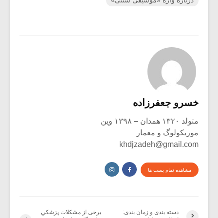
خسرو جعفرزاده
متولد ۱۳۲۰ همدان – ۱۳۹۸ وین
موزیکولوگ و معمار
khdjzadeh@gmail.com
مشاهده تمام پست ها
دسته بندی و زمان بندی:
برخی از مشکلات پزشکیِ