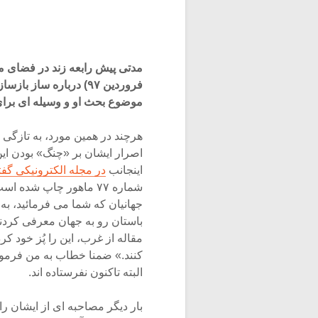
فروردین ۹۷) درباره س
موضوع بحث او و وسیله ای برای
هرچند در همین مورد، به تازگی
اصرار ایشان بر «چنگ» بودن این
اینجانب
در مجله الکترونیکی گف
شماره ۷۷ ماهور چاپ شد
جهانیان که شما می فرمائید، به
باستان رو به جهان معرفی کردند؟
مقاله از غرب، این را پُز خود ک
کنند.» ضمنا خطاب به من فرمودند
البته تاکنون نفرستاده اند.