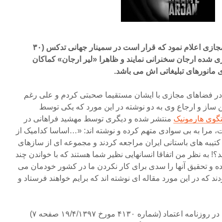
مدتی پیش رابعه زند در فضای مجازی اعلام نمود که قرار است در سمینار جهانی تدکس (۳۰
از بازسازی شده ارجان سخنرانی نمایند و ظاهرا «لیر ارجان» کماکان
 مانورهای تبلیغاتی اش می باشد.
 در فضاهای مجازی با ایشان مستقیما صحبتی کردم و علی رغم
 ساز و ارجاع وی به دو نوشته در این مورد که یکی توسط
تگوی هارمونیک
منتشر شده و دیگری توسط مهشید فراهانی در
ه است، مرا به بی سوادی متهم کرده و نوشته اند: «…اساسا کدامیک از
 کتیبه های باستانی ایران مراجعه کردند و مجموعه ای از سازهای
! به نظر من اتفاقا انسانهایی نظیر شما هستند که با خواندن چند
رده و تحقیق آنها را سدی برای کار نکردن ما در کشور خودمان می
 که در این مورد مقاله ای نوشته اند که برایم خواهند فرستاد و
بار دیگر مصاحبه ای از ایشان را در روزنامه اعتماد (شماره ۴۱۳۰ مورخ ۱۹/۴/۱۳۹۷ صفحه ۷)