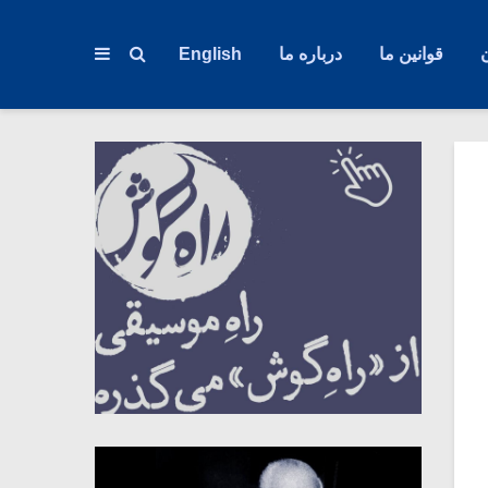
قوانین ما
درباره ما
English