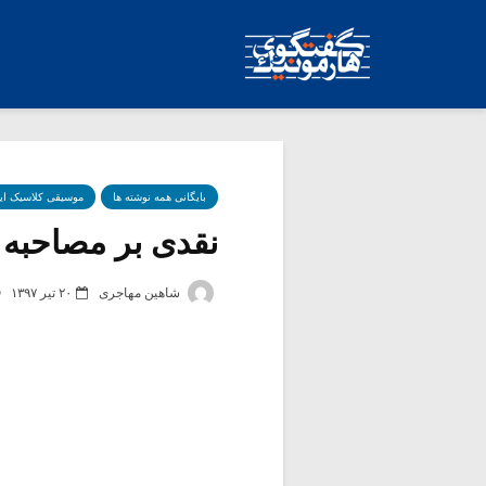
بایگانی همه نوشته ها
موسیقی کلاسیک ای
نقدی بر مصاحبه ر
شاهین مهاجری
۲۰ تیر ۱۳۹۷