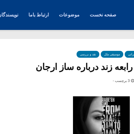
صفحه نخست
موضوعات
ارتباط باما
نویسندگان
رانی
موسیقی ملل
نقد و بررسی
ابعه زند درباره ساز ارجان
3 برچسب -