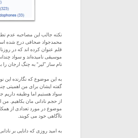
نکته جالب این مصاحبه عدم تطاب
محمدجواد صحافی درج شده است!
قلم عنوان کرده اند که در روزن
موسیقی نامیده‌اند و سواد چندان
نام ساز ”لیر“ به چنگ ارجان را
به این موضوع که نگارنده این نو
گفته ایشان برای من اهمیتی چند
سواد هستیم اما وظیفه داریم جس
از حجم نادانی مان بکاهیم. من ا
موضوع در مورد تعدادی از همکا
ناآگاهی خود می کوبند.
به امید روزی که دانایی بر نادانی