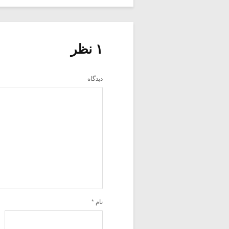
۱ نظر
دیدگاه
نام
*