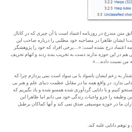
ق متن مندرج در روزنامه اعتماد است با آن چیزی که در کانال
 ایشان ظاهرا در مصاحبه خود مطلبی را درباره صاحب این
امه اعتماد درج نشده است: «…برخی افراد که خود را پژوهشگر
ی هم در این حوزه ندارند دست به تخریب بنده زدند و اتهام تحریف
 به من نسبت دادند…»
شتار به زعم ایشان باسواد یا بی سواد است نمی پردازم چرا که
انی ندارد. در واقع همه ما در مقابل عظمت دنیای علم و هنر بی
تجو کنیم و با دانایی گردآوری شده همسو شده و یاد بگیریم که
ین وظیفه را جزو واجبات زندگی خود می دانم اما ظاهرا این
ران ما در حوزه موسیقی صدق نمی کند و آنها کماکان برطبل
 و توهم دانایی غلبه کند.