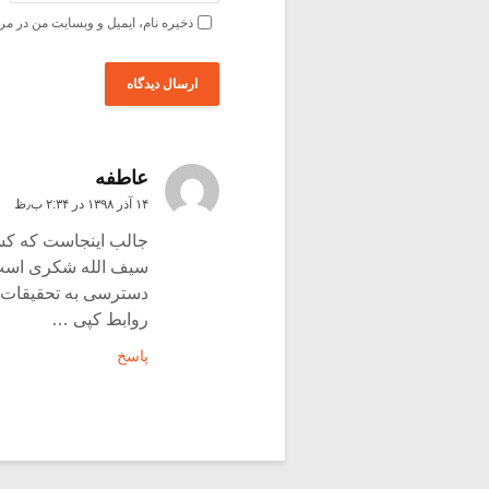
ذخیره نام، ایمیل و وبسایت من در مر
عاطفه
۱۴ آذر ۱۳۹۸ در ۲:۳۴ ب٫ظ
جالب اینجاست که کسی
سیف الله شکری است 
دسترسی به تحقیقات ای
روابط کپی …
پاسخ