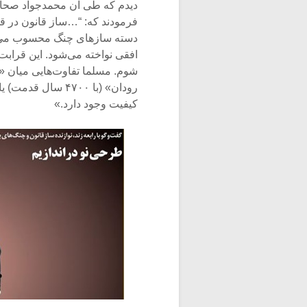
دیدم که طی آن محمدجواد صحاف
فرمودند که: “…ساز قانون در قد
دسته سازهای چنگ محسوب می‌شو
افقی نواخته می‌شود. این قرابت 
کیفیت وجود دارد.»