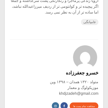
اروپا زندگی پرماجرا و رنگارنگی پشت سرگذاشته و جمعاً
اگر پیچیده تر و کوانتومی تر از ردیف میرزاعبدالله نباشد،
اما ساده تر از آن به نظر نمی رسد.
عامیانگی
خسرو جعفرزاده
متولد ۱۳۲۰ همدان – ۱۳۹۸ وین
موزیکولوگ و معمار
khdjzadeh@gmail.com
مشاهده تمام پست ها