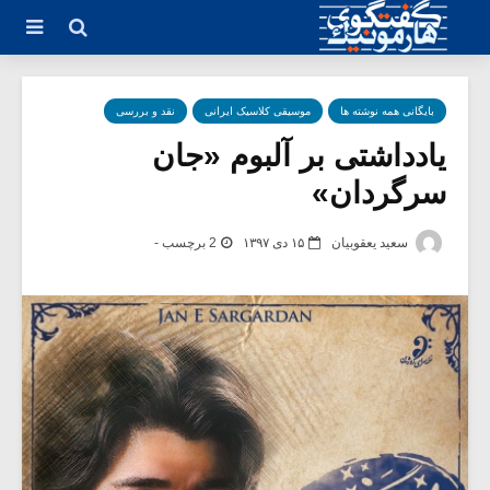
بایگانی همه نوشته ها
موسیقی کلاسیک ایرانی
نقد و بررسی
یادداشتی بر آلبوم «جان
سرگردان»
سعید یعقوبیان
۱۵ دی ۱۳۹۷
2 برچسب -