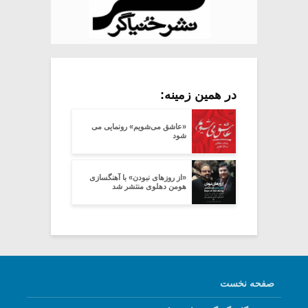
در همین زمینه:
«عاشق می­‌شویم» رونمایی می
شود
«از روزهای نبودن» با آهنگسازی
هومن دهلوی منتشر شد
صفحه نخست