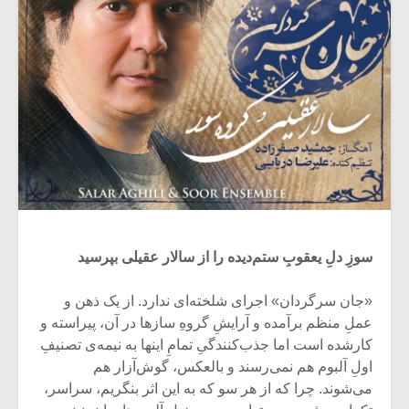
سوزِ دلِ یعقوبِ ستم‌دیده را از سالار عقیلی بپرسید
«جان سرگردان» اجرای شلخته‌ای ندارد. از یک ذهن و
عملِ منظم برآمده و آرایشِ گروهِ سازها در آن، پیراسته و
کارشده است اما جذب‌کنندگیِ تمامِ اینها به نیمه‌ی تصنیفِ
اولِ آلبوم هم نمی‌رسند و بالعکس، گوش‌آزار هم
می‌شوند. چرا که از هر سو که به این اثر بنگریم، سراسر،