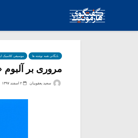
بایگانی همه نوشته ها
موسیقی کلاسیک ای
مروری بر آلبوم «
سعید یعقوبیان
۲ اسفند ۱۳۹۷