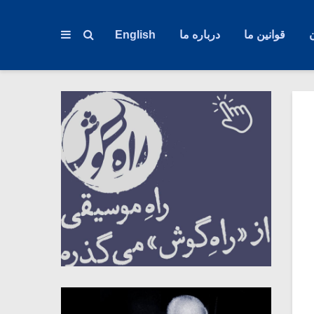
قوانین ما
درباره ما
English