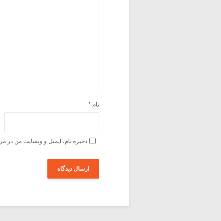
نام
*
ذخیره نام، ایمیل و وبسایت من در مر