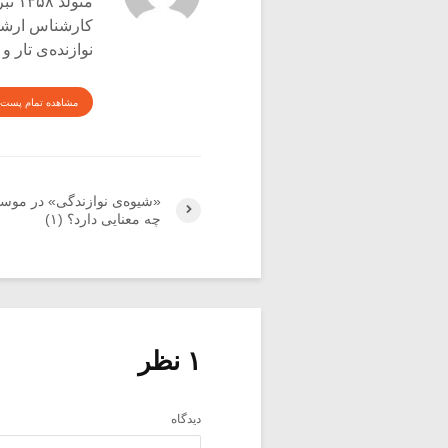
متولد ۱۳۵۸ تبریز
کارشناس ارشد ع
نوازنده‌ی تار 
مشاهده تمام پست 
«شیوه‌ی نوازندگی» در موسی
چه معنایی دارد؟ (۱)
۱ نظر
دیدگاه