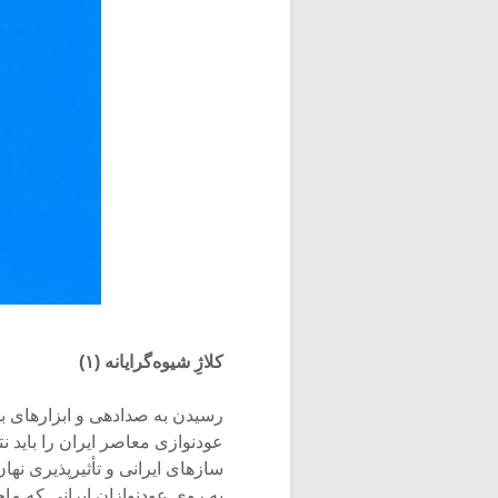
کلاژِ شیوه‌گرایانه (۱)
رسیدن به صدادهی و ابزارهای بی
عودنوازی معاصر ایران را باید ن
سازهای ایرانی و تأثیرپذیری نه
به روی عودنوازان ایرانی که ما