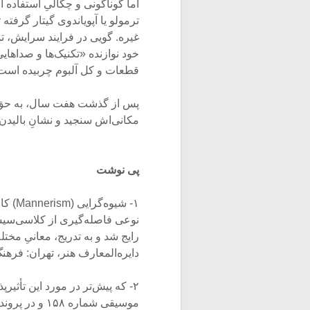
اما گوناگونی و چگالیِ استفاده ا
ترمولو یا آپویاندوی گیتار گرفته
غیره. گویی در فرایند سرایش، تم
خود نوازنده «تکنیک‌ها و صداهای
قطعات و کل آلبوم چربیده است
پس از گذشت هفت سال، به حق بودن
مکانی‌اش سنجید و نشانِ بالیدن
پی نوشت
۱- شی
نوعی فاصله‌گیری از کلاسی‌سیس
دایره‌المعارف هنر، تهران: فرهنگ
۲- که پیش‌تر در مورد این تأثی