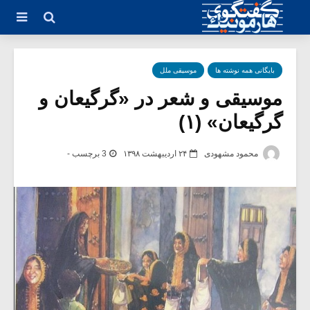
بایگانی همه نوشته ها
موسیقی ملل
موسیقی و شعر در «گرگیعان و
گرگیعان» (۱)
محمود مشهودی
۲۴ اردیبهشت ۱۳۹۸
3 برچسب -