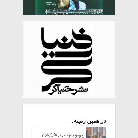
در همین زمینه:
موسیقی و شعر در «گرگیعان و