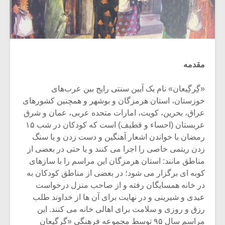
مقدمه
«گِرگِیعان» نام یک آیین سنتی رایج بین عرب‌های
خوزستان، استان هرمزگان و بوشهر و همچنین کشورهای
عراق، بحرین، کویت، امارات متحده عربی، عمان و شرق
عربستان (احساء و قطیف) است که کودکان در شب ۱۵
رمضان با خواندن اشعار آهنگین و دست زدن و یا سنگ
زدن ریتمی خاصی را اجرا می کنند و یا حتی در بعضی از
مناطق مانند: استان هرمزگان این مراسم را با سازهای
کوبه ای برگزار می شود؛ در بعضی از مناطق کودکان به
در خانه همسایگان رفته و از صاحب منزل درخواست
عیدی و شیرینی و در نهایت برای آن ها از خداوند طلب
رزق و روزی و سلامت برای اهالی خانه می کنند. این
مراسم سال ۹۵ توسط مجموعه فرهنگی «گرگیعان