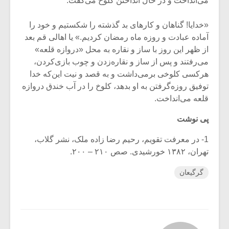
می‌انداخت و در حال انداختن کلوخ می‌گفت:
«خدایا! گناهان و کارهای بد گذشته را شکستیم و خود را
آماده عبادت و روزه ماه رمضان کردیم.» یا اهالی قم بعد
از ظهر این روز با ساز و نقاره به محل «دروازه قلعه»
می‌رفتند و پس از ساز و نقاره‌زدن و چوب بازی‌کردن،
هرکسی کلوخی برمی‌داشت و به قصد و نیت این‌که خدا
توفیق روزه‌گرفتن به او بدهد، کلوخ را در آب خندق دروازه
قلعه می‌انداخت.
پی نوشت
1- در معرفت تقویم، رحیم رضا زاده ملک، نشر گلاب،
تهران، ۱۳۸۲ خورشیدی. صص ۲۱۰ – ۲۰۰.
گرگیعان