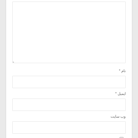
نام
*
ایمیل
*
وب‌ سایت