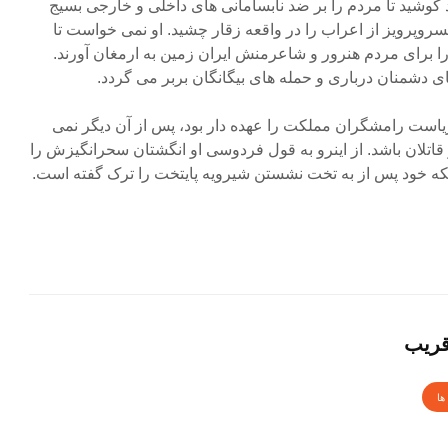
د کوشید تا مردم را بر ضد نابسامانی های داخلی و خارجی بسیج
پرویز از اعراب را در واقعه زقار چشید. او نمی خواست تا
ی را برای مردم هنرور و شاعرمنش ایران زمین به ارمغان آورند.
ی دشمنان درباری و حمله های بیگانگان بربر می گردد.
ریاست رامشگران مملکت را عهده دار بود، پس از آن دیگر نمی
اتلان باشد. از اینرو به قول فردوسی او انگشتان سحرانگیزش را
ینکه خود پس از به تخت نشستن شیرویه پایتخت را ترک گفته است.
قریب
ها