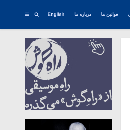
قوانین ما
درباره ما
English