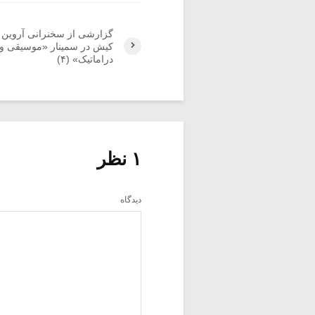
گزارشی از سخنرانی آروین
کیش در سمینار «موسیقی و 
دراماتیک» (۴)
۱ نظر
دیدگاه