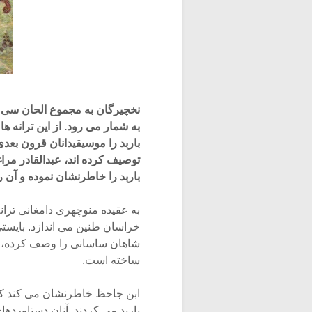
نخچیرگان به مجموع الحان سی گا
به شمار می رود. از این ترانه ها
باربد را موسیقیدانان قرون بعد
توصیف کرده اند، عبدالقادر مرا
باربد را خاطرنشان نموده و آن 
به عقیده منوچهری دامغانی ترا
خراسان طنین می اندازد. بایستی 
شاهان ساسانی را وصف کرده، بل
ساخته است.
ابن جاحظ خاطرنشان می کند که 
باربد می کردند. آنان دستاوردها