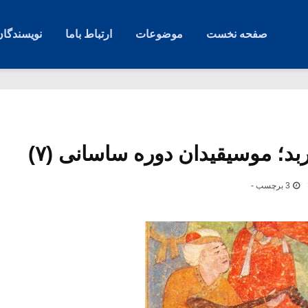
صفحه نخست
موضوعات
ارتباط باما
نویسندگان
ربد؛ موسیقیدان دوره ساسانی (۷)
3 برچسب -