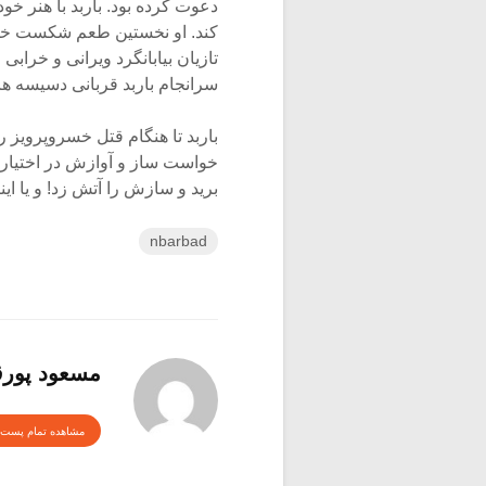
دعوت کرده بود. باربد با هنر خو
کند. او نخستین طعم شکست خسرو
تازیان بیابانگرد ویرانی و خراب
سرانجام باربد قربانی دسیسه ها
باربد تا هنگام قتل خسروپرویز 
خواست ساز و آوازش در اختیار ق
برید و سازش را آتش زد! و یا ا
nbarbad
مسعود پور
مشاهده تمام پست 