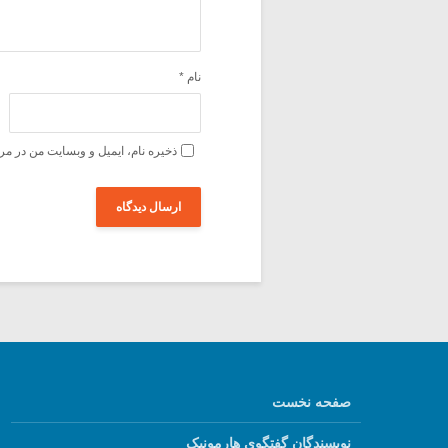
نام
*
ذخیره نام، ایمیل و وبسایت من در مر
صفحه نخست
نویسندگان گفتگوی هارمونیک