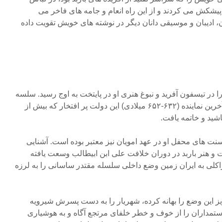
یشکش می کردند و از این راه انعام و جامه های فاخر می
 ادیبان و موسیقی دانان دیگر در نوشته های خویش تقویت داده
ا در تیسفون آفرید و نبوغ هنری او در پایتخت به اوج رسید. سلسه
ساسانی در زمان یزدگرد سوم آخرین نماینده (۶۳۲-۶۵۲ میلادی) این دولت پر افتخار که بیش از
ید و خاتمه یافت.
نت های محفل او در عهد امویان نیز معتبر بوده است. آشنایی
و هنر باربد در دوران خلافت علی ابن ابیطالب وسعت یافته
یراکلی به ایران زمین وضع داخلی سلسله مقتدر ساسانی را به لرزه
یز این وضع را بهانه کرده، شهریار را به دست پسرش شیرویه
ستمداران را از خوف و خطر خلفای مرتجع آگاه و به هوشیاری