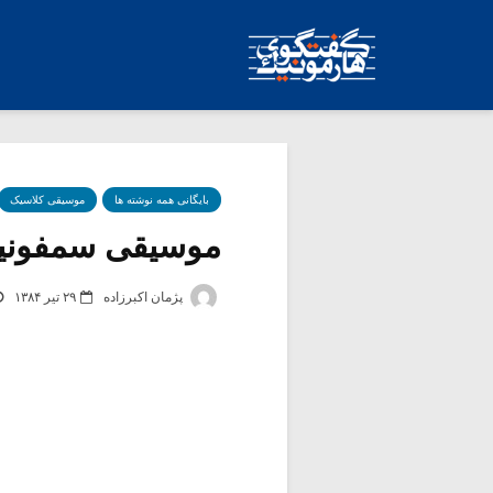
بایگانی همه نوشته ها
موسیقی کلاسیک
موسیقی سمفونیک 
پژمان اکبرزاده
۲۹ تیر ۱۳۸۴