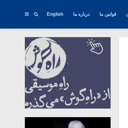
قوانین ما
درباره ما
English