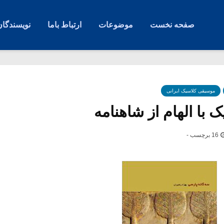
صفحه نخست
موضوعات
ارتباط باما
نویسندگان
موسیقی کلاسیک ایرانی
با الهام از شاهنامه
16 برچسب -