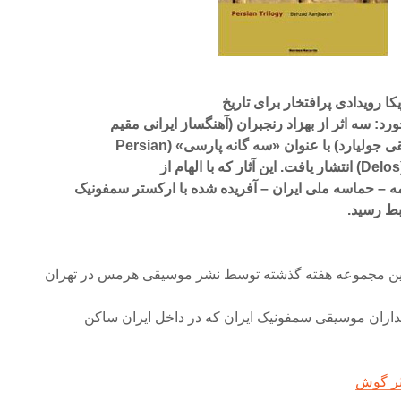
ا رویدادی پرافتخار برای تاریخ
: سه اثر از بهزاد رنجبران (آهنگساز ایرانی مقیم
ولیارد) با عنوان «سه گانه پارسی» (Persian
 – حماسه ملی ایران – آفریده شده با ارکستر سمفونیک
بط رسید.
ن مجموعه هفته گذشته توسط نشر موسیقی هرمس در تهران
تداران موسیقی سمفونیک ایران که در داخل ایران ساکن
ثر گوش