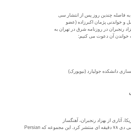
به فاصله چندین روز پس از انتشار سی
 و خواندنی پژمان اکبرزاده (عضو
زاد رنجبران در روزنامه شرق در تهران به
ه خواندن آن دعوت می کنیم:
نگسازى دانشکده جولیارد (نیویورک)
وعه که Persian