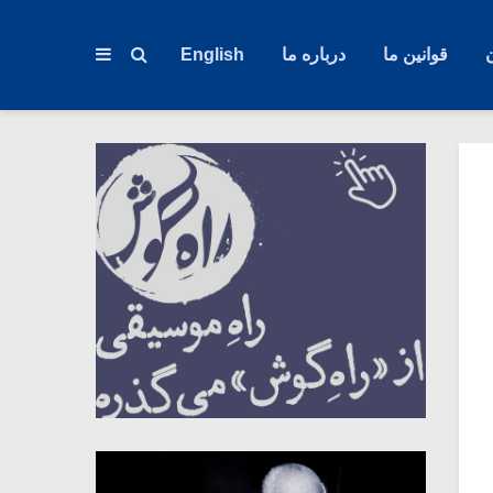
قوانین ما
درباره ما
English