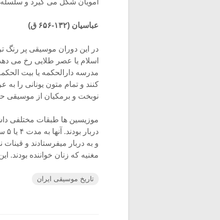
امویان شکل می گیرد و سلسله 
عباسیان (۱۳۲-۶۵۶ ق)
در این دوران موسیقی پر رنگ ت
اسلام یا عصر طلایی رخ می دهد
مدرسه دارالحکمه یا بیت الحکمه 
کنند و تمام متون یونانی را به ع
نوبخت و برمکیان از موسیقی حم
موزیسین ها طبقات مختلفی داشتن
درب
و به دربار میفرستادند و قینات نا
مغنیه که زنان خواننده بودند. این 
تاریخ موسیقی ایران