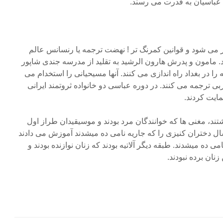
عباسیان به قدرت می رسند.
ر می شود و قوانین کمرنگ تر ! نهضت ترجمه یا رنسانس عالم
. مامون و پدرش هارون الرشید به تقلید از مدرسه جندی شاپور
را در بغداد راه اندازی می کنند. آنها مسیحیانی را استخدام می
ربی ترجمه می کنند. در دوره عباسی دو خانواده ثروتمند ایرانی
ایت کردند.
د، مغنی ها که خوانندگان مرد بودند و موسیقیدان طراز اول
ار بودند. آنها به مدت ۴ یا ۵ سال دختران کنیزی را که جاریه نامی ده میشدند آموزش می دادند
می ده میشدند. طبقه دیگر آلاتیه بودند که زنان نوازنده بودند و
زنان برده نبودند.