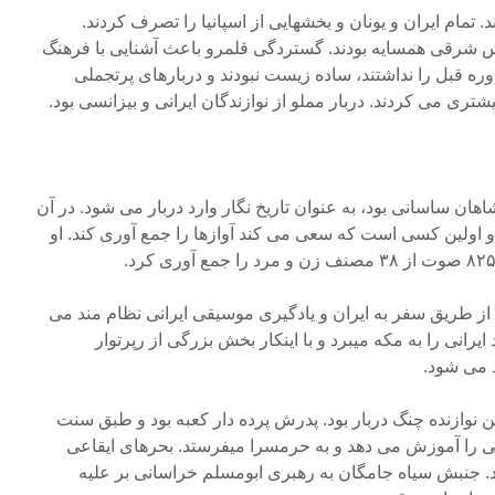
مام ایران و یونان و بخشهایی از اسپانیا را تصرف کردند.
انس شرقی همسایه بودند. گستردگی قلمرو باعث آشنایی با فرهنگ
ره قبل را نداشتند، ساده زیست نبودند و دربارهای پرتجملی
شتری می کردند. دربار مملو از نوازندگان ایرانی و بیزانسی بود.
اهان ساسانی بود، به عنوان تاریخ نگار وارد دربار می شود. در آن
و اولین کسی است که سعی می کند آوازها را جمع آوری کند. او
ز طریق سفر به ایران و یادگیری موسیقی ایرانی نظام مند می
ایرانی را به مکه میبرد و با اینکار بخش بزرگی از رپرتوار
 می شود.
رین نوازنده چنگ دربار بود. پدرش پرده دار کعبه بود و طبق سنت
ی را آموزش می دهد و به حرمسرا میفرستد. بحرهای ایقاعی
. جنبش سیاه جامگان به رهبری ابومسلم خراسانی بر علیه