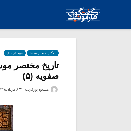
بایگانی همه نوشته ها
موسیقی ملل
تاریخ مختصر موسی
صفویه (۵)
مسعود پورقریب
۶ مرداد ۱۳۹۸