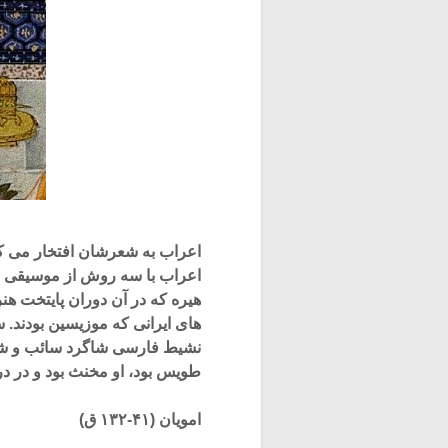
اعراب به شعرشان افتخار می کر
اعراب با سه روش از موسیقی ایر
هیره که در آن دوران پایتخت ه
های ایرانی که موزیسین بودند. س
نشیط فارسی شاگرد سائب و شهر
طویس بود، او مخنث بود و در دربا
امویان (۴۱-۱۳۲ ق)