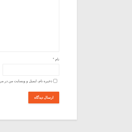
نام
*
ذخیره نام، ایمیل و وبسایت من در مر