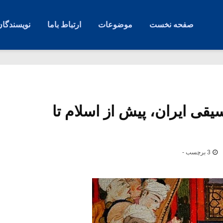
صفحه نخست
موضوعات
ارتباط باما
نویسندگان
قی ایران، پیش از اسلام تا
3 برچسب -