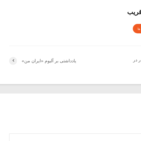
قریب
ها
 در
یادداشتی بر آلبوم «ایران من»