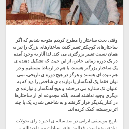
وقتی بحث ساختار را مطرح کردیم متوجه شدیم که اگر
ساختارهای کوچکتر تغییر کنند، ساختارهای بزرگ را نیز به
همان نسبت تغییر بزرگتری می کند. لذا آثار به وجود آمده
در یک دوره زمانی خاص، از این حیث که تشکیل دهنده ی
یک ساختار بزرگتر هستند، با هم در ارتباط مستقیم و در
هم تنیده ای هستند و هرگز در هیچ دوره ی تاریخی، نمی
توان فقط یک آهنگساز یا نوازنده ی شاخص را دید که به
عنوان تک ستاره می درخشد و هیچ آهنگساز و نوازنده ی
دیگری وجود نداشته است. بلکه مجموعه ای از ساختارها
در کنار یکدیگر قرار گرفتند و به شاخص شدن، یک یا چند
اثر برجسته، کمک کرده اند.
تاریخ موسیقی ایرانی در صد ساله ی اخیر دارای تحولات
زیادی بوده است. فعالیت های استادان میرزاعبدالله و