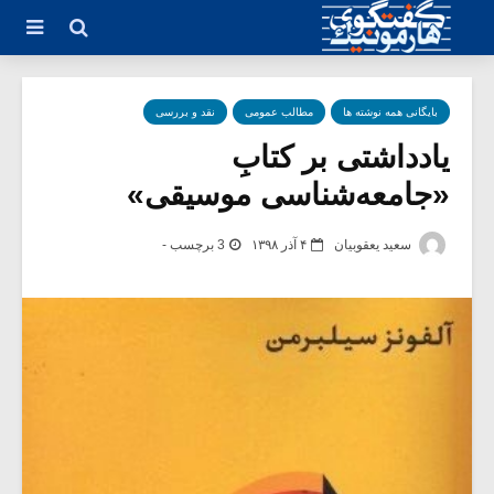
بایگانی همه نوشته ها
مطالب عمومی
نقد و بررسی
یادداشتی بر کتابِ
«جامعه‌شناسی موسیقی»
سعید یعقوبیان
۴ آذر ۱۳۹۸
3 برچسب -