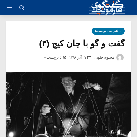
بایگانی همه نوشته ها
گفت و گو با جان کیج (۴)
محبوبه خلوتی
۲۷ آذر ۱۳۹۸
3 برچسب -