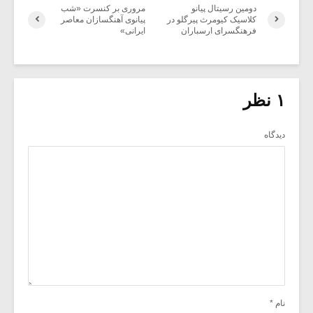
دومین رسیتال پیانو
مروری بر کنسرت «شب
کلاسیک کیومرث پیرگلو در
پیانوی آهنگسازان معاصر
فرهنگسرای ارسباران
ایرانی»
۱ نظر
دیدگاه
نام
*