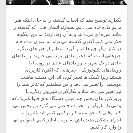
بگذارید توضیح دهم که ادبیات گذشته را به جای اینکه هنر
بدانم ماده خام می دانم. بسیارند انسان هایی که گذشته را
مانند موزه ای می دانند و به آن وفادارند؛ اما من اینگونه
فکر نمی کنم. اکنون گذشته می تواند به عنوان ماده خام
در کنار دیگر چیزها قرار گیرد. منظور از چیز های دیگر،
چیزهایی است که با هنر عادی پیوند نمی خورند. رویدادهای
عادی در یک شهر، یا رویدادهای عادی در روستا یا
رویدادهای تکنولوژیک – چیزهایی که اکنون کاربردی
هستند زیرا تکنیک ها تغییر کرده اند. این مسئله ماهیت
موسیقی را تغییر می دهد و من مطمئنم که تئاتر شما را
نیز تغییر می دهد مثلا با بکارگیری تلوزیون رنگی، یا
پروژکتور های پخش چند فیلم، دستگاه های فتوالکتریک که
وقتی یک بازیگر از محدوده خاصی می گذرد نور پخش می
کند. وقتی که خواستیم کار ترکیبی کنیم باید تئاتر را به
اجزای تشکیل دهنده اش به ترتیب آنالیز کنیم تا بتوانیم آنها
را وارد کار کنیم.