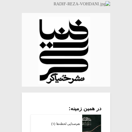
در همین زمینه:
هم‌صدایی لحظه‌ها (۱)