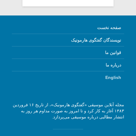
صفحه نخست
نویسندگان گفتگوی هارمونیک
قوانین ما
درباره ما
English
مجله آنلاین موسیقی «گفتگوی هارمونیک»، از تاریخ ۱۶ فروردین
۱۳۸۳ آغاز به کار کرد و تا امروز به صورت مداوم هر روز به
انتشار مطالبی درباره موسیقی می‌پردازد.