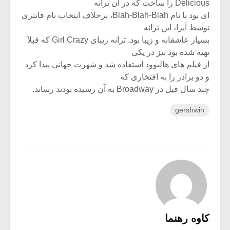
Delicious را ساخت که در آن ترانه
ای بود با نام Blah-Blah-Blah، برخلاف انتخاب نام فانتزی
توسط آیرا، این ترانه
بسیار عاشقانه و زیبا بود. ترانه زیبای Girl Crazy که قبلآ
تهیه شده بود نیز در یکی
از فیلم های هالیوود استفاده شد و شهرت جهانی پیدا کرد
و دو برادر را به افتخاری که
چند سال قبل در Broadway به آن رسیده بودند رساند.
gershwin
کاوه رهنما