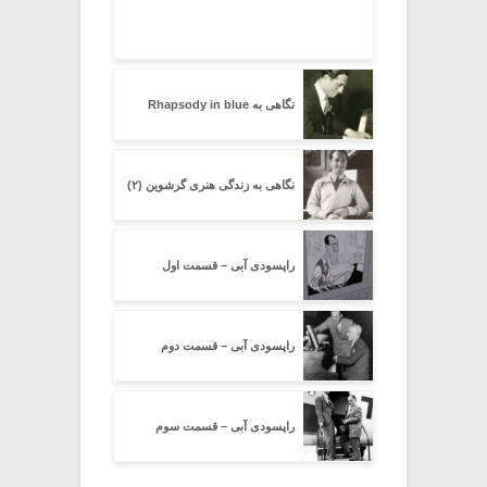
نگاهی به Rhapsody in blue
نگاهی به زندگی هنری گرشوین (۲)
راپسودی آبی – قسمت اول
راپسودی آبی – قسمت دوم
راپسودی آبی – قسمت سوم