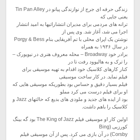
زندگی حرفه ای جرج از نوازندگی پیانو در Tin Pan Alley
یعنی جایی که
ترانه های مردمی برای مدیران انتشاراتیها به امید انتشار
اجرا می شد، آغاز شد. وی پس از
نوشتن یک اپرای محلی با تم آفریقایی بنام Porgy & Bess
در سال ۱۹۳۶ به همراه
برادر خود Broadway – محله معروف هنری در نیویورک –
را ترک و به هالیوود رفت تا در
کنار کارهای کلاسیک خود اقدام به تهیه موسیقی برای
فیلم نماید. در کار ساخت موسیقی
فیلم بسیار دقیق و حساس بود بطوریکه موسیقی هایی که
او برای فیلم درست می کرد مملو
بود از ایده های جدید و ملودی های بدیع که حالتهای Jazz و
کلاسیک را باهم داشت.
اولین کار او موسیقی فیلم The King of Jazz بود گه بینگ
کورزبی (Bing
Corsby) در آن بازی می کرد. پس از آن موسیقی فیلم