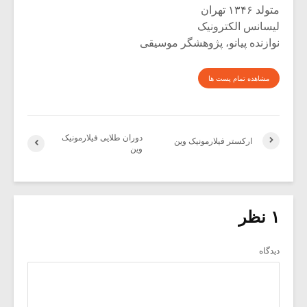
متولد ۱۳۴۶ تهران
لیسانس الکترونیک
نوازنده پیانو، پژوهشگر موسیقی
مشاهده تمام پست ها
دوران طلایی فیلارمونیک
ارکستر فیلارمونیک وین
وین
۱ نظر
دیدگاه