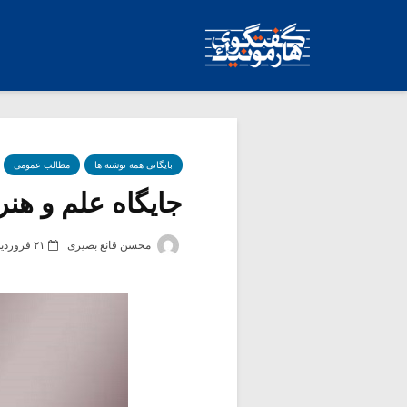
بایگانی همه نوشته ها
مطالب عمومی
جایگاه علم و هنر 
محسن قانع بصیری
۲۱ فروردین ۱۳۹۹