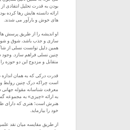
بودن به قدرت تحلیل انتقادی از 
ارائه دانسته هایش رها کرده بو
های خوش و بارآور می شدند.
او اندیشه را از طریق پرسش های
سازی و جذب باشد، شوق و شور زی
همین دلیل توانست نسلی از شاگر
چنین نسلی فراهم سازد. وجود 
متقابل و مزدوج این دو حوزه را د
قدرت درکی که به همان اندازه د
است چراکه درک چنین روابط و 
معرفت شناسانه مقوله جهانی ش
به ارائه «چیزی» به مجموعه گست
هنرش است؛ هنری که دارای ظرف
خود را بیازماید.
از طریق مقایسه میان نقد علمی