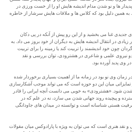
پدیدار ها و نو شدن مدام اندیشه هایش او را از خست ورزی در
د. به همین دلیل بود که کلاس ها و ملاقات هایش سرشار از خاطره
 جدیدی غنا می بخشید و از این رو پیش از آنکه در پی دکان
ادی در انتقال اندیشه هایش به دیگران از خود بروز می داد. به
دان چون خود اندیشمند را تربیت کند یا زمینه را برای تربیت
دو نیروی علمی و شاعری در هشترودی، توان بررسی و نقد
ر وی پدید آورده بود.
ر زمان وی نو بود در زمانه ما از اهمیت بسیاری برخوردار شده
تمایزاتی میان این دو حوزه است که می تواند موجب آشکارسازی
دن شود. «هشترودی» به خوبی می دانست آنچه ایرانی را قادر
رده و پیچیده روند جهانی شدن می سازد، نه در علم که در
یت هستی شناسانه است و توانسته در میدان های جاودانگی
 و نقد هنری است که می توان به ویژه با پارادوکس میان مقولات