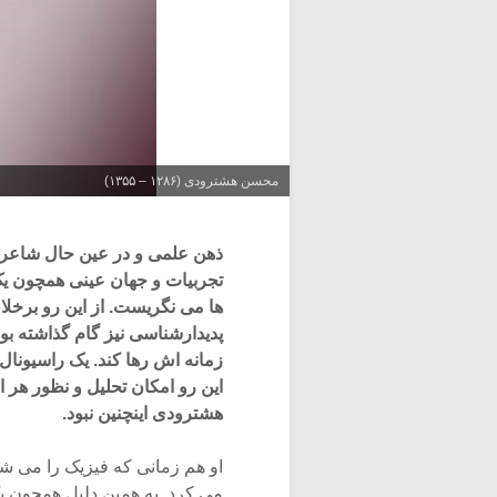
محسن هشترودی (۱۲۸۶ – ۱۳۵۵)
ذهن علمی و در عین حال شاعران
تجربیات و جهان عینی همچون یک 
ها می نگریست. از این رو برخلا
پدیدارشناسی نیز گام گذاشته بو
زمانه اش رها کند. یک راسیونال 
این رو امکان تحلیل و نظور هر ا
هشترودی اینچنین نبود.
او هم زمانی که فیزیک را می شن
می کرد. به همین دلیل همچون یک