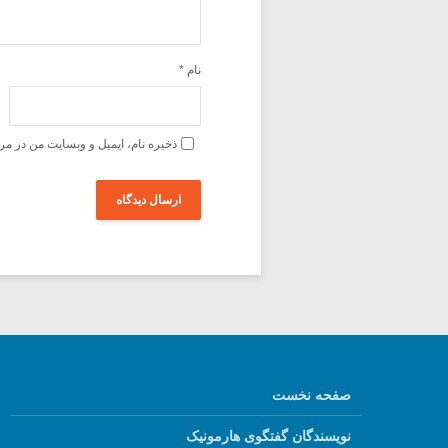
نام
*
ذخیره نام، ایمیل و وبسایت من در مر
صفحه نخست
نویسندگان گفتگوی هارمونیک