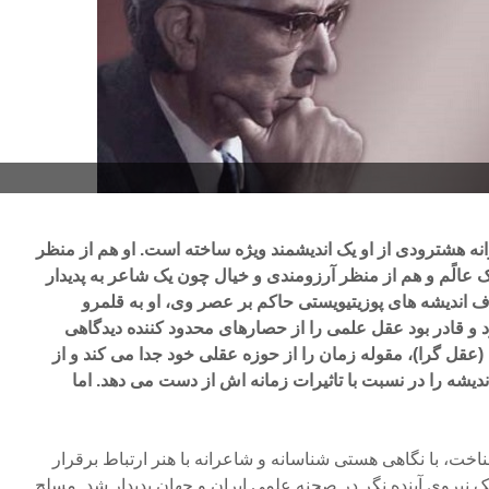
ه هشترودی از او یک اندیشمند ویژه ساخته است. او هم از منظر
عالًم و هم از منظر آرزومندی و خیال چون یک شاعر به پدیدار
ف اندیشه های پوزیتیویستی حاکم بر عصر وی، او به قلمرو
د و قادر بود عقل علمی را از حصارهای محدود کننده دیدگاهی
(عقل گرا)، مقوله زمان را از حوزه عقلی خود جدا می کند و از
ندیشه را در نسبت با تاثیرات زمانه اش از دست می دهد. اما
اخت، با نگاهی هستی شناسانه و شاعرانه با هنر ارتباط برقرار
 نیروی آینده نگر در صحنه علمی ایران و جهان پدیدار شد. مسلح