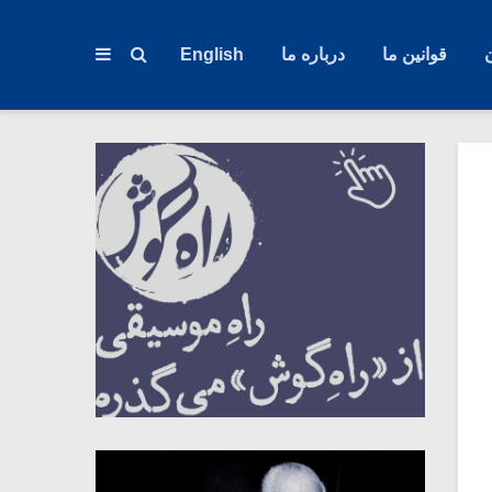
قوانین ما
درباره ما
English