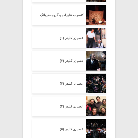
کنسرت علیزاده و گروه ضربانگ
عصیان ِ کلیدر (۱)
عصیان ِ کلیدر (۲)
عصیان ِ کلیدر (۳)
عصیان ِ کلیدر (۴)
عصیان ِ کلیدر (۵)