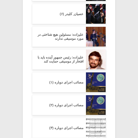
عصیان ِ کلیدر (۶)
علیزاده: مسئولین هیچ شناختی در
مورد موسیقی ندارند
علیزاده: رئیس جمهور آینده باید با
افتخار از موسیقی حمایت کند
مصائب اجرای دوباره (۱)
مصائب اجرای دوباره (۲)
مصائب اجرای دوباره (۳)