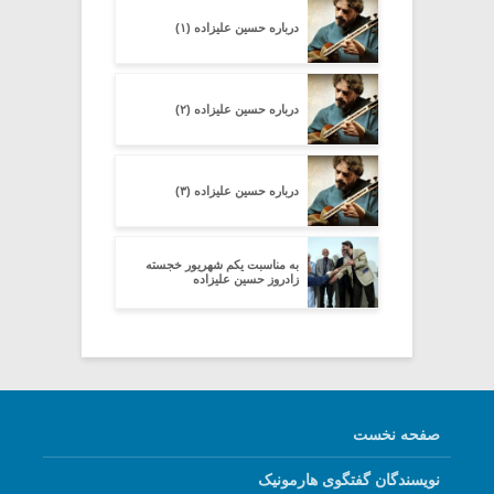
درباره حسین علیزاده (۱)
درباره حسین علیزاده (۲)
درباره حسین علیزاده (۳)
به مناسبت یکم شهریور خجسته
زادروز حسین علیزاده
صفحه نخست
نویسندگان گفتگوی هارمونیک