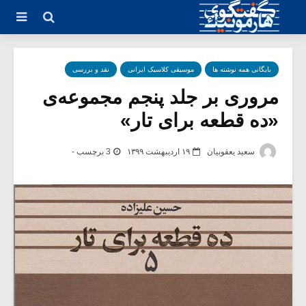
بایگانی همه نوشته ها
موسیقی کلاسیک ایرانی
نقد و بررسی
مروری بر جلد پنجم مجموعه‌ی
«ده قطعه برای تار»
سعید یعقوبیان
۱۹ اردیبهشت ۱۳۹۹
3 برچسب -