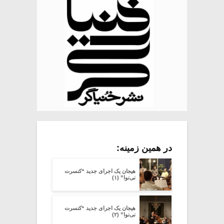
در همین زمینه:
هیجان یک اجرای جدید “کنسرت
نی‌نوا” (۱)
هیجان یک اجرای جدید “کنسرت
نی‌نوا” (۲)