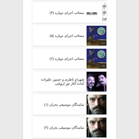
مصائب اجرای دوباره (۴)
مصائب اجرای دوباره (۵)
مصائب اجرای دوباره (۶)
شهرام ناظری و حسین علیزاده
آماده آغاز تور اروپایی
نمایندگان موسیقی بحران (۱)
نمایندگان موسیقی بحران (۲)