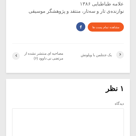
علامه طباطبایی ۱۳۸۶
نوازنده‌ی تار و سه‌تار، منتقد و پژوهشگر موسیقی
مشاهده تمام پست ها
مصاحبه ای منتشر نشده از
یک جنتلمن با ویلونش
مرتضی نی داوود (۶)
۱ نظر
دیدگاه