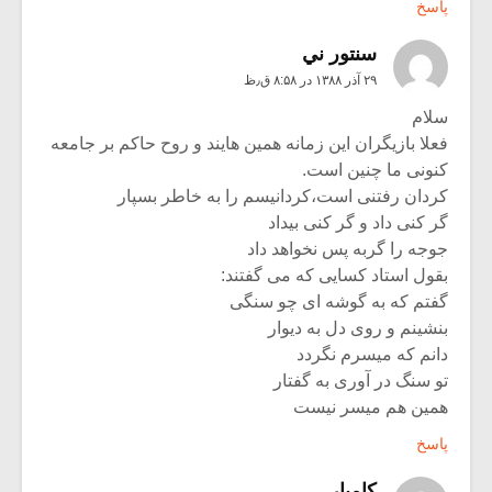
پاسخ
سنتور ني
۲۹ آذر ۱۳۸۸ در ۸:۵۸ ق٫ظ
سلام
فعلا بازیگران این زمانه همین هایند و روح حاکم بر جامعه
کنونی ما چنین است.
کردان رفتنی است،کردانیسم را به خاطر بسپار
گر کنی داد و گر کنی بیداد
جوجه را گربه پس نخواهد داد
بقول استاد کسایی که می گفتند:
گفتم که به گوشه ای چو سنگی
بنشینم و روی دل به دیوار
دانم که میسرم نگردد
تو سنگ در آوری به گفتار
همین هم میسر نیست
پاسخ
کامیار