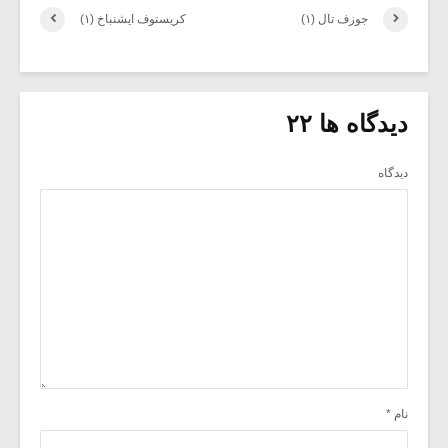
جوزف تال (۱)
کریستوف ایشنباخ (۱)
دیدگاه ها ۲۲
دیدگاه
نام
*