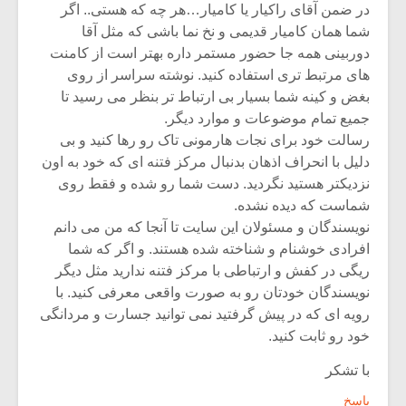
در ضمن آقای راکیار یا کامیار…هر چه که هستی.. اگر
شما همان کامیار قدیمی و نخ نما باشی که مثل آقا
دوربینی همه جا حضور مستمر داره بهتر است از کامنت
های مرتبط تری استفاده کنید. نوشته سراسر از روی
بغض و کینه شما بسیار بی ارتباط تر بنظر می رسید تا
جمیع تمام موضوعات و موارد دیگر.
رسالت خود برای نجات هارمونی تاک رو رها کنید و بی
دلیل با انحراف اذهان بدنبال مرکز فتنه ای که خود به اون
نزدیکتر هستید نگردید. دست شما رو شده و فقط روی
شماست که دیده نشده.
نویسندگان و مسئولان این سایت تا آنجا که من می دانم
افرادی خوشنام و شناخته شده هستند. و اگر که شما
ریگی در کفش و ارتباطی با مرکز فتنه ندارید مثل دیگر
نویسندگان خودتان رو به صورت واقعی معرفی کنید. با
رویه ای که در پیش گرفتید نمی توانید جسارت و مردانگی
خود رو ثابت کنید.
با تشکر
پاسخ