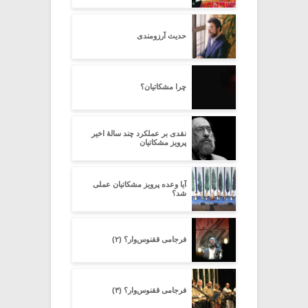
حدیث آرزومندی
چرا مشکاتیان؟
نقدی بر عملکرد چند سالۀ اخیر
پرویز مشکاتیان
آیا وعده پرویز مشکاتیان عملی
شد؟
فرجامی ققنوس‌وار؟ (۲)
فرجامی ققنوس‌وار؟ (۳)