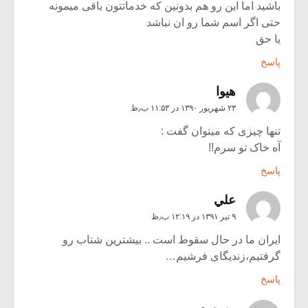
باشید اما این رو هم بدونین که خدماتتون باقی میمونه
حتی اگر اسم شما رو ان نباشد
یا حق
پاسخ
هیوا
۲۳ شهریور ۱۳۹۰ در ۱۱:۵۳ ب٫ظ
تنها چیزی که میتوان گفت :
آه خاک تو سرم!!
پاسخ
علي
۹ تیر ۱۳۹۱ در ۱۲:۱۹ ب٫ظ
ایران ما در حال سقوط است .. بیشترین شتاب رو
گرفتیم،زندیگای فرشیم…
پاسخ