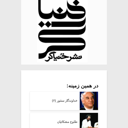
در همین زمینه:
خداوندگار سنتور (۲)
طلوع مشکاتیان