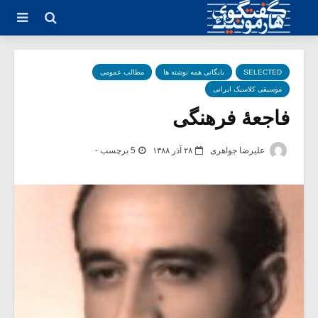
SELECTED
بایگانی همه نوشته ها
مطالب عمومی
موسیقی کلاسیک ایرانی
فاجعۀ فرهنگی
علیرضا جواهری
۲۸ آذر ۱۳۸۸
5 برچسب -