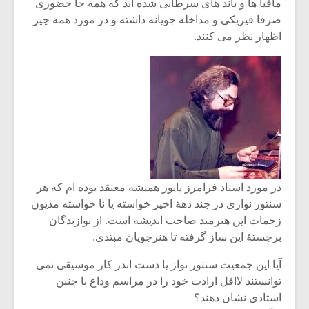
مافیا ها و باند های سرطانی شده اند که همه جا حضوری
صرفا فیزیکی و مداخله جویانه داشته و در مورد همه چیز
اظهار نظر می کنند.
در مورد استاد فرامرز پایور همیشه معتقد بوده ام که هر
سنتور نوازی در چند دهۀ اخیر خواسته یا نا خواسته مدیون
زحمات این هنرمند صاحب اندیشه است. از نوازندگان
برجستۀ این ساز گرفته تا هنرجویان مبتدی.
آیا این جمعیت سنتور نواز یا دست اندر کار موسیقی نمی
توانستند لااقل ارادت خود را در مراسم وداع با چنین
استادی نشان دهند؟