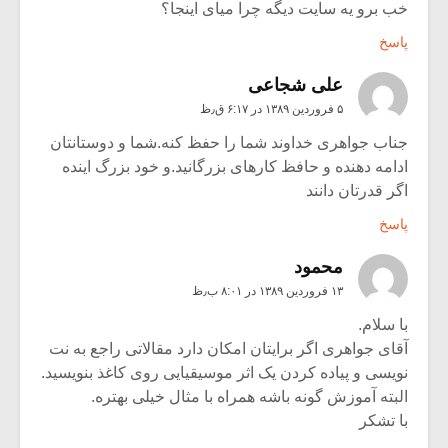
خب برو یه سایت دیگه چرا میای اینجا؟
پاسخ
علی شجاعی
۵ فروردین ۱۳۸۹ در ۶:۱۷ ق٫ظ
جناب جواهری خداوند شما را حفظ کنه.شما و دوستانتان
ادامه دهنده و حافظ کارهای بزرگانید.و خود بزرگ اینده
اگر قدرتان دانند
پاسخ
محمود
۱۳ فروردین ۱۳۸۹ در ۸:۰۱ ب٫ظ
با سلام.
آقای جواهری اگر برایتان امکان دارد مقالاتی راجع به نت
نویسی و پیاده کردن یک اثر موسیقیایی روی کاغذ بنویسید.
البته آموزش گونه باشه همراه با مثال خیلی بهتره.
با تشکر