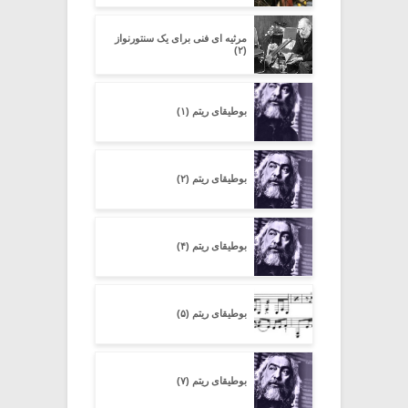
مرثیه ای فنی برای یک سنتورنواز
(۲)
بوطیقای ریتم (۱)
بوطیقای ریتم (۲)
بوطیقای ریتم (۴)
بوطیقای ریتم (۵)
بوطیقای ریتم (۷)