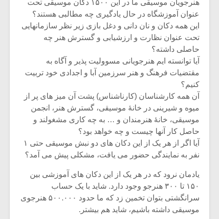
هنرجویان موسیقی ما در این ۱۵۰۰ دکان موسیقی تحت
عنوان آموزشگاه در حال یادگیری چه مطالبی هستند؟
این همه دکان و نان دانی و دغل بازی زیر نظر سازمانهایی
تحت عنوان نظارت و ارزشیابی و گسترش هنر چه
حاصلی داشته؟
آیا توانسته ایم هنرجویانی مسوولیت پذیر و آگاه به
مقتضیات فرهنگ و هنر سرزمین آبا و اجدادی خود تربیت
کنیم؟
آن همه کارشناسان (کارناشناس) پشت آن میز های پر از
میوه و شیرینی در خانۀ موسیقی، گسترش هنر، انجمن
موسیقی، خانۀ هنرمندان و … به چه کاری مشغولند و
حاصل کار آنها چیست و چه خواهد بود؟
آیا اگر از هر یک از این دکان های دو نبش موسیقی حتی ۱
نفر به نمایندگی حضور می یافت، مشکلی پیش می آمد؟
یادمان نرود که در هر یک از این دکان های آموزشی بین
۱۵۰ تا ۳۰۰ هنرجو وجود دارد. شاید با یک حساب
سرانگشتی بتوان تخمین زد که ما حدود ۵۰۰.۰۰۰ هنرجوی
موسیقی داشته باشیم، شاید هم بیشتر.