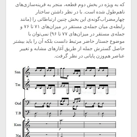
که به ویژه در بخش دوم قطعه، منجر به قرینه‌سازی‌های
ناهم‌طول شده است. با در نظر داشتن ساختار
چهارمضراب‌گونه‌ی این بخش چنین ارتباطاتی را (مانند
رابطه‌ی میان جمله‌ی مستقر در میزان‌های ۷۱ تا ۷۶ و
جمله‌ی مستقر در میزان‌های ۷۷ تا ۹۶) نمی‌توان با
موضوع جستار حاضر مرتبط دانست بلکه آن را باید بیشتر
حاصل گسترش جمله از طریق آغازهای مشابه و تغییر
عناصر هم‌وزن پایانی در نظر گرفت.
میکلوش روژا
موریس ژار
یادداشتی بر موسیقی
دوره آموزش
متن فیلم «متری
موسیقی بر