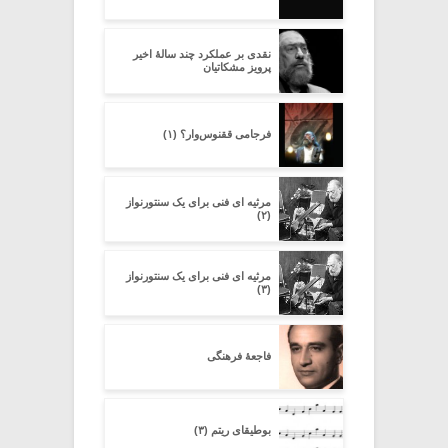
نقدی بر عملکرد چند سالۀ اخیر
پرویز مشکاتیان
فرجامی ققنوس‌وار؟ (۱)
مرثیه ای فنی برای یک سنتورنواز
(۲)
مرثیه ای فنی برای یک سنتورنواز
(۳)
فاجعۀ فرهنگی
بوطیقای ریتم (۳)