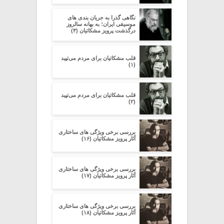
نگاهی گذرا به جریان بندی های
موسیقی ایران؛ به بهانه سالروز
درگذشت پرویز مشکاتیان (۳)
قلب مشکاتیان برای مردم می‌تپید
(۱)
قلب مشکاتیان برای مردم می‌تپید
(۲)
بررسی برخی ویژگی های ساختاری
آثار پرویز مشکاتیان (۱۶)
بررسی برخی ویژگی های ساختاری
آثار پرویز مشکاتیان (۱۷)
بررسی برخی ویژگی های ساختاری
آثار پرویز مشکاتیان (۱۸)