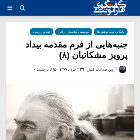
بایگانی همه نوشته ها
موسیقی کلاسیک ایرانی
نقد و بررسی
جنبه‌هایی از فرم مقدمه‌ بیداد
پرویز مشکاتیان (۸)
آروین صداقت کیش
۳ خرداد ۱۳۹۹
3 برچسب -