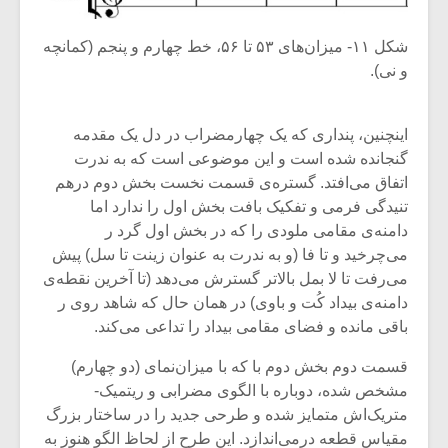
شکل ۱۱- میزان‌های ۵۳ تا ۵۶، خط چهارم و پنجم (کمانچه
و نی).
اینچنین، پنداری که یک چهارمضراب در دل یک مقدمه
گنجانده شده است و این موضوعی است که به ندرت
اتفاق می‌افتد. گستره‌ی قسمت نخست بخش دوم درهم
تنیدگی فرمی و تفکیک بافت بخش اول را ندارد اما
دامنه‌ی مقامی ملودی را که در بخش اول گرد ر
می‌چرخید و تا فا (و به ندرت به عنوان زینت تا سل) پیش
می‌رفت تا لا بمل بالاتر گسترش می‌دهد (تا آخرین نقطه‌ی
دامنه‌ی بیداد کُت و باوی) در همان حال که شاهد روی ر
باقی مانده و فضای مقامی بیداد را تداعی می‌کند.
قسمت دوم بخش دوم با که با میزان‌نمای (دو چهارم)
مشخص شده، دوباره با الگوی مضرابی و ریتمیک-
متریک‌اش متمایز شده و طرحی جدید را در ساختار بزرگ
مقیاس قطعه درمی‌اندازد. این طرح از لحاظ الگو هنوز به