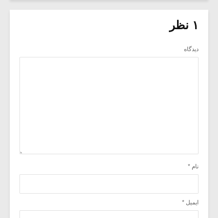
۱ نظر
دیدگاه
نام
*
ایمیل
*