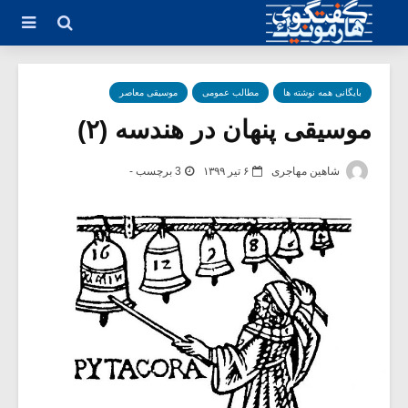
بایگانی همه نوشته ها
مطالب عمومی
موسیقی معاصر
موسیقی پنهان در هندسه (۲)
شاهین مهاجری
۶ تیر ۱۳۹۹
3 برچسب -