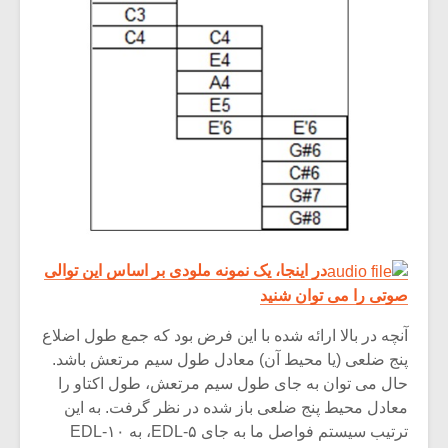
در اینجا، یک نمونه ملودی بر اساس این توالی
صوتی را می توان شنید
آنچه در بالا ارائه شده با این فرض بود که جمع طول اضلاع
پنج ضلعی (یا محیط آن) معادل طول سیم مرتعش باشد.
حال می توان به جای طول سیم مرتعش، طول اکتاو را
معادل محیط پنج ضلعی باز شده در نظر گرفت. به این
ترتیب سیستم فواصل ما به جای ۵-EDL، به ۱۰-EDL