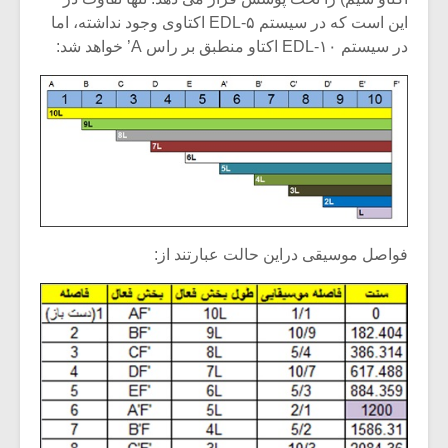
این است که در سیستم ۵-EDL اکتاوی وجود نداشته، اما
در سیستم ۱۰-EDL اکتاو منطبق بر راس A’ خواهد شد:
فواصل موسیقی دراین حالت عبارتند از: