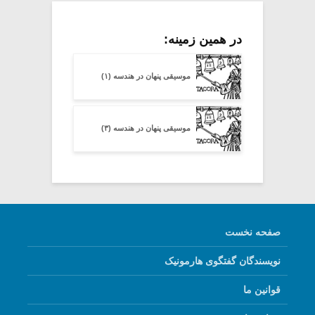
در همین زمینه:
موسیقی پنهان در هندسه (۱)
موسیقی پنهان در هندسه (۳)
صفحه نخست
نویسندگان گفتگوی هارمونیک
قوانین ما