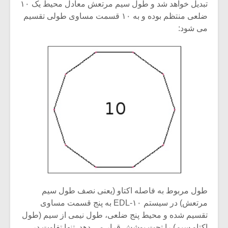
تبدیل خواهد شد و طول سیم مرتعش معادل محیط یک ۱۰
ضلعی منتظم بوده و به ۱۰ قسمت مساوی طولی تقسیم
می شود:
طول مربوط به فاصله اکتاو (یعنی نصف طول سیم
مرتعش) در سیستم ۱۰-EDL به پنج قسمت مساوی
تقسیم شده و محیط پنج ضلعی، طول نیمی از سیم (طول
اکتاو سیم) را تحت پوشش قرار می دهد. تنها تفاوت در