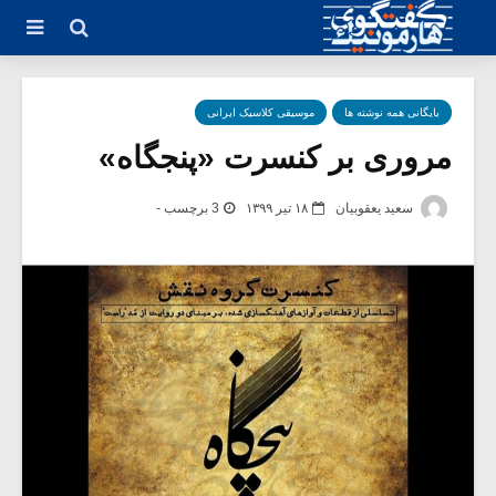
بایگانی همه نوشته ها
موسیقی کلاسیک ایرانی
مروری بر کنسرت «پنجگاه»
سعید یعقوبیان
۱۸ تیر ۱۳۹۹
3 برچسب -