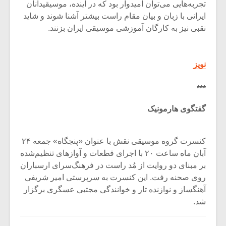
تجربه‌هایی می‌توان امیدوار بود که در آینده، موسیقیدانان
ایرانی با زبان و بیان مقام راست بیشتر آشنا شوند و شاید
نقبی نیز به کارگان آموزشی موسیقی ایران بزنند.
نویز
***
گفتگوی هارمونیک
کنسرت گروه موسیقی نقش با عنوان «پنجگاه» جمعه ۲۴
آبان ماه ساعت ۲۰ با اجرای قطعات و آوازهای تنظیم‌شده
بر مبنای دو روایت از مُد راست در فرهنگ‌سرای ارسباران
روی صحنه رفت. این کنسرت به سرپرستی امیر شریفی
آهنگساز و نوازنده تار و خوانندگی مجتبی عسگری برگزار
شد.