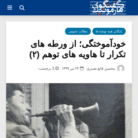
بایگانی همه نوشته ها
مطالب عمومی
خودآموختگی؛ از ورطه های
تکرار تا هاویه های توهم (۲)
محسن قانع بصیری
۲۲ تیر ۱۳۹۹
3 برچسب -