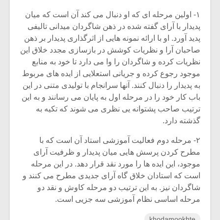
۱- اولین مرحله ای که او دنبال می کند آن است که میان
پدیدار با آرای گفته شده در ذهن شاگردان میدانی تالیفی
پدید آورد. او با ارائه نمونه هایی از اثرگذاری پدیدار بر ذهن
صاحبان آرا و نظریات کوشش در بازسازی مجدد خلاق این
نظریات کرده و شاگردان را وا می دارد تا خود به منابع
موجود رجوع کرده و جریانی استعلایی از ایده های مربوط
به پدیدار را دنبال کنند. آنها سرانجام با تولیدی متنی در این
باب کار خود را در مرحله اول به پایان می رسانند و به این
ترتیب صاحب پشتوانه یی نظری می شوند که تکیه به
گذشته دارد.
۲- مرحله دوم فعالیت آموزشی استاد آن است که با
مطرح کردن پرسش هایی میان پدیدار و ظرفیت آرای
موجود، این ایده ها را مورد نقد قرار دهد. در این مرحله
است که استادان خلاق گاه آرای جدیدی مطرح می کنند و
شاگردان نیز. به این ترتیب دو مرحله کاوش و نقد دو
مرحله اساسی نظام آموزشی سه جزیی است.
khodamookhte