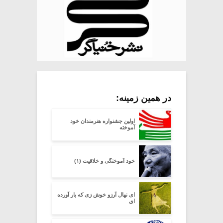
در همین زمینه:
اولین جشنواره هنرمندان خود
آموخته
خود آموختگی و خلاقیت (۱)
ای نهال آرزو خوش زی که بار آورده
ای