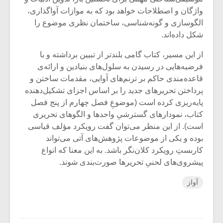
واژگان و اصطلاحات خواهد بود که به موازات آواگذاری،
الگوسازی و گونه‌شناسی، ساختمان نظری موضوع را
شکل داده‌اند.
از این مسیر، کتاب گامی بلندتر از تبیین برداشته و با
فرضیه‌هایی در رسیدن به سلول‌های بنیادین و ارائه‌ی
قاعده‌مندی حاکم بر ترنم‌های آوایی، مقدمات ساختن و
پرداختن تحریرهای جدید را بر اساس اجزای تشکیل‌دهنده
پایه‌ریزی کرده است (موضوعِ فصل چهارم از پنج فصل
کتاب، نمودارهای گسترشیِ واحدها و الگوهای تحریری
است). از این منظر می‌توان گفت رویکرد مؤلف قیاسی
بوده و یکی از موضوعات پژوهش‌های آتی می‌تواند
کاربستِ رویکرد کلان‌نگر باشد. به این معنا که انواع
پیشروی‌های لحنیِ تحریرها صورت‌بندی شوند.
آواز