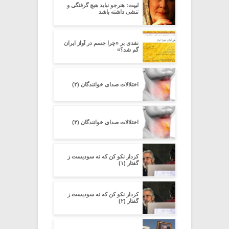
لیپت: هنرجو نباید هیچ گرفتگی و
تنشی داشته باشد
نقدی بر «چرا جسم در آواز ایران
گم شد؟»
اختلالات صدای خوانندگان (۲)
اختلالات صدای خوانندگان (۳)
کردار نکو کن که نه سودیست ز
گفتار (۱)
کردار نکو کن که نه سودیست ز
گفتار (۲)