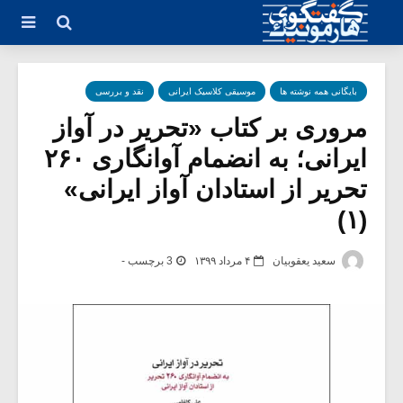
بایگانی همه نوشته ها
موسیقی کلاسیک ایرانی
نقد و بررسی
مروری بر کتاب «تحریر در آواز
ایرانی؛ به انضمام آوانگاری ۲۶۰
تحریر از استادان آواز ایرانی»
(۱)
سعید یعقوبیان
۴ مرداد ۱۳۹۹
3 برچسب -