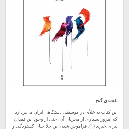
نقشه‌ی گنج
این کتاب به خلأی در موسیقی دستگاهیِ ایران می‌پردازد
که امروز بسیاری از مجریان آن، حتی از وجود این فقدان
نیز بی‌خبرند (۱). فراموش شدنِ این خلأ چنان گستردگی و