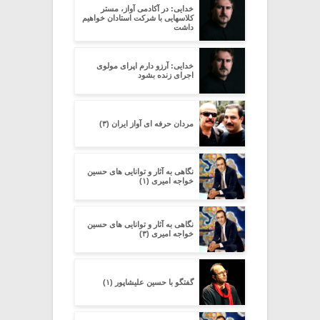
خدایی: در آکادمی آواز، مستر
کلاسهایی با شرکت استادان خواهیم
داشت
خدایی: آرزو دارم اپرای مولوی
اجرای زنده بشود
مردان حرفه ای آواز ایران (۳)
نگاهی به آثار و توانایی های حسین
خواجه امیری (۱)
نگاهی به آثار و توانایی های حسین
خواجه امیری (۳)
گفتگو با حسین علیشاپور (۱)