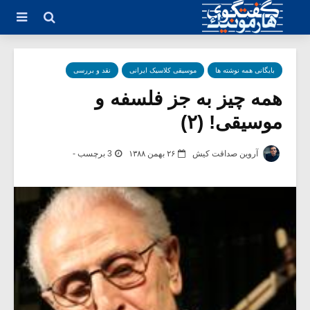
بایگانی همه نوشته ها
موسیقی کلاسیک ایرانی
نقد و بررسی
همه چیز به جز فلسفه و
موسیقی! (۲)
آروین صداقت کیش
۲۶ بهمن ۱۳۸۸
3 برچسب -