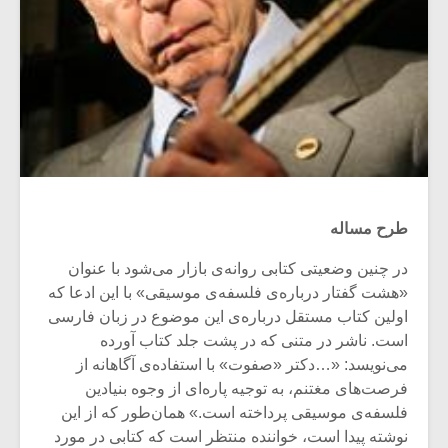
طرح مساله
در چنین وضعیتی کتابی روانه‌ی بازار می‌شود با عنوان
«هشت گفتار درباره‌ی فلسفه‌‌ی موسیقی» با این ادعا که
اولین کتاب مستقل درباره‌ی این موضوع در زبان فارسی
است. ناشر در متنی که در پشت جلد کتاب آورده
می‌نویسد: «…دکتر «صفوت» با استفاده‌ی آگاهانه از
فرصت‌های مغتنم، به توجیه پاره‌ای از وجوه بنیادین
فلسفه‌ی موسیقی پرداخته است.» همان‌طور که از این
نوشته پیدا است، خواننده منتظر است که کتابی در مورد