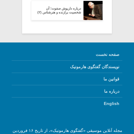
درباره داریوش صفوت؛ آن
شخصیت برازنده و هنرشناس (۲)
صفحه نخست
نویسندگان گفتگوی هارمونیک
قوانین ما
درباره ما
English
مجله آنلاین موسیقی «گفتگوی هارمونیک»، از تاریخ ۱۶ فروردین