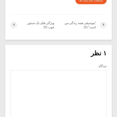
مشاهده تمام پست ها
“موسیقی همه زندگی من
ویژگی های یک سنتور
است” (۲)
خوب (۴)
۱ نظر
دیدگاه