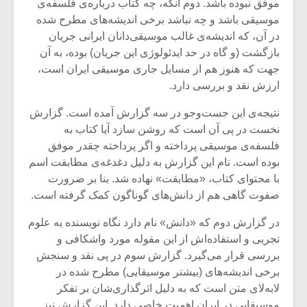
موفق نبوده باشد. دوم آنکه، چه کتاب درباره‌ی فلسفه‌ی
موسیقی باشد و چه نباشد برخی اندیشه‌های مطرح شده
در آن، که اندیشه‌ی غالب موسیقی‌دانان ایرانی جریان
بازگشت (و گاه در حد ایدئولوژی این جریان) بوده، به آن
جهت که هنوز هم از مسایل جاری موسیقی ایران است،
ارزش نقد و بررسی دارد.
نتیجه‌ی این جست‌وجو در سه گزارش آمده است. گزارش
نخست در پی آن است که روشن سازد آیا کتاب به
فلسفه‌ی موسیقی پرداخته و اگر پرداخته چقدر موفق
بوده است. نام این گزارش به دلیل دغدغه‌ی مطابقت اسم
با محتوای کتاب، «مطابقت» نهاده شد. بنا بر ضرورت
صفوت گاهی هم از دانش‌های گوناگون کمک گرفته است.
در گزارش دوم که «دانش» نام دارد نگاه نویسنده به علوم
تجربی و استفاده‌اش از این مقوله مورد واشکافی و
بررسی قرار می‌گیرد. گزارش سوم در پی نقد و سنجش
برخی اندیشه‌های (بیشتر موسیقایی) مطرح شده در
لابه‌لای متن است که به دلیل اثرگذاری‌شان بر تفکر
موسیقایی در ایران اهمیت خاصی دارد. این گزارش نیز