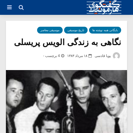
بایگانی همه نوشته ها
تاریخ موسیقی
موسیقی معاصر
نگاهی به زندگی الویس پریسلی
پویا قادسی
۱۸ مرداد ۱۳۸۳
4 برچسب -