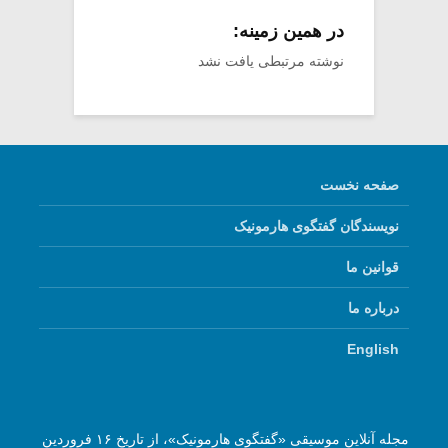
در همین زمینه:
نوشته مرتبطی یافت نشد
صفحه نخست
نویسندگان گفتگوی هارمونیک
قوانین ما
درباره ما
English
مجله آنلاین موسیقی «گفتگوی هارمونیک»، از تاریخ ۱۶ فروردین