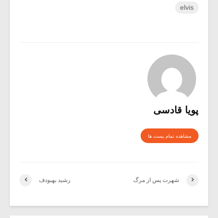
elvis
پویا قادسی
مشاهده تمام پست ها
شهرت پس از مرگ
رشید بهبودف