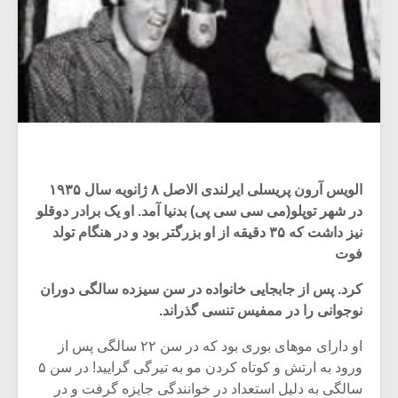
الویس آرون پریسلی ایرلندی الاصل ۸ ژانویه سال ۱۹۳۵
در شهر توپلو(می سی سی پی) بدنیا آمد. او یک برادر دوقلو
نیز داشت که ۳۵ دقیقه از او بزرگتر بود و در هنگام تولد
فوت
کرد. پس از جابجایی خانواده در سن سیزده سالگی دوران
نوجوانی را در ممفیس تنسی گذراند.
او دارای موهای بوری بود که در سن ۲۲ سالگی پس از
ورود به ارتش و کوتاه کردن مو به تیرگی گرایید! در سن ۵
سالگی به دلیل استعداد در خوانندگی جایزه گرفت و در