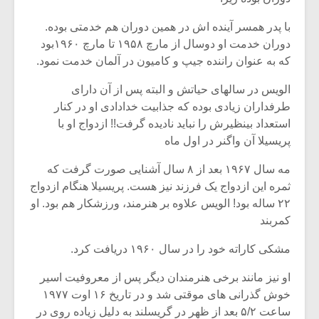
با پدر همسر آینده اش در همین دوران هم خدمتی بوده.
دوران خدمت او دوسال از مارچ ۱۹۵۸ تا مارچ ۱۹۶۰بود
که به عنوان راننده جیپ و کامیون در آلمان خدمت نمود.
الویس در سالهای حیاتش و البته پس از آن دارای
طرفداران زیادی بوده که جذابیت خدادادی او در کنار
استعداد بینظیرش را نباید نادیده گرفت!! ازدواج او با
پریسیلا آن واگنر در اول ماه
مه سال ۱۹۶۷ بعد از ۸ سال آشنایی صورت گرفت که
ثمره این ازدواج یک فرزند نیز هست. پریسیلا هنگام ازدواج
۲۲ ساله بود! الویس علاوه بر هنرمند، ورزشکار هم بود. او
کمربند
مشکی کاراته خود را در سال ۱۹۶۰ دریافت کرد.
او نیز مانند برخی هنرمندان دیگر پس از معروفیت اسیر
خوش گذرانی های موقتی شد و در تاریخ ۱۶ اوت ۱۹۷۷
ساعت ۵/۲ بعد از ظهر در گریسلند به دلیل زیاده روی در