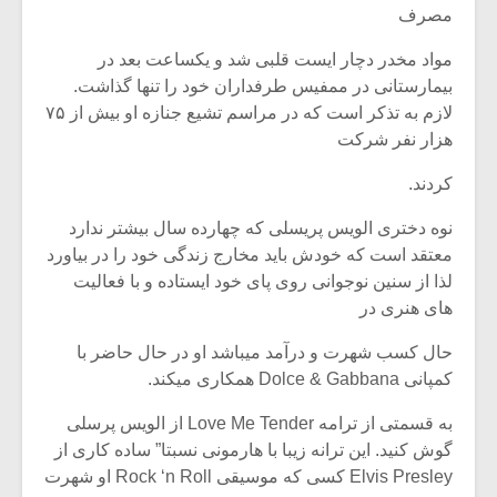
مصرف
مواد مخدر دچار ایست قلبی شد و یکساعت بعد در
بیمارستانی در ممفیس طرفداران خود را تنها گذاشت.
لازم به تذکر است که در مراسم تشیع جنازه او بیش از ۷۵
هزار نفر شرکت
کردند.
نوه دختری الویس پریسلی که چهارده سال بیشتر ندارد
معتقد است که خودش باید مخارج زندگی خود را در بیاورد
لذا از سنین نوجوانی روی پای خود ایستاده و با فعالیت
های هنری در
حال کسب شهرت و درآمد میباشد او در حال حاضر با
کمپانی Dolce & Gabbana همکاری میکند.
به قسمتی از ترامه Love Me Tender از الویس پرسلی
گوش کنید. این ترانه زیبا با هارمونی نسبتا” ساده کاری از
Elvis Presley کسی که موسیقی Rock ‘n Roll او شهرت