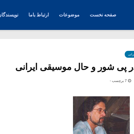
صفحه نخست
موضوعات
ارتباط باما
نویسندگان
رانی
در پی شور و حال موسیقی ایرانی
7 برچسب -