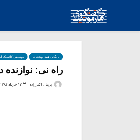
بایگانی همه نوشته ها
موسیقی کلاسیک ای
راه نی: نوازنده 
پژمان اکبرزاده
۱۲ خرداد ۱۳۸۴