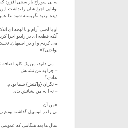
به نی سوراخ باز سنتی افزود که
توانایی اجرایشان را نداشت. این
دیده تردید نگریسته شود لذا عمو
او با لحنی آرام و با لهجه ای ا
آنکه قطعه ای در رادیو اجرا کرد
می کردم و او ‍‍‍در اصفهان. نخس
نواختی؟»
– می دانید، من یک کلید اضافه ک
– چرا به من نشانش
ندادی؟
– نگران {واکنش} شما بودم.
– نه ! به من نشانش بده.
«من آن
نی را در اتومبیل گذاشته بودم 
سال ها بعد هنگامی که عمومی 