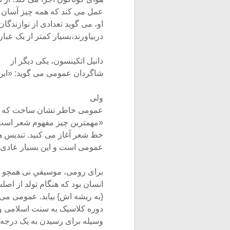
عمل می کند که همه چیز آسان ب
او، می گوید تعدادی از نوازندگان
دربیاورند،‌بسیار کمتر از یک عب
دانیل اتکینسون، یکی دیگر از
شاگردان عمومی می گوید: «این
ولی
عمومی خاطر نشان ساخت که این
«مهمترین چیز مفهوم شعر است. ح
خط شعر آغاز می کنید. تندیس ه
عمومی است و این بسیار عادی
برای رومی، موسیقی‏ِ نی همچو ن
انسان بود که هنگام تولد از ا
{به ریشه اش} بیابد. عمومی می
دوره کلاسیک به سنت اسلامی وفاد
وسیله برای رسیدن به یک درجه ا