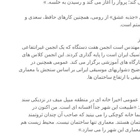
ند؛ پرواز را آغاز می کند و رسیدن به خلسه. »
«جذبه عشق» از رومی، همچنین کارهای حافظ، سعدی و
ستم است.
مهندس است انجمن هفت دستگاه که یک انجمن غیرانتفاعی
یک ایران است را پایه گذاری کردند. این انجمن کلاس های
کارگاه های آموزشی برگزار می کند. عمومی همچنین در
وضیح دشواریهای موسیقی ایرانی بر اساس سنجش با معماری
 با ارتفاع ساختمان ها.
مومی اخیرا خانه ای در منطقه میپل میف در نزدیکی سند
 «طبیعت این شهر جداً افسانه ای است. من اکنون در
ا خانه کوچکی را می بینید که صاحب آن چندان ثروتمند
مان هستند. معماری تنها ساختمان نیست. محیط زیست هم
ماری این شهر را می سازد.»