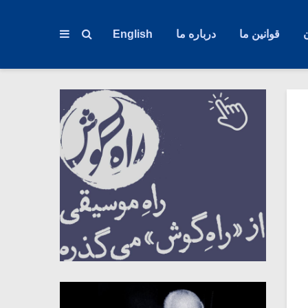
قوانین ما
درباره ما
English