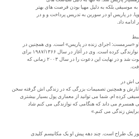
به موسیقی بلکه به دلیل مهیا بودن فرصت های بهتر
ا. در پاریس او در سوربن به تدریس پرداخت و و در
ادامه داد.
بط
 او «سرمست: اجرای زنده در پاریس» است. وی همچنین در
 کرده است. وی در آغاز در سال ۱۹۸۷/۱۳۶۶ برای
و در نهایت این دعوت را در سال ۲۰۰۳ زمانی که
فت.
ی اش در
آثارش و همچنین تصمیمات بزرگی که در زندگی اش گرفته سخن
قی کرده ام. شما می توانید از معماری پول بسیار بیشتری
لی همسرم می داند که هنگامی که نوازندگی می کنم شاد
رایش زندگی می کنم.»
هنوز یک طراح است. چند دهه پیش او یک مکانیسم کلیدی