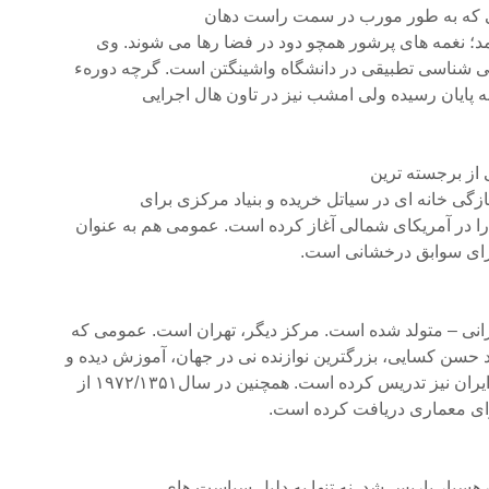
ی که به طور مورب در سمت راست دهان
د؛ نغمه های پرشور همچو دود در فضا رها می شوند. وی
 شناسی تطبیقی در دانشگاه واشینگتن است. گرچه دورهء
 به پایان رسیده ولی امشب نیز در تاون هال اجرایی
 از برجسته ترین
ازگی خانه ای در سیاتل خریده و بنیاد مرکزی برای
ا در آمریکای شمالی آغاز کرده است. عمومی هم به عنوان
دارای سوابق درخشانی است.
انی – متولد شده است. مرکز دیگر، تهران است. عمومی که
حسن کسایی، بزرگترین نوازنده نی در جهان، آموزش دیده و
نیز تدریس کرده است. همچنین در سال۱۹۷۲/۱۳۵۱ از
ترای معماری دریافت کرده است.
هسپار پاریس شد. نه تنها به دلیل سیاست های