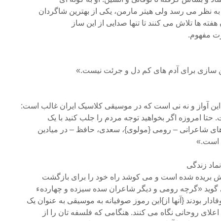
ه نظر می رسد ولی هیتر مارمن، یکی از بهترین شاگردان
 هفته ها تلاش می کنند تا تنها صدایی از این ساز
ارت مفهوم.
 سازی برای آدم های کم دل و جرئت نیست.»
 آواز و نه نی است که در موسیقی کلاسیک ایران غالب است:
تا امروزه اگر بخواهید توجه مردم را جلب کنید با یک
ای شاعرانی – رومی ‍‍{مولوی}، سعدی، حافظ – در میادین
 است.»
ماد زندگی
صلش بریده شده است و می کوشد راه خود را برای بازگشت
 گوید «گرچه رومی و دیگر شاعران سده سیزده و چهاردهء
ار بودند {آنها از}این رموز صوفیانه به موسیقی به عنوان یک
علای روحانی نگاه می کنند. هنگامی که فلسفه تان را از