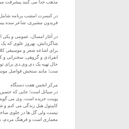
مذهب جدا می کنید پیشرفت می ک
در کنسرت امشب برنامه شامل 
فریدون مشیری، شاعر سده بی
در آغاز امسال، عمومی و یکی از
شاگردانش، بهروز علوی که یک 
برای اشاعه شعر و موسیقی کلاس
انفرادی و گروهی‏‌، سخنرانی و 
حال تهیه یک دی.وی.دی برای ت
ست؛ مانند سنجش فواصل موسیقی
مرکز انجمن هفت دستگاه
در سیاتل است؛ جایی که حسین ع
پوینت خریده است. وی می گوید:
کاپیتول هیل زندگی می کنم و شم
نیست ولی گل ها در جلوی ساخت
معماری است و فرهنگ مردم، مع