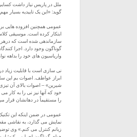
ملل در پاریس نیاز داشت کسایی
گوید: «این یک تاییدیه بسیار مهم
عمومی همچنین افزوده هایی بر
ابتکار کرده است. موسیقی کلا
سازماندهی شده است که درهر دست
گوناگون وجود دارد. اجرا کنندگا
واریاسیون های خود را بداهه نوا
نی سازی است با قابلیت زیاد در
ابراز عواطف. اصوات بم این س
شیرین» – اصوات بالای آن تیزی
خود که آنها نیز نی را به کار می
را مستقیماً در دهانشان قرار می
عمومی در ضمن اینکه این تکنیک 
نمایش می گذارد، به نقاشی مقطع
زبانم کنترل می کنم.» وی توضیح 
هوای گوناگون اجرا می کند؛ از ش