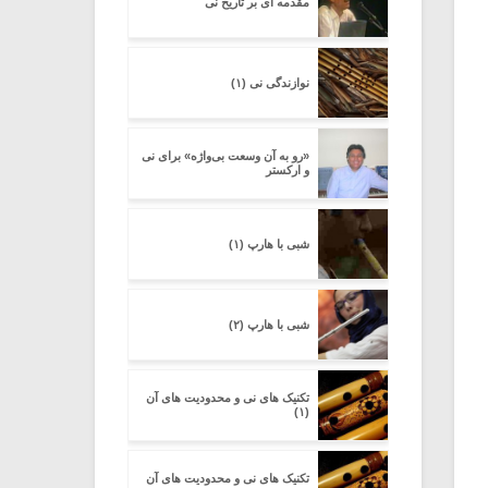
مقدمه ای بر تاریخ نی
نوازندگی نی (۱)
«رو به آن وسعت بی‌واژه» برای نی
و ارکستر
شبی با هارپ (۱)
شبی با هارپ (۲)
تکنیک های نی و محدودیت های آن
(۱)
تکنیک های نی و محدودیت های آن