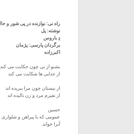
راه نی: نوازنده در پی شور و ح
نوشته: پل
دِ باروس
برگردان پارسی: پژمان
اکبرزاده
بشنو از نی چون حکایت می کند
از جدایی ها شکایت می کند
از نیستان چون مرا ببریده اند
از نفیرم مرد و زن نالیده اند
حسین
عمومی که با پیراهن و شلواری سپید‏‎، چهار زانو روی فرشی در تالار مینی
آنرا خواند.