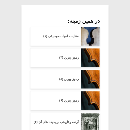
در همین زمینه:
مقایسه ادوات موسیقی (۱)
رموز ویولن (۴)
رموز ویولن (۵)
رموز ویولن (۶)
آرشه و تاریخی بر پدیده های آن (۲)