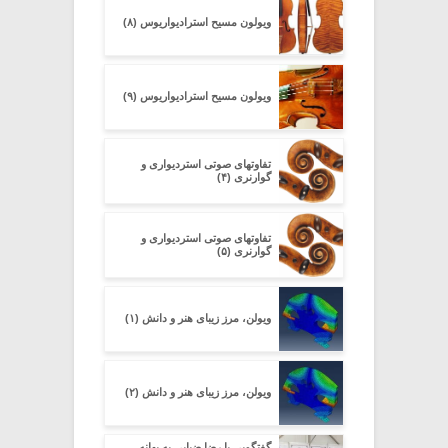
ویولون مسیح استرادیواریوس (۸)
ویولون مسیح استرادیواریوس (۹)
تفاوتهای صوتی استردیواری و
گوارنری (۴)
تفاوتهای صوتی استردیواری و
گوارنری (۵)
ویولن، مرز زیبای هنر و دانش (۱)
ویولن، مرز زیبای هنر و دانش (۲)
گفتگویی با رضا ضیایی به بهانه