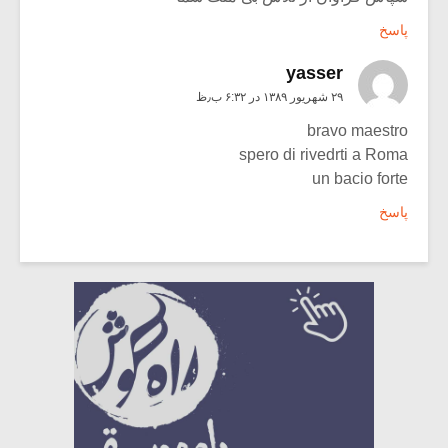
پاسخ
yasser
۲۹ شهریور ۱۳۸۹ در ۶:۳۲ ب٫ظ
bravo maestro
spero di rivedrti a Roma
un bacio forte
پاسخ