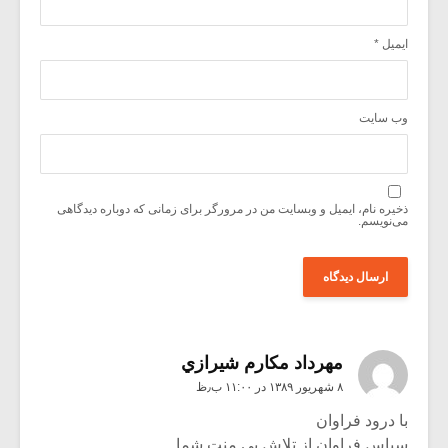
ایمیل
*
وب‌ سایت
ذخیره نام، ایمیل و وبسایت من در مرورگر برای زمانی که دوباره دیدگاهی
می‌نویسم.
مهرداد مكارم شيرازي
۸ شهریور ۱۳۸۹ در ۱۱:۰۰ ب٫ظ
با درود فراوان
سپاس فراوان از تلاش بی منت شما