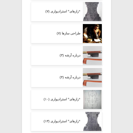
“رازهای” استرادیواری (۷)
طراحی سازها (۷)
درباره آرشه (۳)
درباره آرشه (۴)
“رازهای” استرادیواری (۱۰)
“رازهای” استرادیواری (۱۳)