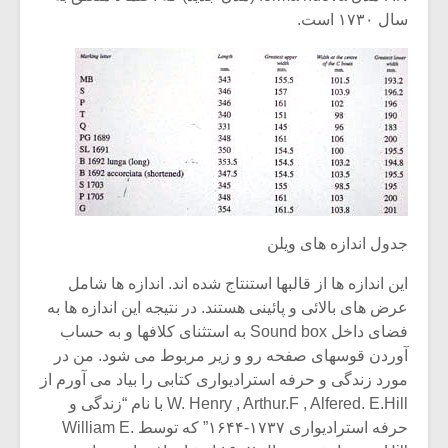
سال ۱۷۳۰ است.
جدول اندازه های ویلن
این اندازه ها از قالبها استنتاج شده اند. اندازه ها شامل
عرض های بالائی و پائینی هستند. در نتیجه این اندازه ها به
فضای داخل Sound box به استثنای کلافها و به حساب
آوردن قوسهای صفحه رو و زیر مربوط می شود. من در
مورد زندگی و حرفه استرادیواری کتابی را بیاد می آورم از
W. Henry , Arthur.F , Alfered. E.Hill با نام “زندگی و
حرفه استرادیواری ۱۷۳۷-۱۶۴۴” که توسط William E.