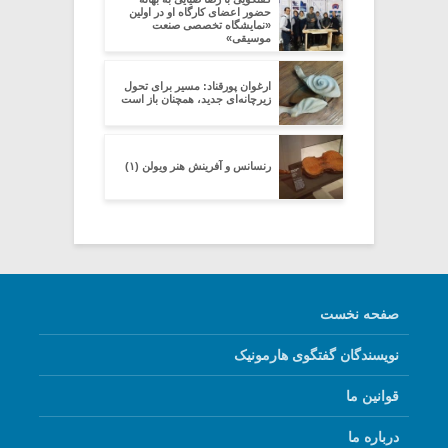
حضور اعضای کارگاه او در اولین
«نمایشگاه تخصصی صنعت
موسیقی»
ارغوان پورقناد: مسیر برای تحول
زیرچانه‌ای جدید، همچنان باز است
رنسانس و آفرینش هنر ویولن (۱)
صفحه نخست
نویسندگان گفتگوی هارمونیک
قوانین ما
درباره ما