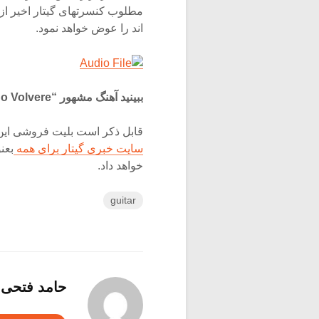
مطلوب کنسرتهای گیتار اخیر از 
اند را عوض خواهد نمود.
ببینید آهنگ مشهور “No Volvere” گروه جیپسی کینگ را با صدای حسن نجف
قابل ذکر است بلیت فروشی ای
سایت خبری گیتار برای همه
بعن
خواهد داد.
guitar
حامد فتحی