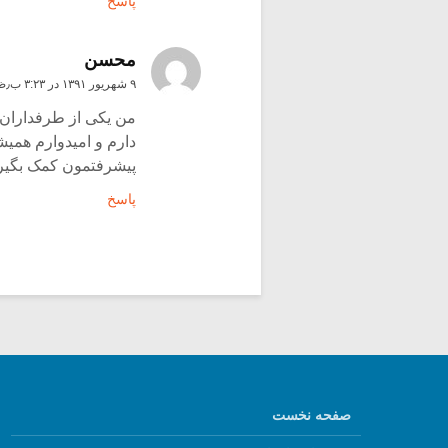
پاسخ
محسن
۹ شهریور ۱۳۹۱ در ۳:۲۳ ب٫ظ
من یکی از طرفداران
دارم و امیدوارم همیش
پیشرفتمون کمک بگیر
پاسخ
صفحه نخست