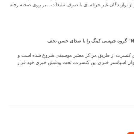
از نوازندگان غیر حرفه ای با صرف تبلیغات – بر روی صحنه رفته
ن کنسرت از طریق مراکز معتبر موسیقی شروع شده است و
وان اسپانسر خبری این کنسرت، تحت پوشش خبری خود قرار