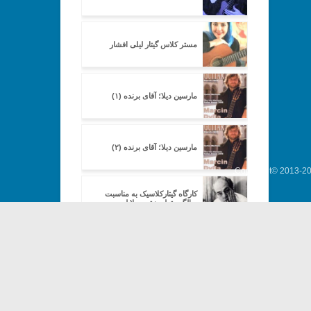
مستر کلاس گیتار لیلی افشار
مارسین دیلا؛ آقای برنده (۱)
مارسین دیلا؛ آقای برنده (۲)
Copyright© 2013-202
کارگاه گیتارکلاسیک به مناسبت
سالگرد تولد هیتور ویلا لوبوس
کنسرت گیتار کلاسیک نوید زندآوه
کنسرت مجدد زند آوه در خانه
هنرمندان