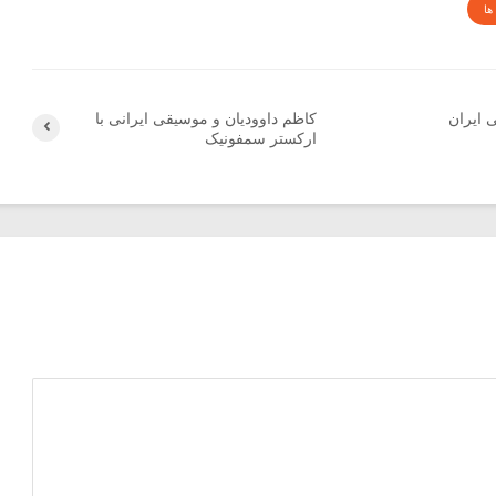
ها
 ایران
کاظم داوودیان و موسیقی ایرانی با
ارکستر سمفونیک