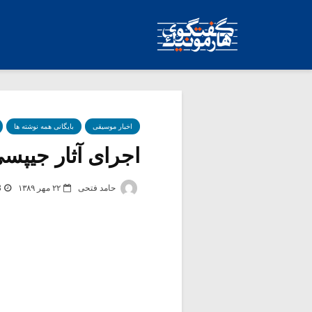
اخبار موسیقی
بایگانی همه نوشته ها
اجرای آثار جیپسی
حامد فتحی
۲۲ مهر ۱۳۸۹
3 ب