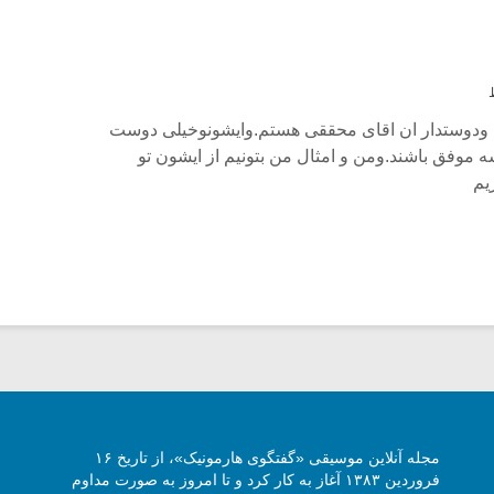
 ودوستدار ان اقای محققی هستم.وایشونوخیلی دوست
ه موفق باشند.ومن و امثال من بتونیم از ایشون تو
یم
مجله آنلاین موسیقی «گفتگوی هارمونیک»، از تاریخ ۱۶
فروردین ۱۳۸۳ آغاز به کار کرد و تا امروز به صورت مداوم