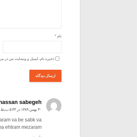
نام
*
ذخیره نام، ایمیل و وبسایت من در مر
hassan sabegeh
۳۰ بهمن ۱۳۸۹ در ۵:۴۳ ب٫ظ
aram va be sabk va
ma ehtram mezaram