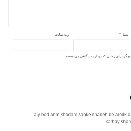
ایمیل
*
وب‌ سایت
ورگر برای زمانی که دوباره دیدگاهی می‌نویسم.
aly bod anm khodam sabke shabeh be armik d
karhay sho