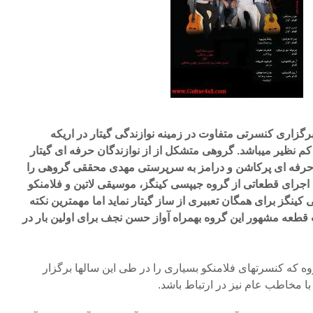
مهرماه شاهد برگزاری کنسرتی متفاوت در زمینه نوازندگی گیتار در اریکه
 کم نظیر میباشد. گروهی متشکل از از نوازندگان حرفه ای گیتار
ان حرفه ای پرکاشن و درامز به سرپرستی مهدی محققی گروهی را
ها اجرای قطعاتی از گروه جیپسی کینگز، موسیقی لاتین و فلامنکو
ینگز برای همگان تعبیری از ساز گیتار نماید اما مهمترین نکته
طعه مشهور این گروه بهمراه آواز حسن نجف برای اولین بار در
ه کنسرتهای فلامنکو بسیاری را در طی این سالها برگزار
با مخاطب عام نیز در ارتباط باشد.