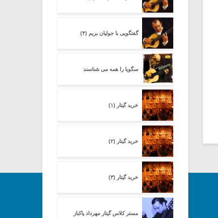
گفتگویی با جولیان بریم (۴)
سگویا را همه می شناسند
خرید گیتار (۱)
خرید گیتار (۲)
خرید گیتار (۳)
مستر کلاس گیتار مهرداد پاکباز