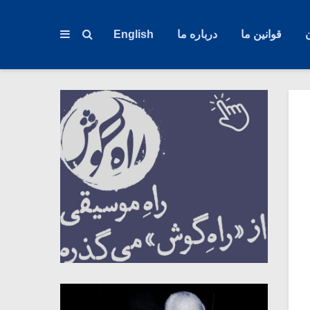
قوانین ما
درباره ما
English