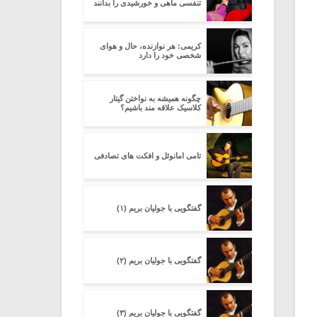
تنفسی ماهی و خورشیدی را بدانند
کریمی: هر نوازنده، حال و هوای
شخصی خود را دارد
چگونه همیشه به نواختن گیتار
کلاسیک علاقه مند باشیم؟
تامی امانوئل و افکت های تصادفی
گفتگویی با جولیان بریم (۱)
گفتگویی با جولیان بریم (۲)
گفتگویی با جولیان بریم (۳)