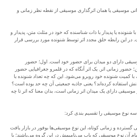
کانی موسیقی یا همان اثرگذاری موسیقی از نقطه نظر زمانی و
شنونده یا پدیدار با ذات شناسنده که خود در مثلث متن، پدیدار و
در این رابطه خلق مجدد اثر توسط شنونده مورد بررسی قرار
موسیقی دارای دو میدان برای حضور خود است. اول؛ حضور
؛ حضور زمانی اثر. یک اثر آنگاه که در قلمرو جغرافیایی حضور
با کمیت شنونده خود روبرو می‌شود. این که چه تعداد شنونده با
دنش استفاده کرده‌اند؟ یعنی جاذبه جمعیتی آن چه حد بوده است؟
موسیقی دارای یک میدان اثر زمانی است، بدان معنا که اثر تا چه
ن سه نوع موسیقی را تقسیم بندی کرد:
گسترده و زمانی کوتاه، این نوع موسیقی‌ها بوفور در بازار یافت
سام آن نوع موسیقی که پاپ می‌نامیمش در این گروه می‌باشند؛ با