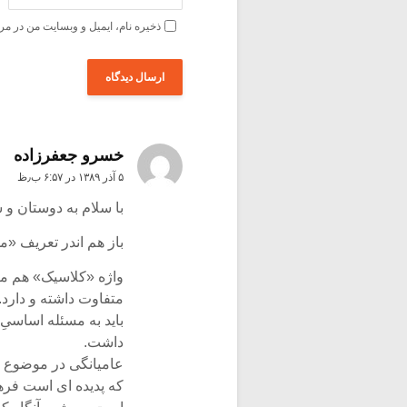
ذخیره نام، ایمیل و وبسایت من در مر
خسرو جعفرزاده
۵ آذر ۱۳۸۹ در ۶:۵۷ ب٫ظ
با سلام به دوستان و 
باز هم اندر تعریف «
واژه «کلاسیک» هم مان
متفاوت داشته و دارد. 
باید به مسئله اساسیِ
داشت.
عامیانگی در موضوع 
که پدیده ای است فرهن