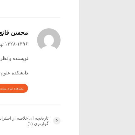
محسن قانع
۱۳۲۸-۱۳۹۶ تهران
نویسنده و نظری
دانشکده علوم 
مشاهده تمام پست 
تاریخچه ای خلاصه از استراد
گوارنری (۱)