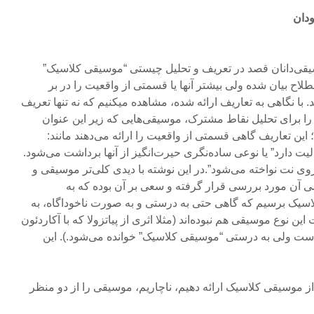
ودان
قی‌دانان قصد در تعریف و تحلیل چیستی “موسیقی کلاسیک”
طلاح بیان شده ولی بیشتر آنها یا قسمتی از واقعیت را در بر
اند. با نگاهی به تعاریف ارائه شده، مشاهده میکنیم که نه تنها تعریف
را برای تحلیل نقاط مشترک، موسیقی‌هایی که زیر این عنوان
؛ این تعاریف گاهی قسمتی از واقعیت را ارائه می‌دهند مانند:
 دارد” یا نوعی ساده‌نگری حیرت‌انگیز از آنها برداشت می‌شود.
وی نت نواخته می‌شود”.در این نوشته با دیدی کلی‌تر موسیقی و
 آن مورد بررسی قرار گرفته و سعی بر آن بوده که به
اسیک برسیم که گاهی حتی به درستی و به صورت ناخوداگاه، به
ن نوع موسیقی هم نبوده‌اند (مثلا اثری از پیاتزولا که با آکاردئون
است ولی به درستی “موسیقی کلاسیک” خوانده می‌شود.). این
ز موسیقی کلاسیک ارائه دهیم، ناچاریم، موسیقی را از دو منظر