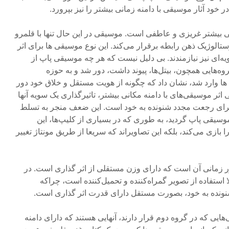
در خود آثار موسیقی با دامنه زمانی بیشتر را نیز بپرورد.
ی بیشتر غریزی و عاطفی است. موسیقی در این حال تنها با قلمرو
الوژیک ذهن رابطه برقرار می‌کند. این نوع موسیقی ها برای اثر
یه‌ای نیز نیازمندند. بی دلیل نیست که هر چه موسیقی پاپ از
ه‌هایی همچون، بیتل‌ها، پیوند داشت، دور شد و به حوزه
پ ها وارد شد، نشان داد که چگونه از هویت مستقل و خلاق خود دور
ثر موسیقی‌های با دامنه مکانی بیشتر، تاثیرگذاری یک سویه آنها
برای رجعت مجدد شنونده به خود است. این ضعف منجر به تسلط
موسیقی پاپ گردید، به طوری که در بسیاری از کلیپ‌ها، این
زی می‌کند، بلکه این تصاویراند که سریعا از طریق مونتاژ تغییر
مانی آن است که دارای وزن مستقلی از اثر گذاری است. در
استفاده از تصویر گمراه‌کننده و تحمیل‌کننده است، چراکه
ونده به خود، بصورت مستقل دارای قدرت اثر گذاری است.
هایی که در گروه دوم قرار دارند، آنهایی هستند که دارای دامنه