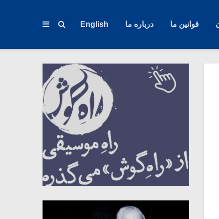
قوانین ما
درباره ما
English