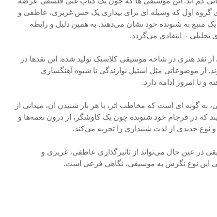
مکانی کم اند. این موسیقی ها که چون یک کتاب غنی فلسفی عرضه
 گروه اول که وسیله ای برای بیداری یک حس غریزی، عاطفی و
یک منبع به شنونده خود نشان می‌دهند. به همین دلیل و رابطه
 تحلیلی – انتقادی می‌گردد.
 نقد هنری در شاخه موسیقی کلاسیک تولید شده. این نقدها در
. از موضوعاتی مثل استیل نوازندگی تا شیوه آهنگسازی
 تا امروز ادامه دارد.
، به گونه ای است که مخاطب اثر، با هر بار شنیدن آن، میدانی از
یند که در فرجام خود شنونده چون یک کاوشگر، از درون نغمه‌ها و
و نوع جدیدی از لذت شنیداری را تجربه می‌کند.
قی در عین حال می‌تواند از تاثیرگذاری عاطفی، غریزی و
 ولی این نوع نگرش به موسیقی، نگاهی فرعی است.