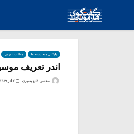
بایگانی همه نوشته ها
مطالب عمومی
اندر تعریف موسیق
محسن قانع بصیری
۲ آذر ۱۳۸۹