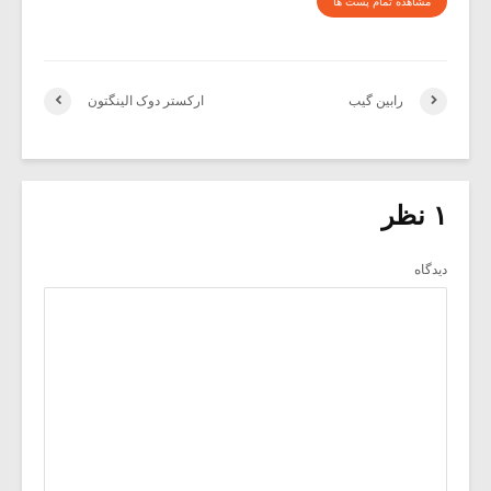
مشاهده تمام پست ها
رابین گیب
ارکستر دوک الینگتون
۱ نظر
دیدگاه