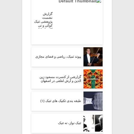
گزارش
نشست
پژوهشی تنبک
کوکی و نی
کلیددار (۱)
پیوند تمبک، ریاضی و فضای مجازی
گزارشی از کنسرت مسعود زین
الدین و آرش لطفی در اصفهان
طبقه بندی تکنیک های تنبک (۱)
تنبک نواز، نه تنبک