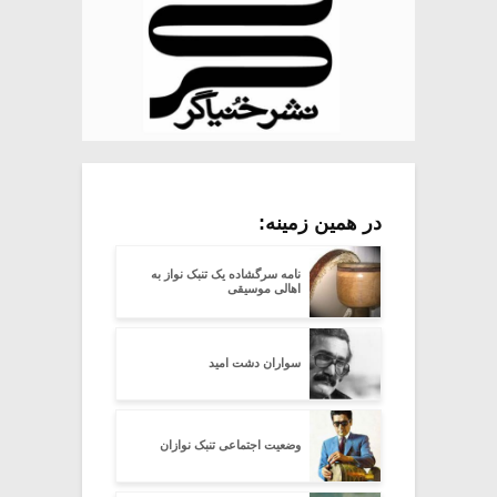
در همین زمینه:
نامه سرگشاده یک تنبک نواز به
اهالی موسیقی
سواران دشت امید
وضعیت اجتماعی تنبک نوازان