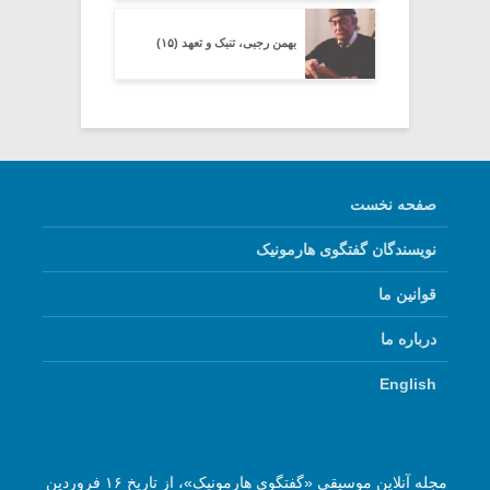
بهمن رجبی، تنبک و تعهد (۱۵)
صفحه نخست
نویسندگان گفتگوی هارمونیک
قوانین ما
درباره ما
English
مجله آنلاین موسیقی «گفتگوی هارمونیک»، از تاریخ ۱۶ فروردین