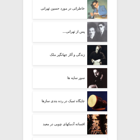
خاطراتی در مورد حسین تهرانی
پس از تهرانی…
زندگی و آثار جهانگیر ملک
سور سایه ها
جایگاه تمبک در رده بندی سازها
افسانه آدمکهای چوبی در معبد