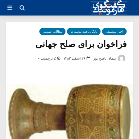
اخبار موسیقی
بایگانی همه نوشته ها
مطالب عمومی
فراخوان برای صلح جهانی
پیمان ناصح پور
۲۶ اسفند ۱۳۸۳
2 برچسب -