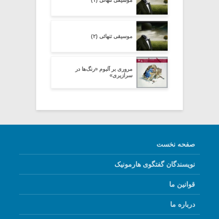
موسیقی تنهائی (۲)
مروری بر آلبوم «رنگ‌ها در
سرازیری»
صفحه نخست
نویسندگان گفتگوی هارمونیک
قوانین ما
درباره ما