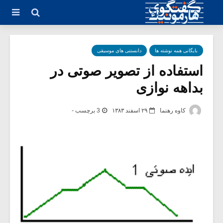
بایگانی همه نوشته ها
دانستنی های موسیقی
استفاده از تصویر صوتی در
بداهه نوازی
کاوه رهنما
۲۹ اسفند ۱۳۸۳
3 برچسب -