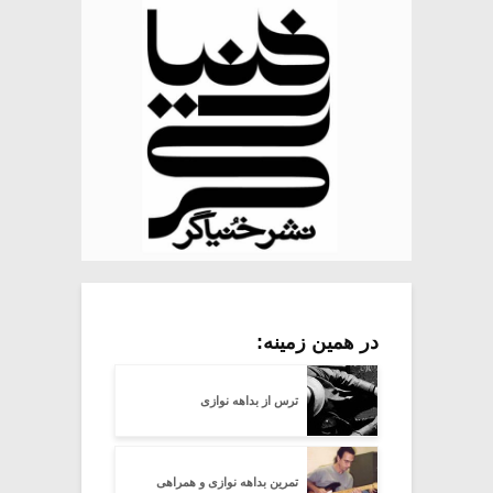
در همین زمینه:
ترس از بداهه نوازی
تمرین بداهه نوازی و همراهی