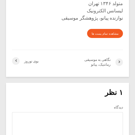
متولد ۱۳۴۶ تهران
لیسانس الکترونیک
نوازنده پیانو، پژوهشگر موسیقی
مشاهده تمام پست ها
نگاهی به موسیقی
بوی نوروز
رمانتیک، پیانو
۱ نظر
دیدگاه