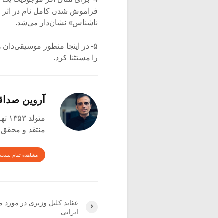
فراموش شدن کامل نام در اثر فا
ناشناس» نشان‌دار می‌شد.
۵- در اینجا منظور موسیقی‌دان
را مستثنا کرد.
آروین صدا
متولد ۱۳۵۳ تهران
منتقد و محقق
مشاهده تمام پست 
عقاید کلنل وزیری در مورد 
ایرانی