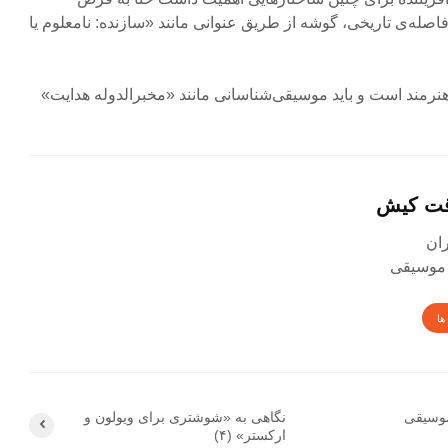
صله‌ی تاریخی، گوشه از طریق عنوانی مانند «سازنده: نامعلوم یا
 هنرمند است و باید موسیقی‌شناسانی مانند «مخبرالدوله هدایت»
قت کیش
 موسیقی
ها
موسیقی
نگاهی به «شوشتری برای ویولون و
ارکستر» (۴)