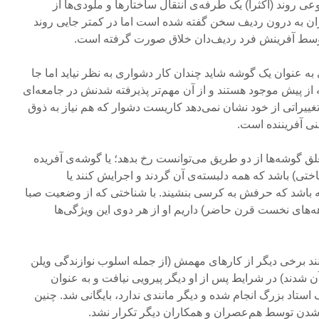
ی روند (اکثرا) یک طرفه‌ی انتقال ساختارها و ملودی‌ها از
ن به درون ردیف سخن گفته شده است اما در کمتر جایی روند
 توسط آفرینش فرد ردیف‌دان خلاق صورت گرفته است.
 عنوان یک گوشه شاید چندان کار دشواری به نظر نیاید اما جا
از پیش موجود هستند و از آن مهم‌تر پذیرفته شدنش در جامعه‌ای
تغییراتی از خود نشان نمی‌دهد کاریست دشوار که هم نیاز به ذوق
فنی آفریننده است.
 گوشه‌ها از دو طریق می‌توانست رخ بدهد؛ یا گوشه‌ی آفریده
اختی) باشد که همه دلبسته‌ی آن گردند و اجرایش کنند یا
ته باشد که حرفش به کرسی بنشیند. با شناختی که از وضعیت صبا
هه‌های نخست قرن حاضر) داریم او از هر دوی این ویژگی‌ها
نند برخی دیگر از کارهای مهمش (از جمله اسلوب نوازندگی ویلن
ن شدند) در شرایط پس از او دیگر پیرویی نیافت و به عنوان
 استاد بزرگ انجام شده و دیگر مانندی ندارد، بایگانی شد. چنین
ه شدن توسط هم‌عصران و همکاران دیگر تکرار نشد.