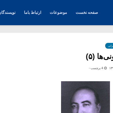
صفحه نخست
موضوعات
ارتباط باما
نویسندگان
رانی
ها (۵)
4 برچسب -