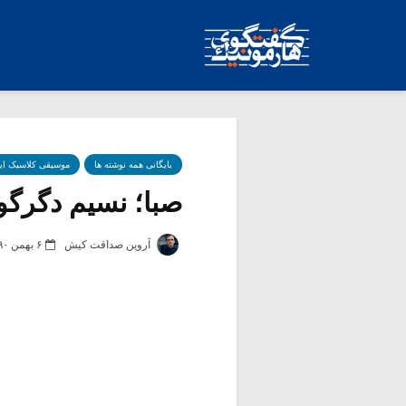
بایگانی همه نوشته ها
موسیقی کلاسیک ای
صبا؛ نسیم دگرگونی‌
آروین صداقت کیش
۶ بهمن ۱۳۹۰