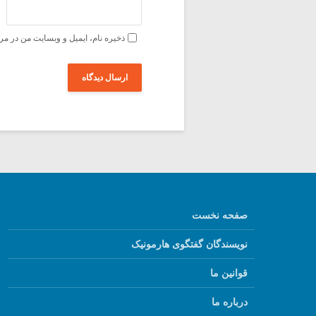
ذخیره نام، ایمیل و وبسایت من در مر
صفحه نخست
نویسندگان گفتگوی هارمونیک
قوانین ما
درباره ما