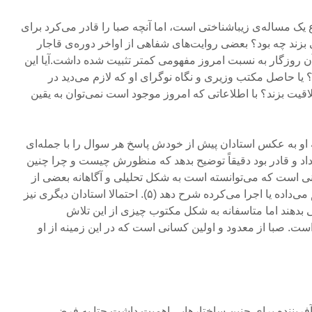
ک مساله‌ی زیباشناختی است، اما آنچه صبا را قادر می‌کرد برای
بزند چه بود؟ بعضی روایت‌های شفاهی از اواخر دوره‌ی قاجار
ن روزگار به نسبت امروز مفهومی کمتر تثبیت شده داشت.آیا این
 یا حاصل مکتب وزیری و نگاه نوگرای او که لازم می‌دید در
یت بزند؟ با اطلاعاتی که امروز موجود است نمی‌توان به یقین
 او به عکس استادان پیش از خودش پاسخ هر سوال را با جمله‌ای
ی‌داد و قادر بود دقیقاً توضیح بدهد که منظورش چیست و چرا چنین
نی است که می‌توانسته است به شکل تحلیلی و آگاهانه بعضی از
ویژگی‌های موسیقی‌ای که تعلیم می‌داده یا اجرا می‌کرده شرح دهد (۵). احتمالا استادان دیگری نیز
اتی بدهند اما متاسفانه به شکل مکتوب چیزی از این تلاش
. صبا از معدود و اولین کسانی است که در این زمینه از او
 آفریننده برای چنین ساختارهایی اهمیت داشت حتا به فرض