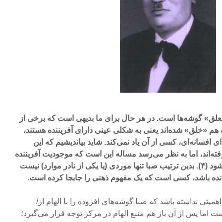
علق» گوشه‌ها است. در هر حال برای ما بدیهی است که برخی از
م «خلق» شده‌اند یعنی به شکلی عینی دارای آفریننده هستند،
ای افسانه‌ای، کسی از آن یاد نمی‌کند. شاید بیاندیشیم که این
 رفته‌اند، اما به نظر می‌رسد مساله این است که موجودیت آفریننده
از نظر ذهنی بااهمیت تلقی نمی‌شود (۴). بدین ترتیب صبا تنها موردی (یا یکی از نادر موارد) نیست
مانده باشد، کسی است که یک مفهوم ذهنی را جابجا کرده است.
میتی نداشته باشد که صبا گوشه‌های افزوده را با الهام از/
 اما پس از آن باز هم منبع الهام در مرکز توجه قرار می‌گیرد؛