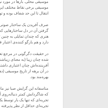
موسیقی محلی. بارها در مورد نوع
موسیقی برخی نقاط مختلف ایرا
انتقال تا این حد شفاف بوده و
صرف آفریدن یک ساختار صوتی به
گرفتن آن در دل ساختارهایی که 
هنری که چندان تمایلی به چنین 
دارد و هم بازگو کننده‌ی اعتبار 
در حقیقت دگرگونی در مرجع تعلق
شده چنان زیبا (به معنای زیباشن
آفریننده‌اش چنان اعتباری داش
در آن برهه از تاریخ موسیقی (د
بهره‌مند بود.
متاسفانه این گرایش صبا نیز ما
که شاگردانش کمتر دنباله‌روی آ
تجربه‌ای که تنها یک بار توسط یک
تجربه‌ای حداقل از نظر پذیرفت