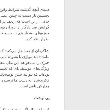
همه‌ی آنچه گذشت شرایط وقوع ی
نخستین بار دست به چنین عملی 
حاکی از این است که ردیف در آ
گرایش صبا یادگار آن دوران بود؟
حوزه‌های دشوار هم دست به خلاق
اظهار نظر کرد.
شاگردان از صبا نقل می‌کنند که
مانند «باید بنوازی تا بشود» نم
چیزی را می‌خواهد. این بدان مع
بوده‌اند که بتوانند چنین توضیح
فکری‌شان به دست ما نرسیده است
مدارکی باقی است.
پی نوشت
4- برای مثال اگر موجودیت یک