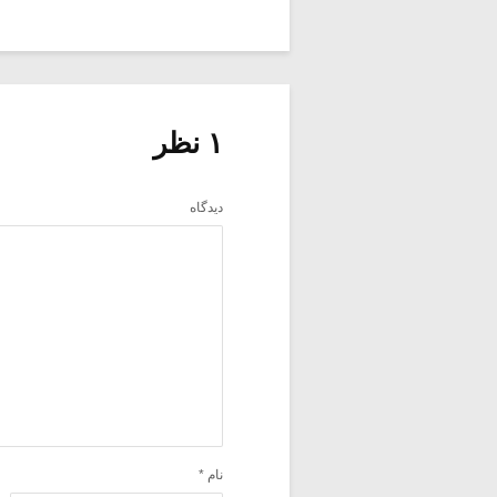
۱ نظر
دیدگاه
نام
*