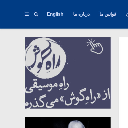
قوانین ما
درباره ما
English