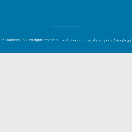
وی هارمونیک با ذکر نام و آدرس سایت مجاز است -
5 Harmony Talk, All rights reserved.