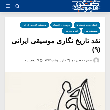
بایگانی همه نوشته ها
موسیقی کلاسیک
موسیقی کلاسیک ایرانی
موسیقی ملل
نقد و بررسی
نقد تاریخ نگاری موسیقی ایرانی
(۹)
خسرو جعفرزاده
۸ اردیبهشت ۱۳۹۷
3 برچسب -