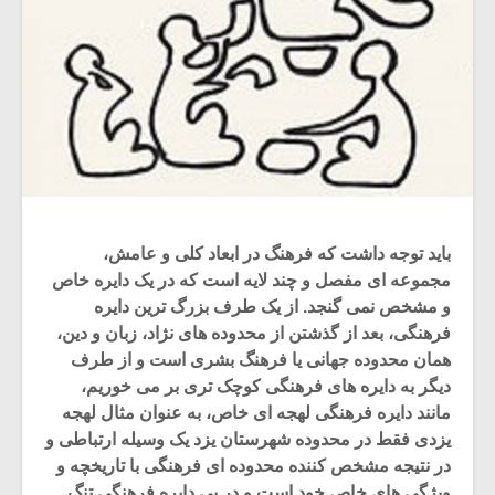
باید توجه داشت که فرهنگ در ابعاد کلی و عامش،
مجموعه ای مفصل و چند لایه است که در یک دایره خاص
و مشخص نمی گنجد. از یک طرف بزرگ ترین دایره
فرهنگی، بعد از گذشتن از محدوده های نژاد، زبان و دین،
همان محدوده جهانی یا فرهنگ بشری است و از طرف
دیگر به دایره های فرهنگی کوچک تری بر می خوریم،
مانند دایره فرهنگی لهجه ای خاص، به عنوان مثال لهجه
یزدی فقط در محدوده شهرستان یزد یک وسیله ارتباطی و
در نتیجه مشخص کننده محدوده ای فرهنگی با تاریخچه و
ویژگی های خاص خود است و در پی دایره فرهنگی تنگ