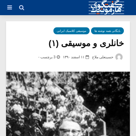
بایگانی همه نوشته ها
موسیقی کلاسیک ایرانی
خانلری و موسیقی (۱)
حسینعلی ملاح
۱۱ اسفند ۱۳۹۰
3 برچسب -