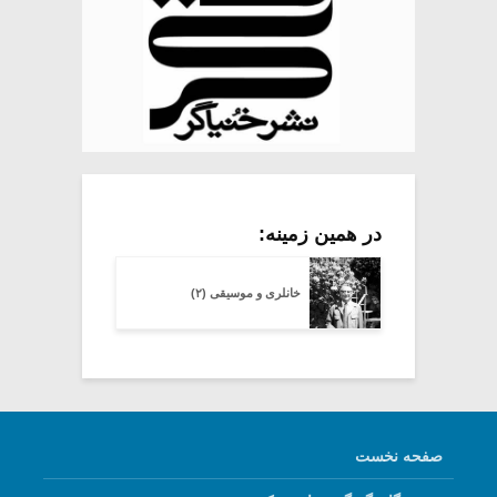
در همین زمینه:
خانلری و موسیقی (۲)
صفحه نخست