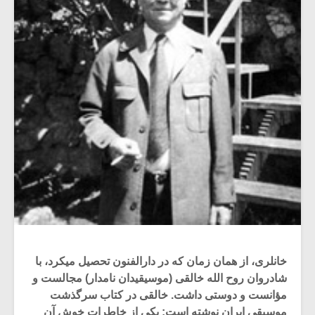
خانلری، از همان زمان که در دارالفنون تحصیل می‏کرد، با
شادروان روح الله خالقی‏ (موسیقیدان نامدار) مجالست و
مؤانست و دوستی داشت. خالقی در کتاب سرگذشت‏
موسیقی ایران نوشته است: یکی از خاطرات خوش آن