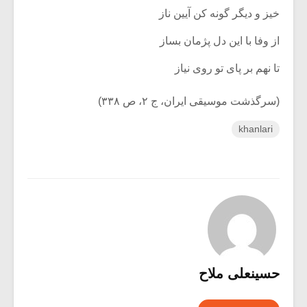
خیز و دیگر گونه کن آیین ناز
از وفا با این دل پژمان بساز
تا نهم بر پای تو روی نیاز
(سرگذشت موسیقی ایران، ج ۲، ص ۳۳۸)
khanlari
حسینعلی ملاح