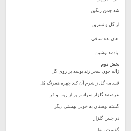
شد چمن رنگین‏
از گل و نسرین
‏ هان بده ساقی
‏ بادهء نوشین
بخش دوم
ژاله چون سحر زند بوسه بر روی گل
قسامه‏ گل ز شرم آن کند چهره همرنگ مُل‏
عرصهء گلزار سراسر پر از زیب و فر
گشته بوستان به خوبی بهشتی دیگر
در چنین گلزار
گفتمت زنهار