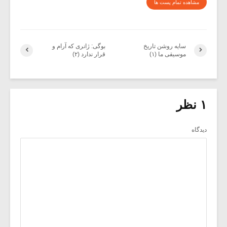
مشاهده تمام پست ها
سایه روشن تاریخ
بوگی: ژانری که آرام و
موسیقی ما (۱)
قرار ندارد (۲)
۱ نظر
دیدگاه