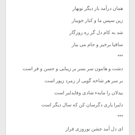
همان درآمد بار دیگر نوبهار
زین سپس ما و کنار جویبار
شد به کام دل گر ره روزگار
ساقیا برخیز و جام می بیار
***
دشت و هامون سر بسر بر زیبایی و حسن و فر است‏
بر سر هر شاخه گویی از زمرد زیور است‏
بیدلان را مایهء شادی وفای‏دلبر است‏
دلبرا یاری دگرسان کن که سال دیگر است
***
ای دل آمد جشن نوروزی فراز